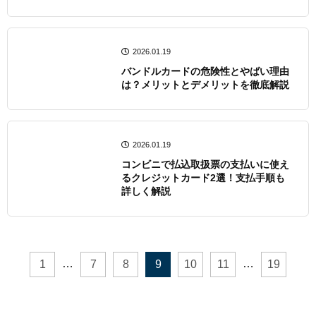
2026.01.19
バンドルカードの危険性とやばい理由
は？メリットとデメリットを徹底解説
2026.01.19
コンビニで払込取扱票の支払いに使え
るクレジットカード2選！支払手順も
詳しく解説
…
…
1
7
8
9
10
11
19