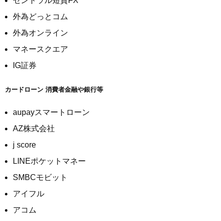
セントラル短資FX
外為どっとコム
外為オンライン
マネースクエア
IG証券
カードローン 消費者金融や銀行等
aupayスマートローン
AZ株式会社
j score
LINEポケットマネー
SMBCモビット
アイフル
アコム