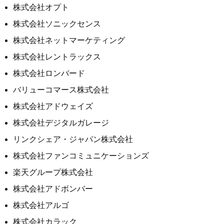
株式会社オプト
株式会社ソニックセンス
株式会社ネットマーケティング
株式会社レントラックス
株式会社ロンバード
バリューコマース株式会社
株式会社アドウェイズ
株式会社デジタルガレージ
リンクシェア・ジャパン株式会社
株式会社ファンコミュニケーションズ
楽天グループ株式会社
株式会社アドボンバー
株式会社アルゴ
株式会社カラック