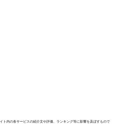
イト内の各サービスの紹介文や評価、ランキング等に影響を及ぼすもので