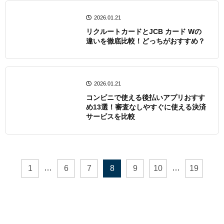
2026.01.21
リクルートカードとJCB カード Wの
違いを徹底比較！どっちがおすすめ？
2026.01.21
コンビニで使える後払いアプリおすす
め13選！審査なしやすぐに使える決済
サービスを比較
…
…
1
6
7
8
9
10
19