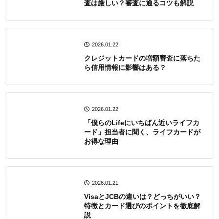
査は厳しい？審査に通るコツも解説
2026.01.22
クレジットカードの増額審査に落ちた
ら信用情報に影響はある？
2026.01.22
「僕らのLifeにいちばん近いライフカ
ード」担当者に聞く、ライフカードが
お得な理由
2026.01.21
VisaとJCBの違いは？どっちがいい？
特徴とカード選びのポイントを徹底解
説