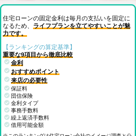
住宅ローンの固定金利は毎月の支払いを固定に
なるため、
ライフプランを立てやすいことが魅
力です。
【ランキングの算定基準】
重要な9項目から徹底比較
金利
おすすめポイント
来店の必要性
保証料
団信保険
金利タイプ
事務手数料
繰上返済手数料
借用可能金額
※このランキングは住宅ローン会社のイメージ調査と公