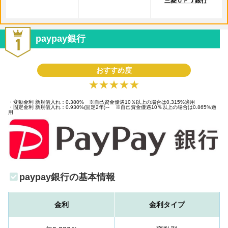
三菱ＵＦＪ銀行
paypay銀行
おすすめ度
★★★★★
・変動金利 新規借入れ：0.380% ※自己資金優遇10％以上の場合は0.315%適用
・固定金利 新規借入れ：0.930%(固定2年)～ ※自己資金優遇10％以上の場合は0.865%適
用
paypay銀行の基本情報
金利
金利タイプ