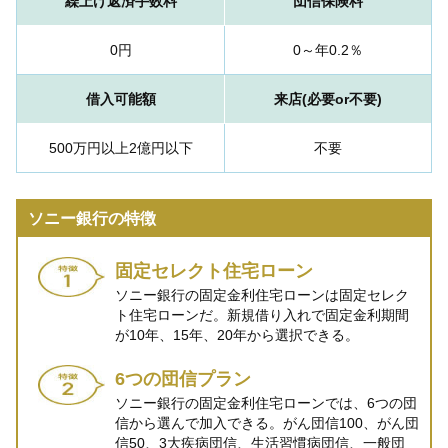
繰上げ返済手数料
団信保険料
0円
0～年0.2％
借入可能額
来店(必要or不要)
500万円以上2億円以下
不要
ソニー銀行の特徴
固定セレクト住宅ローン
ソニー銀行の固定金利住宅ローンは固定セレク
ト住宅ローンだ。新規借り入れで固定金利期間
が10年、15年、20年から選択できる。
6つの団信プラン
ソニー銀行の固定金利住宅ローンでは、6つの団
信から選んで加入できる。がん団信100、がん団
信50、3大疾病団信、生活習慣病団信、一般団