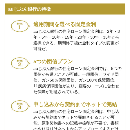
auじぶん銀行の特徴
適用期間を選べる固定金利
auじぶん銀行の住宅ローン固定金利は、2年・3
年・5年・10年・15年・20年・30年・35年から
選択できる。期間終了後は金利タイプの変更が
可能だ。
5つの団信プラン
auじぶん銀行の住宅ローン固定金利では、5つの
団信から選ぶことが可能。一般団信、ワイド団
信、ガン50％保障団信、ガン100％保障団信、
11疾病保障団信があり、顧客のニーズに合わせ
た保障が用意されている。
申し込みから契約までネットで完結
auじぶん銀行の住宅ローン固定金利は、申し込
みから契約までネットで完結させることが可
能。原則契約書への記載や捺印が不要で、書類
のやり取りはネットからアップロードするだけ