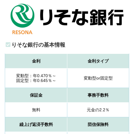
りそな銀行の基本情報
金利
金利タイプ
変動型：年0.470％～
変動型or固定型
固定型：年0.645％～
保証金
事務手数料
無料
元金の2.2％
繰上げ返済手数料
団信保険料