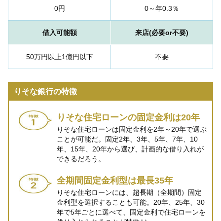
0円
0～年0.3％
借入可能額
来店(必要or不要)
50万円以上1億円以下
不要
りそな銀行の特徴
りそな住宅ローンの固定金利は20年
りそな住宅ローンは固定金利を2年～20年で選ぶ
ことが可能だ。固定2年、3年、5年、7年、10
年、15年、20年から選び、計画的な借り入れが
できるだろう。
全期間固定金利型は最長35年
りそな住宅ローンには、超長期（全期間）固定
金利型を選択することも可能。20年、25年、30
年で5年ごとに選べて、固定金利で住宅ローンを