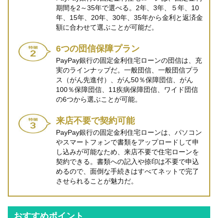
期間を2～35年で選べる。2年、3年、５年、10
年、15年、20年、30年、35年から金利と返済金
額に合わせて選ぶことが可能だ。
6つの団信保障プラン
PayPay銀行の固定金利住宅ローンの団信は、充
実のラインナップだ。一般団信、一般団信プラ
ス（がん先進付）、がん50％保障団信、がん
100％保障団信、11疾病保障団信、ワイド団信
の6つから選ぶことが可能。
来店不要で契約可能
PayPay銀行の固定金利住宅ローンは、パソコン
やスマートフォンで書類をアップロードして申
し込みが可能なため、来店不要で住宅ローンを
契約できる。書類への記入や捺印は不要で申込
めるので、面倒な手続きはすべてネットで完了
させられることが魅力だ。
おすすめポイント