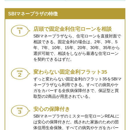
SBIマネープラザの特徴
店頭で固定金利住宅ローンを相談
SBIマネープラザなら、住宅ローンを直接対面で
相談できる。固定金利の場合は、2年、3年、5
年、7年、10年、15年、20年、30年、35年から
選択可能で、相談をしながら最適な住宅ローン
を契約できるはずだ。
変わらない固定金利フラット35
ずっと変わらない固定金利のフラット35をSBIマ
ネープラザなら利用できる。すべての病気やケ
ガをカバーする全疾病保障付きで、保証型と買
取型の2商品が用意されている。
安心の保障付き
SBIマネープラザのミスター住宅ローンREALに
は安心の保障付きだ。残された家族のための団
体信用生命保険、すべての病気やケガをカバー