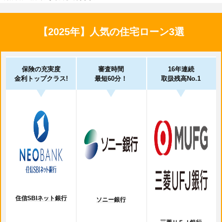
【2025年】人気の住宅ローン3選
保険の充実度
審査時間
16年連続
金利トップクラス!
最短60分！
取扱残高No.1
住信SBIネット銀行
ソニー銀行