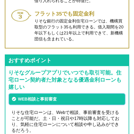
借り入れられることが特徴だ。
フラット35でも固定金利
りそな銀行の固定金利住宅ローンでは、機構買
取型のフラット35も利用できる。借入期間を20
年以下もしくは21年以上で利用できて、新機構
団信も含まれている。
おすすめポイント
りそなグループアプリでいつでも取引可能。住
宅ローン契約者た対象となる優遇金利ローンも
嬉しい
WEB相談と事前審査
りそな住宅ローンは、Webで相談、事前審査を受ける
ことが可能だ。土・日・祝日や17時以降も対応してお
り、気軽に住宅ローンについて相談や申し込みができ
るだろう。