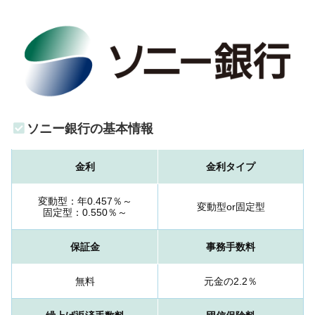
ソニー銀行の基本情報
金利
金利タイプ
変動型：年0.457％～
変動型or固定型
固定型：0.550％～
保証金
事務手数料
無料
元金の2.2％