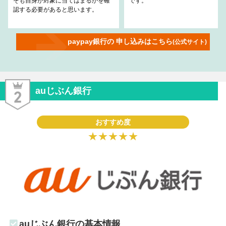
そも自身が対象に当てはまるかを確
です。
認する必要があると思います。
paypay銀行の 申し込みはこちら
(公式サイト)
auじぶん銀行
おすすめ度
★★★★★
auじぶん銀行の基本情報