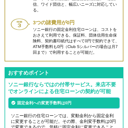
信、ワイド団信と、幅広いニーズに対応してい
る。
3つの諸費用が0円
ソニー銀行の固定金利住宅ローンは、コストを
おさえて利用できる。保証料、団体信用生命保
険料、契約書印紙代はすべて0円で契約できて、
ATM手数料も0円（Club Sシルバーの場合は月7
回まで）で利用することが可能だ。
おすすめポイント
ソニー銀行ならではの付帯サービス。来店不要
でオンラインによる住宅ローンの契約が可能
固定金利への変更手数料は0円
ソニー銀行の住宅ローンでは、変動金利から固定金利
に変更することが可能だ。その際、金利変手数料は0円
で変更できるので、気軽に固定金利に変更できること