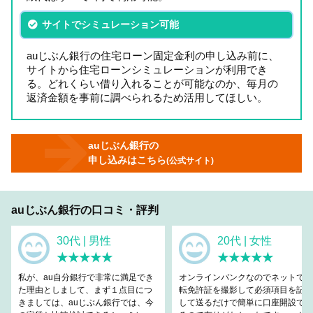
サイトでシミュレーション可能
auじぶん銀行の住宅ローン固定金利の申し込み前に、
サイトから住宅ローンシミュレーションが利用でき
る。どれくらい借り入れることが可能なのか、毎月の
返済金額を事前に調べられるため活用してほしい。
auじぶん銀行の
申し込みはこちら
(公式サイト)
auじぶん銀行の口コミ・評判
30代 | 男性
20代 | 女性
★★★★★
★★★★★
私が、au自分銀行で非常に満足でき
オンラインバンクなのでネットで運
た理由としまして、まず１点目につ
転免許証を撮影して必須項目を記入
きましては、auじぶん銀行では、今
して送るだけで簡単に口座開設でき