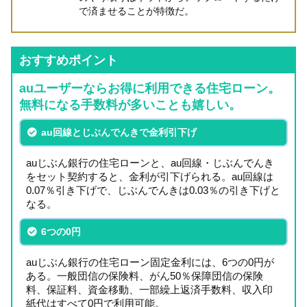
で済ませることが特徴だ。
おすすめポイント
auユーザーならお得に利用できる住宅ローン。
無料になる手数料が多いことも嬉しい。
au回線とじぶんでんきで金利引下げ
auじぶん銀行の住宅ローンと、au回線・じぶんでんき
をセット契約すると、金利が引下げられる。au回線は
0.07％引き下げで、じぶんでんきは0.03％の引き下げと
なる。
6つの0円
auじぶん銀行の住宅ローン固定金利には、6つの0円が
ある。一般団信の保険料、がん50％保障団信の保険
料、保証料、資金移動、一部繰上返済手数料、収入印
紙代はすべて0円で利用可能。