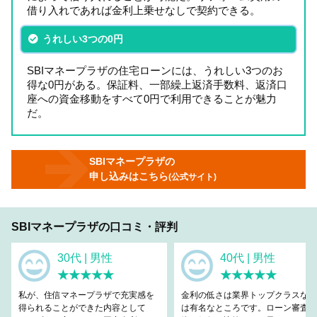
借り入れであれば金利上乗せなしで契約できる。
うれしい3つの0円
SBIマネープラザの住宅ローンには、うれしい3つのお
得な0円がある。保証料、一部繰上返済手数料、返済口
座への資金移動をすべて0円で利用できることが魅力
だ。
SBIマネープラザの
申し込みはこちら
(公式サイト)
SBIマネープラザの口コミ・評判
30代 | 男性
40代 | 男性
★★★★★
★★★★★
私が、住信マネープラザで充実感を
金利の低さは業界トップクラスなの
得られることができた内容として
は有名なところです。ローン審査も