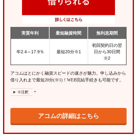
実質年利
最短融資時間
無利息期間
初回契約日の翌
年2.4～17.9％
最短20分※1
日から30日間
※2
アコムはとにかく融資スピードの速さが魅力。申し込みから
借り入れまで最短20分(※1)！WEB完結手続きも可能です。
※注釈
アコムの詳細はこちら