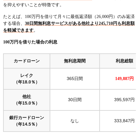
を抑えやすいことが特徴です。
たとえば、100万円を借りて月々に最低返済額（26,000円）のみ返済
する場合、
30日間無利息サービスがある他社より245,710円も利息額
を軽減できます
。
100万円を借りた場合の利息
カードローン
無利息期間
利息総額
レイク
365日間
149,887円
（年18.0％）
他社
30日間
395,597円
（年15.0％）
銀行カードローン
なし
333,847円
（年14.5％）