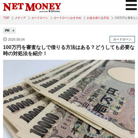
TOP
メディア
カードローン
カードローンおすすめ
お金を借りる方法
100万円を審査
PR
2026.08.04
カードローン
100万円を審査なしで借りる方法はある？どうしても必要な
時の対処法を紹介！