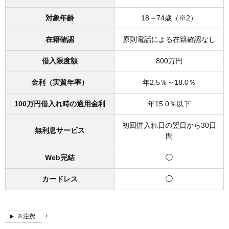
対象年齢
18～74歳（※2）
在籍確認
原則電話による在籍確認なし
借入限度額
800万円
金利（実質年率）
年2.5％～18.0％
100万円借入れ時の適用金利
年15.0％以下
初回借入れ日の翌日から30日
無利息サービス
間
Web完結
◯
カードレス
◯
※注釈