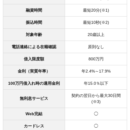
融資時間
最短20分(※1)
振込時間
最短10秒(※2)
対象年齢
20歳以上
電話連絡による在籍確認
原則なし
借入限度額
800万円
金利（実質年率）
年2.4%～17.9%
100万円借入れ時の適用金利
年15.0％以下
契約の翌日から最大30日間
無利息サービス
(※3)
Web完結
◯
カードレス
◯