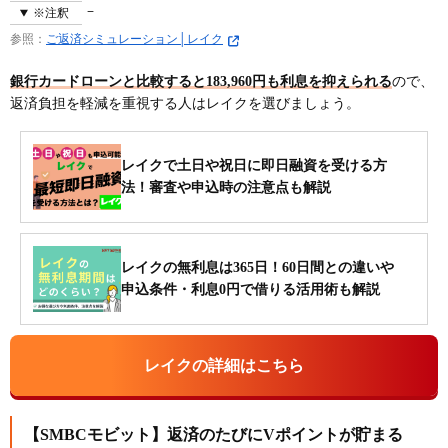
※注釈
参照：
ご返済シミュレーション│レイク
銀行カードローンと比較すると183,960円も利息を抑えられる
ので、
返済負担を軽減を重視する人はレイクを選びましょう。
レイクで土日や祝日に即日融資を受ける方
法！審査や申込時の注意点も解説
レイクの無利息は365日！60日間との違いや
申込条件・利息0円で借りる活用術も解説
レイクの詳細はこちら
【SMBCモビット】返済のたびにVポイントが貯まる