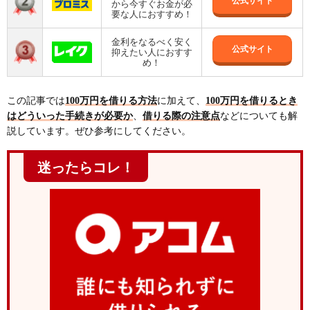
公式サイト
から今すぐお金が必
要な人におすすめ！
金利をなるべく安く
公式サイト
抑えたい人におすす
め！
この記事では
100万円を借りる方法
に加えて、
100万円を借りるとき
はどういった手続きが必要か
、
借りる際の注意点
などについても解
説しています。ぜひ参考にしてください。
迷ったらコレ！