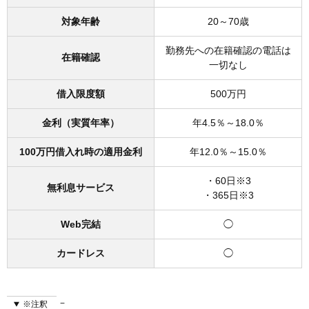
対象年齢
20～70歳
勤務先への在籍確認の電話は
在籍確認
一切なし
借入限度額
500万円
金利（実質年率）
年4.5％～18.0％
100万円借入れ時の適用金利
年12.0％～15.0％
・60日※3
無利息サービス
・365日※3
Web完結
◯
カードレス
◯
※注釈