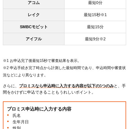
アコム
最短0分
レイク
最短15秒※1
SMBCモビット
最短15分
アイフル
最短9分※2
※1 お申込完了後最短15秒で審査結果を表示。
※2 申込手続き完了時点から計測した最短時間であり、申込時間や審査状
況などにより異なります。
さらに、
プロミスなら申込時に入力する内容が以下の5つのみ
と、手
間をかけずに申込できることもうれしいポイント。
プロミス申込時に入力する内容
氏名
生年月日
性別