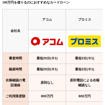
100万円を借りるのにおすすめなカードローン
アコム
プロミス
会社名
審査時間
最短20分(※1)
最短3分(※1)
融資時間
最短20分(※1)
最短3分(※1)
在籍確認の電
原則電話による在籍
原則なし
話連絡
確認なし
ご利用限度額
800万円
800万円