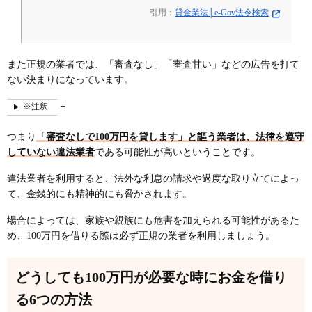
引用：
貸金業法│e-Gov法令検索
また正規の業者では、「審査なし」「審査甘い」などの広告を打て
ない決まりになっています。
※注釈
つまり
「審査なしで100万円を貸します」と謳う業者は、法律を遵守
していない違法業者
である可能性が高いということです。
違法業者を利用すると、法外な利息の請求や過度な取り立てによっ
て、金銭的にも精神的にも脅かされます。
場合によっては、家族や親族にも危害を加えられる可能性があるた
め、100万円を借りる際は必ず正規の業者を利用しましょう。
どうしても100万円が必要な時にお金を借り
る6つの方法