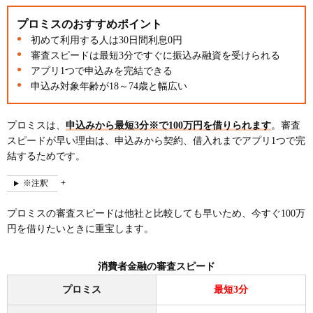
プロミスのおすすめポイント
初めて利用する人は30日間利息0円
審査スピードは最短3分ですぐに振込み融資を受けられる
アプリ1つで申込みを完結できる
申込み対象年齢が18～74歳と幅広い
プロミスは、
申込みから最短3分※で100万円を借りられます
。審査
スピードが早い理由は、申込みから契約、借入れまでアプリ1つで完
結するためです。
※注釈
プロミスの審査スピードは他社と比較しても早いため、今すぐ100万
円を借りたいときに重宝します。
消費者金融の審査スピード
プロミス
最短3分