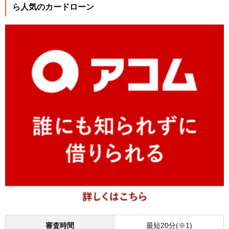
ら人気のカードローン
審査時間
最短20分(※1)