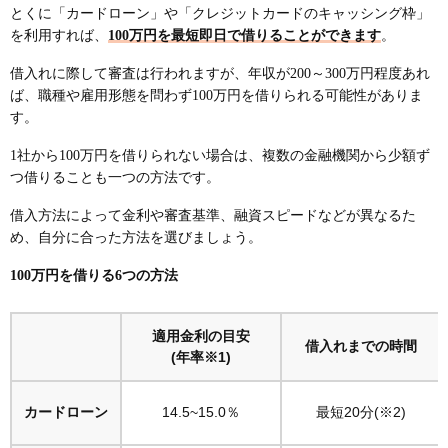
とくに「カードローン」や「クレジットカードのキャッシング枠」
を利用すれば、
100万円を最短即日で借りることができます
。
借入れに際して審査は行われますが、年収が200～300万円程度あれ
ば、職種や雇用形態を問わず100万円を借りられる可能性がありま
す。
1社から100万円を借りられない場合は、複数の金融機関から少額ず
つ借りることも一つの方法です。
借入方法によって金利や審査基準、融資スピードなどが異なるた
め、自分に合った方法を選びましょう。
100万円を借りる6つの方法
適用金利の目安
借入れまでの時間
(年率※1)
カードローン
14.5~15.0％
最短20分(※2)