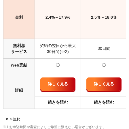
金利
2.4%～17.9%
2.5％～18.0％
無利息
契約の翌日から最大
30日間
サービス
30日間(※2)
Web完結
◯
◯
詳しく見る
詳しく見る
詳細
続きを読む
続きを読む
※注釈
※1 お申込時間や審査によりご希望に添えない場合がございます。