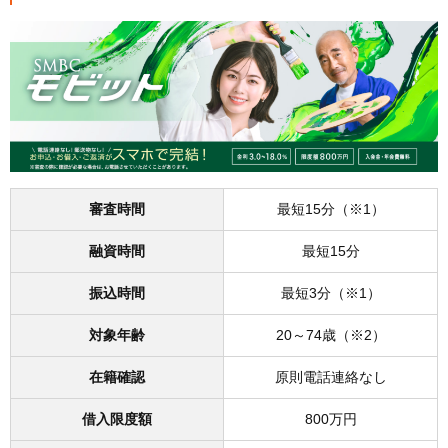
審査時間
最短15分（※1）
融資時間
最短15分
振込時間
最短3分（※1）
対象年齢
20～74歳（※2）
在籍確認
原則電話連絡なし
借入限度額
800万円