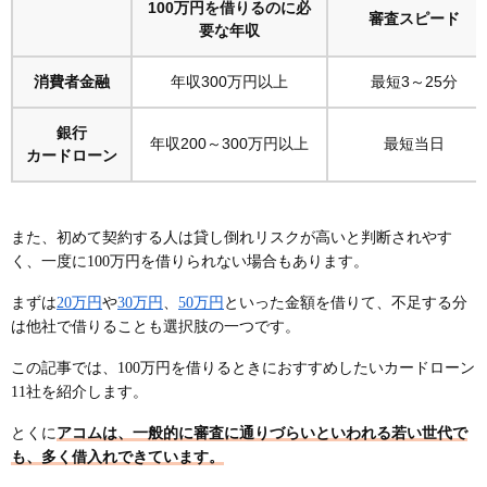
100万円を借りるのに必
審査スピード
要な年収
消費者金融
年収300万円以上
最短3～25分
銀行
年収200～300万円以上
最短当日
カードローン
また、初めて契約する人は貸し倒れリスクが高いと判断されやす
く、一度に100万円を借りられない場合もあります。
まずは
20万円
や
30万円
、
50万円
といった金額を借りて、不足する分
は他社で借りることも選択肢の一つです。
この記事では、100万円を借りるときにおすすめしたいカードローン
11社を紹介します。
とくに
アコムは、一般的に審査に通りづらいといわれる若い世代で
も、多く借入れできています。