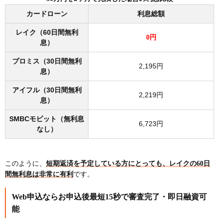
カードローン
利息総額
レイク（60日間無利
0円
息）
プロミス（30日間無利
2,195円
息）
アイフル（30日間無利
2,219円
息）
SMBCモビット（無利息
6,723円
なし）
このように、
短期返済を予定している方にとっても、レイクの60日
間無利息は非常に有利
です。
Web申込ならお申込後最短15秒で審査完了・即日融資可
能