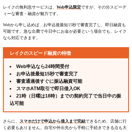
レイクの無利息サービスは、
Web申込限定
ですが、その分スピーデ
ィーな審査・融資が魅力です。
Webから申し込めば、お申込後最短15秒で審査完了し、即日融資も
可能です。急な出費で今日中にお金が必要という場合でも、レイク
なら対応できます。
レイクのスピード融資の特徴
Web申込なら24時間受付
お申込後最短15秒で審査完了
審査通過後すぐに振込融資可能
スマホATM取引で即日借入OK
21時（日曜は18時）までの契約完了で当日中の振
込可能
さらに、
スマホだけで申込から借入まで完結
できるため、店舗に行
く必要もありません。自宅や外出先から手軽に手続きできる点も大