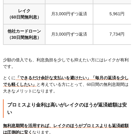
レイク
月3,000円ずつ返済
5,961円
（60日間無利息）
他社カードローン
月3,000円ずつ返済
7,734円
（30日間無利息）
少額の借入でも、利息負担を少しでも抑えたい方にはレイクが有利
です。
とくに
「できるだけ余計な支払いを避けたい」「毎月の返済を少し
でも軽くしたい」
と考えている方にとって、60日間の無利息期間は
大きなメリットになります。
プロミスより金利は高いがレイクのほうが返済総額は安
い
無利息期間を活用すれば、レイクのほうがプロミスよりも返済総額
は圧倒的に安く
なります。