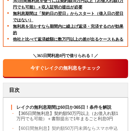
365日間無利息を使うには契約額50万円以上（お借入れ額1万
円でも可能）＋収入証明の提出が必要
無利息期間は「契約日の翌日」からスタート（借入日の翌日
ではない）
無利息を活かすなら期間内に繰上げ返済・完済するのが効果
的
他社と比べて返済総額に数万円以上の差が出るケースもある
＼365日間利息0円で借りられる！／
今すぐレイクの無利息をチェック
目次
レイクの無利息期間は60日か365日！条件を解説
【365日間無利息】契約額50万円以上（お借入れ額1
万円でも可能）＋書類提出で1年まるごと利息0円
【60日間無利息】契約額50万円未満ならスマホ申込