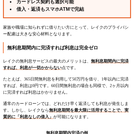
カードレス契約も選択可能
借入・返済もスマホATMで完結
家族や職場に知られずに借りたい方にとって、レイクのプライバシ
ー配慮は大きな安心材料となります。
無利息期間内に完済すれば利息は完全ゼロ
レイクの無利息サービスの最大のメリットは、
無利息期間内に完済
すれば、利息が一切かからない
点です。
たとえば、365日間無利息を利用して50万円を借り、1年以内に完済
すれば、利息は0円です。60日間無利息の場合も同様で、2ヶ月以内
に完済すれば利息はかかりません。
通常のカードローンでは、どれだけ早く返済しても利息が発生しま
す。しかし、レイクなら
無利息期間を最大限に活用することで、実
質的に「利息なしの借入」
が可能になります。
無利息期間内完済の例