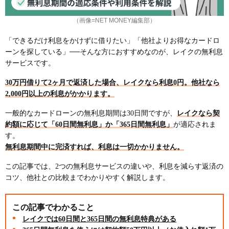
（画像=NET MONEY編集部）
「できるだけ利息をかけずに借りたい」「他社よりお得なカードロ
ーンを探している」──そんな方におすすめなのが、レイクの無利息
サービスです。
30万円借りて2ヶ月で返済した場合、レイクなら利息0円。他社なら
2,000円以上の利息がかかります。
一般的なカードローンの無利息期間は30日間ですが、
レイクなら契
約額に応じて「60日間無利息」か「365日間無利息」
が適応されま
す。
無利息期間中に完済すれば、利息は一切かかりません。
この記事では、2つの無利息サービスの違いや、利息を減らす返済の
コツ、他社との比較までわかりやすく解説します。
この記事でわかること
レイクでは60日間と365日間の無利息特典がある