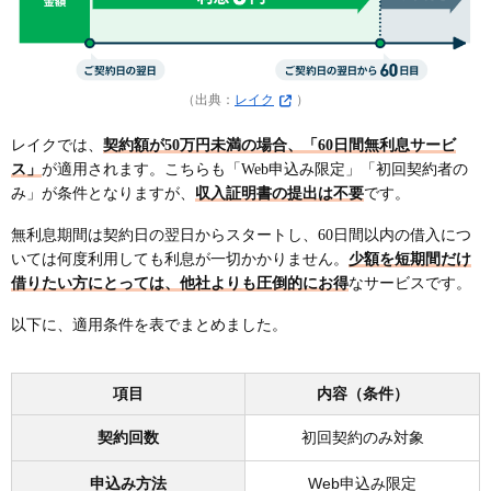
（出典：
レイク
）
レイクでは、
契約額が50万円未満の場合、「60日間無利息サービ
ス」
が適用されます。こちらも「Web申込み限定」「初回契約者の
み」が条件となりますが、
収入証明書の提出は不要
です。
無利息期間は契約日の翌日からスタートし、60日間以内の借入につ
いては何度利用しても利息が一切かかりません。
少額を短期間だけ
借りたい方にとっては、他社よりも圧倒的にお得
なサービスです。
以下に、適用条件を表でまとめました。
項目
内容（条件）
契約回数
初回契約のみ対象
申込み方法
Web申込み限定