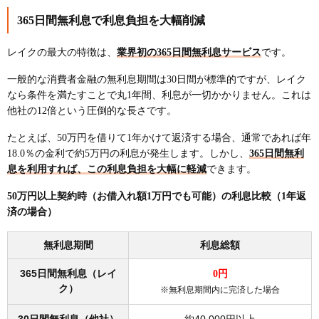
365日間無利息で利息負担を大幅削減
レイクの最大の特徴は、
業界初の365日間無利息サービス
です。
一般的な消費者金融の無利息期間は30日間が標準的ですが、レイク
なら条件を満たすことで丸1年間、利息が一切かかりません。これは
他社の12倍という圧倒的な長さです。
たとえば、50万円を借りて1年かけて返済する場合、通常であれば年
18.0％の金利で約5万円の利息が発生します。しかし、
365日間無利
息を利用すれば、この利息負担を大幅に軽減
できます。
50万円以上契約時（お借入れ額1万円でも可能）の利息比較（1年返
済の場合）
無利息期間
利息総額
365日間無利息（レイ
0円
ク）
※無利息期間内に完済した場合