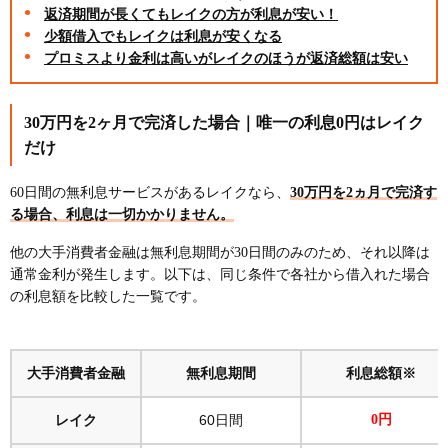
返済期間が長くてもレイクの方が利息が安い！
少額借入でもレイクは利息が安くなる
プロミスより金利は高いがレイクのほうが返済総額は安い
30万円を2ヶ月で完済した場合｜唯一の利息0円はレイク
だけ
60日間の無利息サービスがあるレイクなら、
30万円を2ヵ月で完済す
る場合、利息は一切かかりません。
他の大手消費者金融は無利息期間が30日間のみのため、それ以降は
通常金利が発生します。以下は、同じ条件で各社から借入れた場合
の利息額を比較した一覧です。
大手消費者金融
無利息期間
利息総額※
レイク
60日間
0円