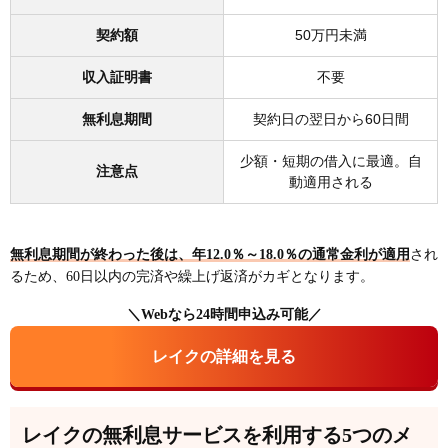
契約額
50万円未満
収入証明書
不要
無利息期間
契約日の翌日から60日間
少額・短期の借入に最適。自
注意点
動適用される
無利息期間が終わった後は、年12.0％～18.0％の通常金利が適用
され
るため、60日以内の完済や繰上げ返済がカギとなります。
＼Webなら24時間申込み可能／
レイクの詳細を見る
レイクの無利息サービスを利用する5つのメ