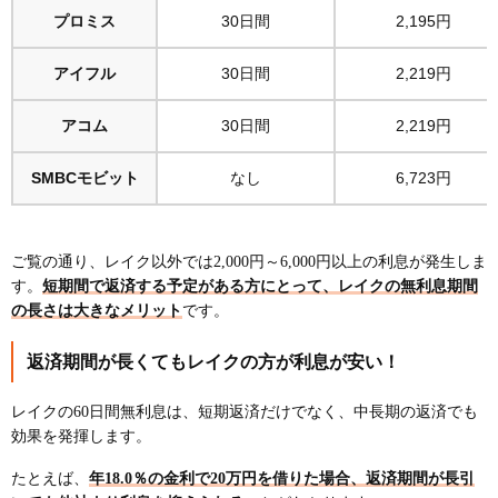
プロミス
30日間
2,195円
アイフル
30日間
2,219円
アコム
30日間
2,219円
SMBCモビット
なし
6,723円
ご覧の通り、レイク以外では2,000円～6,000円以上の利息が発生しま
す。
短期間で返済する予定がある方にとって、レイクの無利息期間
の長さは大きなメリット
です。
返済期間が長くてもレイクの方が利息が安い！
レイクの60日間無利息は、短期返済だけでなく、中長期の返済でも
効果を発揮します。
たとえば、
年18.0％の金利で20万円を借りた場合、返済期間が長引