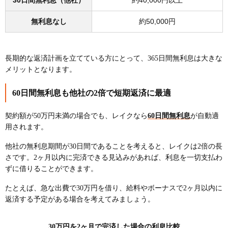
30日間無利息（他社）
約40,000円以上
無利息なし
約50,000円
長期的な返済計画を立てている方にとって、365日間無利息は大きな
メリットとなります。
60日間無利息も他社の2倍で短期返済に最適
契約額が50万円未満の場合でも、レイクなら
60日間無利息
が自動適
用されます。
他社の無利息期間が30日間であることを考えると、レイクは2倍の長
さです。2ヶ月以内に完済できる見込みがあれば、利息を一切支払わ
ずに借りることができます。
たとえば、急な出費で30万円を借り、給料やボーナスで2ヶ月以内に
返済する予定がある場合を考えてみましょう。
30万円を2ヶ月で完済した場合の利息比較