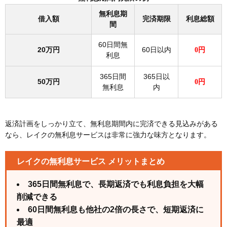
無利息期
借入額
完済期限
利息総額
間
60日間無
20万円
60日以内
0円
利息
365日間
365日以
50万円
0円
無利息
内
返済計画をしっかり立て、無利息期間内に完済できる見込みがある
なら、レイクの無利息サービスは非常に強力な味方となります。
レイクの無利息サービス メリットまとめ
365日間無利息で、長期返済でも利息負担を大幅
削減できる
60日間無利息も他社の2倍の長さで、短期返済に
最適