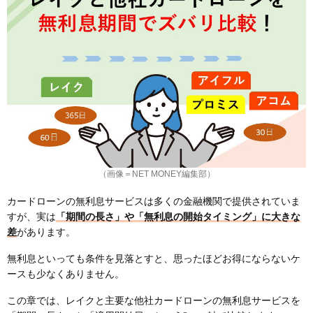
（画像＝NET MONEY編集部）
カードローンの無利息サービスは多くの金融機関で提供されていま
すが、実は
「期間の長さ」や「無利息の開始タイミング」に大きな
差
があります。
無利息といっても条件を見落とすと、思ったほどお得にならないケ
ースも少なくありません。
この章では、レイクと主要な他社カードローンの無利息サービスを