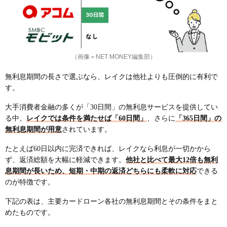
（画像＝NET MONEY編集部）
無利息期間の長さで選ぶなら、レイクは他社よりも圧倒的に有利で
す。
大手消費者金融の多くが「30日間」の無利息サービスを提供してい
る中、
レイクでは条件を満たせば「60日間」
、さらに
「365日間」の
無利息期間が用意
されています。
たとえば60日以内に完済できれば、レイクなら利息が一切かから
ず、返済総額を大幅に軽減できます。
他社と比べて最大12倍も無利
息期間が長いため、短期・中期の返済どちらにも柔軟に対応
できる
のが特徴です。
下記の表は、主要カードローン各社の無利息期間とその条件をまと
めたものです。