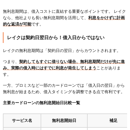
無利息期間は、借入コストに直結する重要なポイントです。 レイク
なら、他社よりも長い無利息期間を活用して、
利息をかけずに計画
的な返済が可能
です。
レイクは契約日翌日から！借入日からではない
レイクの無利息期間は「契約日の翌日」からカウントされます。
つまり、
契約してもすぐに借りない場合、無利息期間だけが先に進
み、実際の借入時にはすでに利息が発生してしまう
ことがありま
す。
一方、プロミスなど一部のカードローンでは「借入日の翌日」から
無利息が始まるため、借入タイミングを調整できる点で有利です。
主要カードローンの無利息開始日比較一覧
サービス名
無利息開始日
補足