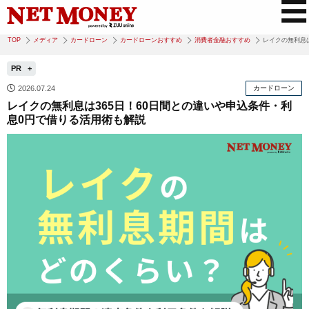
TOP
メディア
カードローン
カードローンおすすめ
消費者金融おすすめ
レイクの無利息
PR
2026.07.24
カードローン
レイクの無利息は365日！60日間との違いや申込条件・利
息0円で借りる活用術も解説