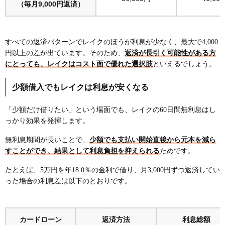
（毎月9,000円返済）
すべての返済パターンでレイクのほうが利息が少なく、最大で4,000
円以上の差が出ています。そのため、
返済が長引く可能性がある方
にとっても、レイクはコスト面で優れた選択肢
といえるでしょう。
少額借入でもレイクは利息が安くなる
「少額だけ借りたい」という場面でも、レイクの60日間無利息はし
っかり効果を発揮します。
無利息期間が長いことで、
少額でも支払い開始直後から元本を減ら
すことができ、結果として利息負担を抑えられる
ためです。
たとえば、5万円を年18.0％の金利で借り、月3,000円ずつ返済してい
った場合の利息差は以下のとおりです。
カードローン
返済方法
利息総額