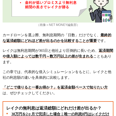
（画像＝NET MONEY編集部）
カードローンを選ぶ際、無利息期間の「日数」だけでなく、
最終的
な返済総額にどれほど差が出るのかを比較することが重要
です。
レイクは無利息期間が365日と他社より圧倒的に長いため、
返済期間
や借入額によっては数千円～数万円以上の差が生まれる
こともあり
ます。
この章では、代表的な借入シミュレーションをもとに、レイクと他
社の利息額の違いを具体的に比較します。
「どこで借りると一番お得か？」を返済金額ベースで知りたい方
は、ぜひチェックしてください。
レイクの無利息は返済総額にどれだけ差が出るか？
30万円を2ヶ月で完済した場合｜唯一の利息0円はレイクだけ