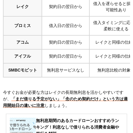
借入を遅らせると損
レイク
契約日の翌日から
可能性あり
借入タイミングに応
プロミス
借入日の翌日から
柔軟に使える
アコム
契約日の翌日から
レイクと同様の仕組
アイフル
契約日の翌日から
レイクと同様の仕組
SMBCモビット
無利息サービスなし
無利息比較の対象
今すぐお金が必要な方はレイクの長期無利息を活かしやすいです
が、
「まだ借りる予定がない」「念のため契約だけ」という方は適
用開始日の違いに注意
しましょう。
無利息期間のあるカードローンおすすめラン
キング！利息なしで借りられる消費者金融や