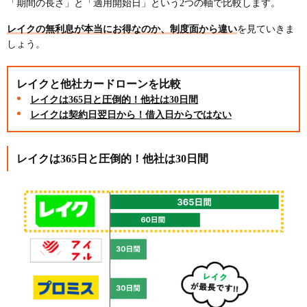
「期間の長さ」と「適用開始日」という2つの軸で比較します。
レイクの無利息が本当にお得なのか、制度面から違い
を見ていきま
しょう。
レイクと他社カードローンを比較
レイクは365日と圧倒的！他社は30日間
レイクは契約日翌日から！借入日からではない
レイクは365日と圧倒的！他社は30日間