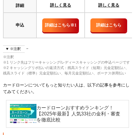
詳細
詳しく見る
詳しく見る
申込
詳細はこちら※1
詳細はこちら
※注釈
※注釈
※1 リンク先はフリーキャッシング/レディースキャッシングの申込ページです
※2 キャッシングリボ払いの返済方式：残高スライド（短期）元金定額払い、
残高スライド（標準）元金定額払い、毎月元金定額払い、ボーナス併用払い
カードローンについてもっと知りたい人は、以下の記事を参考にし
てみてください。
カードローンおすすめランキング！
【2025年最新】人気33社の金利・審査
を徹底比較