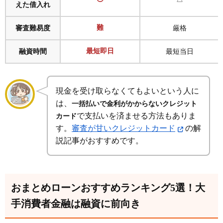
えた借入れ
審査難易度
難
厳格
融資時間
最短即日
最短当日
現金を受け取らなくてもよいという人に
は、
一括払いで金利がかからないクレジット
で支払いを済ませる方法もありま
カード
す。
審査が甘いクレジットカード
の解
説記事がおすすめです。
おまとめローンおすすめランキング5選！大
手消費者金融は融資に前向き