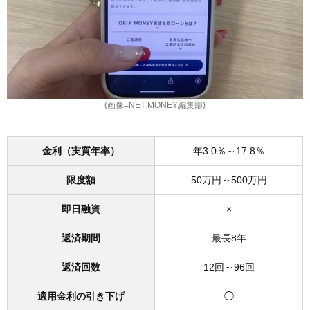
(画像=NET MONEY編集部)
金利（実質年率）
年3.0％～17.8％
限度額
50万円～500万円
即日融資
×
返済期間
最長8年
返済回数
12回～96回
適用金利の引き下げ
◯