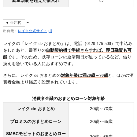
総量規制を超えた借入れ
◯
※注釈
出典元：
レイク公式サイト
レイクの「レイク de おまとめ」は、電話（0120-176-500）で申込み
をしたあと、最寄りの
自動契約機で手続きをすれば、即日融資も可
能
です。そのため、既存ローンの返済期日が迫っているなど、借り
換えを急いでいる人におすすめです。
さらに、レイク de おまとめの
対象年齢は満20歳～70歳
と、ほかの消
費者金融より幅広く設定されています。
消費者金融のおまとめローン対象年齢
レイク de おまとめ
20歳～70歳
プロミスのおまとめローン
20歳～65歳
SMBCモビットのおまとめロー
20歳～65歳