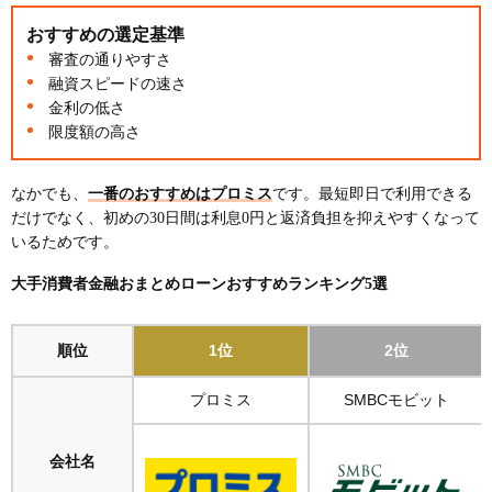
おすすめの選定基準
審査の通りやすさ
融資スピードの速さ
金利の低さ
限度額の高さ
なかでも、
一番のおすすめはプロミス
です。最短即日で利用できる
だけでなく、初めの30日間は利息0円と返済負担を抑えやすくなって
いるためです。
大手消費者金融おまとめローンおすすめランキング5選
順位
1位
2位
プロミス
SMBCモビット
会社名