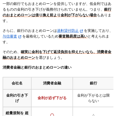
一部の銀行でもおまとめローンを提供していますが、低金利ではあ
るものの金利の引き下げが義務付けられていません。つまり、
銀行
のおまとめローンは借り換え前より金利が下がらない場合
もありま
す。
さらに、銀行のおまとめローンは
過剰貸付防止
を実施しており、
与信審査
を厳格化しているため
審査難易度は高い
と考えられま
す。
そのため、
確実に金利を下げて返済負担を抑えたいなら、消費者金
融のおまとめローン
を選びましょう。
消費者金融と銀行のおまとめローンの違い
会社名
消費者金融
銀行
金利の引き下
金利が下がるとは限
金利が必ず下がる
げ
らない
総量規制を 超
△
◯