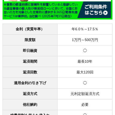
金利（実質年率）
年6.0％～17.5％
限度額
1万円～500万円
即日融資
◯
返済期間
最長10年
返済回数
最大120回
適用金利の引き下げ
◯
返済方式
元利定額返済方式
他社解約
必要