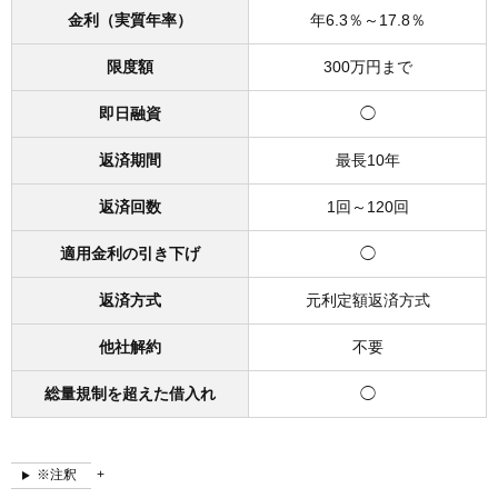
金利（実質年率）
年6.3％～17.8％
限度額
300万円まで
即日融資
◯
返済期間
最長10年
返済回数
1回～120回
適用金利の引き下げ
◯
返済方式
元利定額返済方式
他社解約
不要
総量規制を超えた借入れ
◯
※注釈