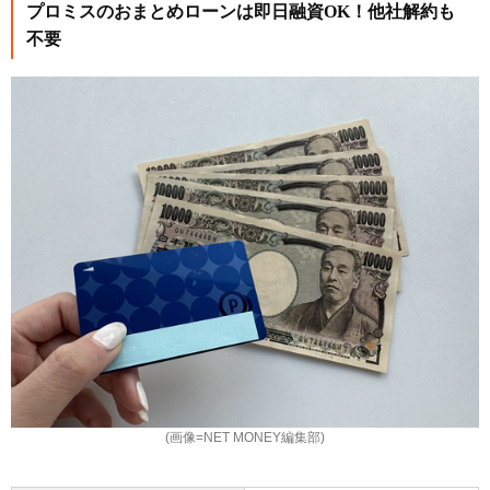
プロミスのおまとめローンは即日融資OK！他社解約も
不要
(画像=NET MONEY編集部)