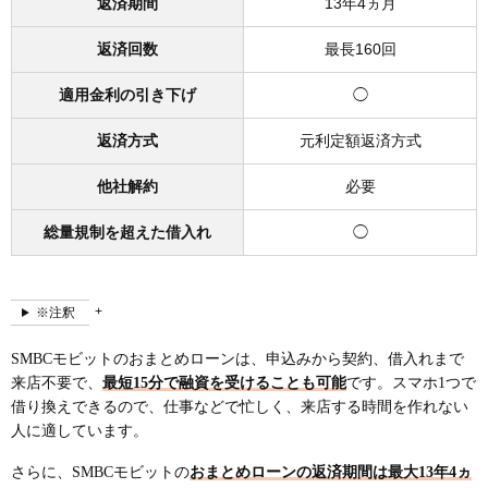
返済期間
13年4ヵ月
返済回数
最長160回
適用金利の引き下げ
◯
返済方式
元利定額返済方式
他社解約
必要
総量規制を超えた借入れ
◯
※注釈
SMBCモビットのおまとめローンは、申込みから契約、借入れまで
来店不要で、
最短15分で融資を受けることも可能
です。スマホ1つで
借り換えできるので、仕事などで忙しく、来店する時間を作れない
人に適しています。
さらに、SMBCモビットの
おまとめローンの返済期間は最大13年4ヵ