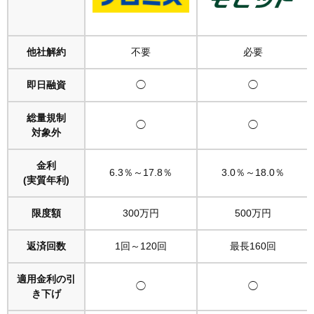
他社解約
不要
必要
即日融資
◯
◯
総量規制
◯
◯
対象外
金利
6.3％～17.8％
3.0％～18.0％
(実質年利)
限度額
300万円
500万円
返済回数
1回～120回
最長160回
適用金利の引
◯
◯
き下げ