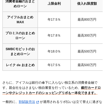
消費者金融のおまと
上限金利
借入れ限度額
めローン
アイフルおまとめ
年17.5％
最高800万円
MAX
プロミスのおまとめ
年17.8％
最高300万円
ローン
SMBCモビットのお
年18.0％
最高500万円
まとめローン
レイク de おまとめ
年17.5％
最高500万円
さらに、アイフルは銀行の傘下に入らない独立系の消費者金融で
す。親会社をはさまない独自審査を行っているため、
銀行カードロ
ーンやクレジットカードのショッピングリボも一本化できます。
一般的に、
割賦販売法
が適用されるリボ払いは立て替えに過ぎな