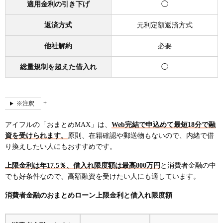
適用金利の引き下げ
◯
返済方式
元利定額返済方式
他社解約
必要
総量規制を超えた借入れ
◯
※注釈
アイフルの「おまとめMAX」は、
Web完結で申込めて最短18分で融
資を受けられます。
原則、在籍確認や郵送物もないので、内緒で借
り換えしたい人にもおすすめです。
上限金利は年17.5％、借入れ限度額は最高800万円
と消費者金融の中
でも好条件なので、高額融資を受けたい人にも適しています。
消費者金融のおまとめローン上限金利と借入れ限度額