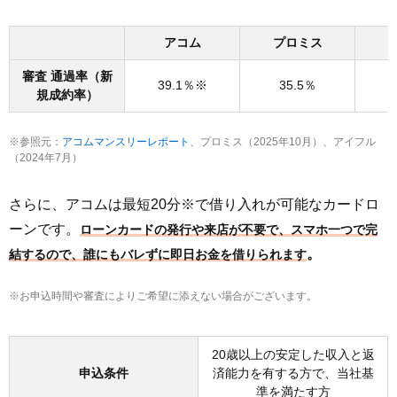
アコム
プロミス
審査 通過率
（新
39.1％※
35.5％
規成約率）
※参照元：
アコムマンスリーレポート
、プロミス（2025年10月）、アイフル
（2024年7月）
さらに、アコムは最短20分※で借り入れが可能なカードロ
ーンです。
ローンカードの発行や来店が不要で、スマホ一つで完
。
結するので、誰にもバレずに即日お金を借りられます
※お申込時間や審査によりご希望に添えない場合がございます。
20歳以上の安定した収入と返
申込条件
済能力を有する方で、当社基
準を満たす方