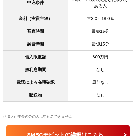
申込条件
ある人
金利（実質年率）
年3.0～18.0％
審査時間
最短15分
融資時間
最短15分
借入限度額
800万円
無利息期間
なし
電話による在籍確認
原則なし
郵送物
なし
※収入が年金のみの人は申込みできません
SMBCモビットの詳細はこちら