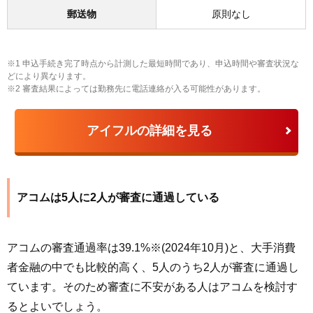
郵送物
原則なし
※1 申込手続き完了時点から計測した最短時間であり、申込時間や審査状況な
どにより異なります。
※2 審査結果によっては勤務先に電話連絡が入る可能性があります。
アイフルの詳細を見る
アコムは5人に2人が審査に通過している
アコムの審査通過率は39.1%※(2024年10月)と、大手消費
者金融の中でも比較的高く、5人のうち2人が審査に通過し
ています。そのため審査に不安がある人はアコムを検討す
るとよいでしょう。