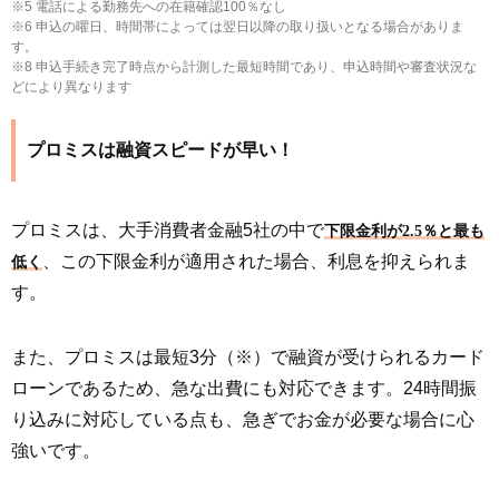
※5 電話による勤務先への在籍確認100％なし
※6 申込の曜日、時間帯によっては翌日以降の取り扱いとなる場合がありま
す。
※8 申込手続き完了時点から計測した最短時間であり、申込時間や審査状況な
どにより異なります
プロミスは融資スピードが早い！
プロミスは、大手消費者金融5社の中で
下限金利が2.5％と最も
、この下限金利が適用された場合、利息を抑えられま
低く
す。
また、プロミスは最短3分（※）で融資が受けられるカード
ローンであるため、急な出費にも対応できます。24時間振
り込みに対応している点も、急ぎでお金が必要な場合に心
強いです。