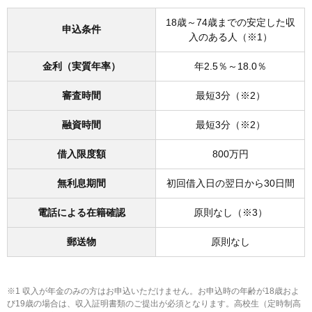
18歳～74歳までの安定した収
申込条件
入のある人（※1）
金利（実質年率）
年2.5％～18.0％
審査時間
最短3分（※2）
融資時間
最短3分（※2）
借入限度額
800万円
無利息期間
初回借入日の翌日から30日間
電話による在籍確認
原則なし（※3）
郵送物
原則なし
※1 収入が年金のみの方はお申込いただけません。お申込時の年齢が18歳およ
び19歳の場合は、収入証明書類のご提出が必須となります。高校生（定時制高