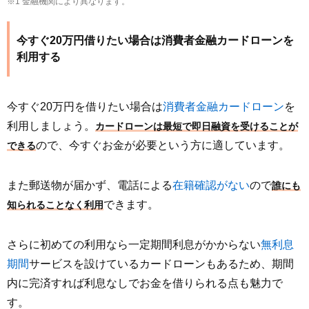
※1 金融機関により異なります。
今すぐ20万円借りたい場合は消費者金融カードローンを
利用する
今すぐ20万円を借りたい場合は
消費者金融カードローン
を
利用しましょう。
カードローンは最短で即日融資を受けることが
ので、今すぐお金が必要という方に適しています。
できる
また郵送物が届かず、電話による
在籍確認がない
ので
誰にも
できます。
知られることなく利用
さらに初めての利用なら一定期間利息がかからない
無利息
期間
サービスを設けているカードローンもあるため、期間
内に完済すれば利息なしでお金を借りられる点も魅力で
す。