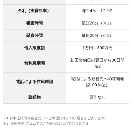
金利（実質年率）
年2.4％～17.9％
審査時間
最短20分（※1）
融資時間
最短20分（※1）
借入限度額
1万円～800万円
初回契約日の翌日から30日間
無利息期間
※2
電話による勤務先への在籍確
電話による在籍確認
認100％なし
郵送物
原則なし
※1:お申込時間や審査によりご希望に添えない場合がございます。
※2: 適用条件 アコムでのご契約がはじめてのお客さま