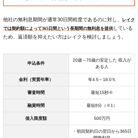
他社の無利息期間が通常30日間程度であるのに対し、
レイク
している
では契約額によって365日間という長期間の無利息を提供
ため、返済額を抑えたい方はレイクを検討しましょう。
20歳～70歳の安定した 収入が
申込条件
ある人
金利（実質年率）
年4.5～18.0％
審査時間
最短15秒※
融資時間
最短8分（※1）
借入限度額
500万円
・初回契約日の翌日から365日
間無利息