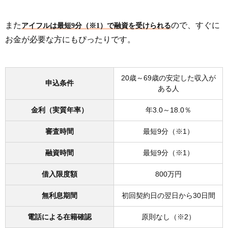
また
ので、すぐに
アイフルは最短9分（※1）で融資を受けられる
お金が必要な方にもぴったりです。
20歳～69歳の安定した収入が
申込条件
ある人
金利（実質年率）
年3.0～18.0％
審査時間
最短9分（※1）
融資時間
最短9分（※1）
借入限度額
800万円
無利息期間
初回契約日の翌日から30日間
電話による在籍確認
原則なし（※2）