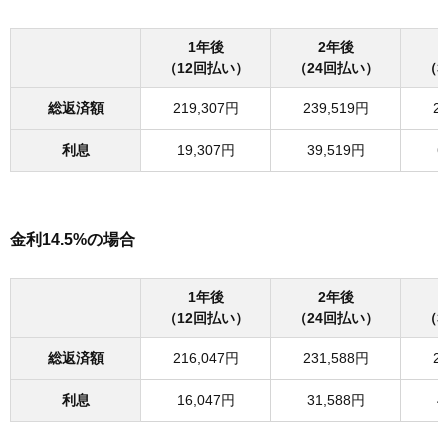
1年後
2年後
（12回払い）
（24回払い）
（3
総返済額
219,307円
239,519円
2
利息
19,307円
39,519円
6
金利14.5%の場合
1年後
2年後
（12回払い）
（24回払い）
（3
総返済額
216,047円
231,588円
2
利息
16,047円
31,588円
4