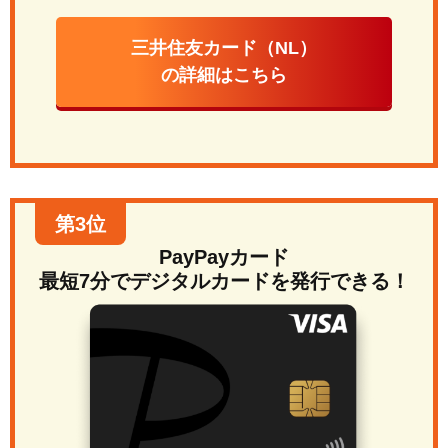
三井住友カード（NL）
の詳細はこちら
第3位
PayPayカード
最短7分でデジタルカードを発行できる！