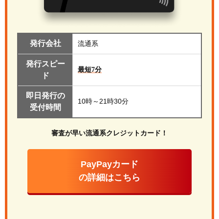
発行会社
流通系
発行スピー
最短7分
ド
即日発行の
10時～21時30分
受付時間
審査が早い流通系クレジットカード！
PayPayカード
の詳細はこちら