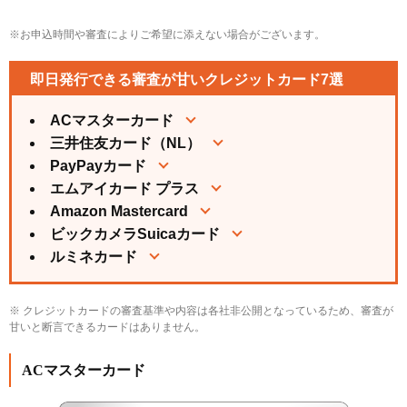
即日発行のクレジットカードの作り方は？
※お申込時間や審査によりご希望に添えない場合がございます。
土日でも即日発行できるクレジットカードはある？
即日発行できるクレジットカードはキャッシングも
即日発行できる審査が甘いクレジットカード7選
即日で利用できる？
必ず審査が通るクレジットカードはある？
ACマスターカード
三井住友カード（NL）
PayPayカード
エムアイカード プラス
Amazon Mastercard
ビックカメラSuicaカード
ルミネカード
※ クレジットカードの審査基準や内容は各社非公開となっているため、審査が
甘いと断言できるカードはありません。
ACマスターカード