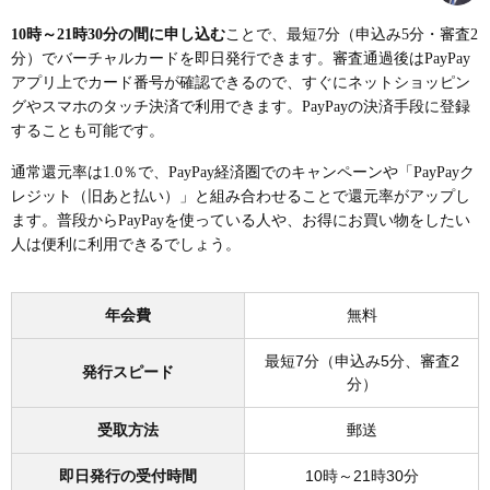
10時～21時30分の間に申し込む
ことで、最短7分（申込み5分・審査2
分）でバーチャルカードを即日発行できます。審査通過後はPayPay
アプリ上でカード番号が確認できるので、すぐにネットショッピン
グやスマホのタッチ決済で利用できます。PayPayの決済手段に登録
することも可能です。
通常還元率は1.0％で、PayPay経済圏でのキャンペーンや「PayPayク
レジット（旧あと払い）」と組み合わせることで還元率がアップし
ます。普段からPayPayを使っている人や、お得にお買い物をしたい
人は便利に利用できるでしょう。
年会費
無料
最短7分（申込み5分、審査2
発行スピード
分）
受取方法
郵送
即日発行の受付時間
10時～21時30分