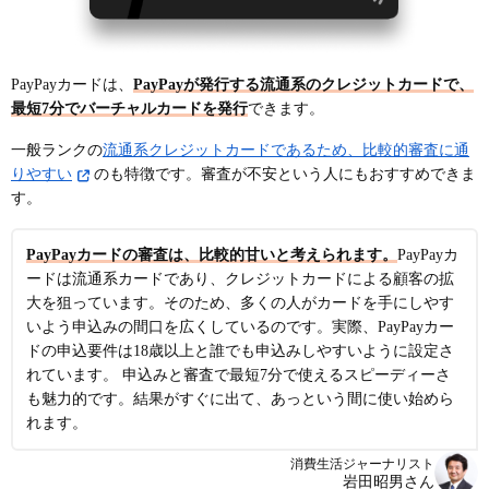
PayPayカードは、
PayPayが発行する流通系のクレジットカードで、
最短7分でバーチャルカードを発行
できます。
一般ランクの
流通系クレジットカードであるため、比較的審査に通
りやすい
のも特徴です。審査が不安という人にもおすすめできま
す。
PayPayカードの審査は、比較的甘いと考えられます。
PayPayカ
ードは流通系カードであり、クレジットカードによる顧客の拡
大を狙っています。そのため、多くの人がカードを手にしやす
いよう申込みの間口を広くしているのです。実際、PayPayカー
ドの申込要件は18歳以上と誰でも申込みしやすいように設定さ
れています。 申込みと審査で最短7分で使えるスピーディーさ
も魅力的です。結果がすぐに出て、あっという間に使い始めら
れます。
消費生活ジャーナリスト
岩田昭男さん