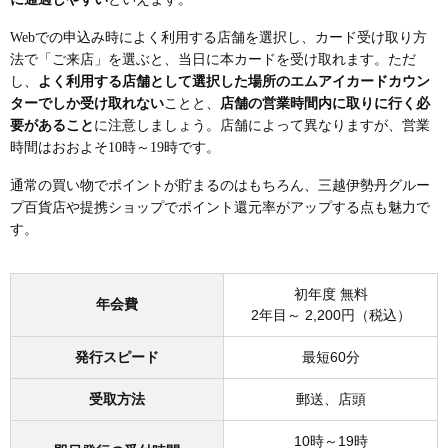
Webでの申込み時によく利用する店舗を選択し、カード受け取り方
法で「ご来店」を選ぶと、当日に本カードを受け取れます。ただ
し、
よく利用する店舗として選択した場所のエムアイカードカウン
ターでしか受け取れない
ことと、
店舗の営業時間内に取りに行く必
要があること
に注意しましょう。店舗によって異なりますが、営業
時間はおおよそ10時～19時です。
通常の買い物でポイントが貯まるのはもちろん、三越伊勢丹グルー
プ百貨店や提携ショップでポイント還元率がアップする点も魅力で
す。
初年度 無料
年会費
2年目～ 2,200円（税込）
発行スピード
最短60分
受取方法
郵送、店頭
10時～19時