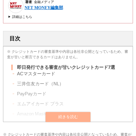
著者
金融メディア
NET MONEY編集部
詳細はこちら
目次
※ クレジットカードの審査基準や内容は各社非公開となっているため、審
査が甘いと断言できるカードはありません。
即日発行できる審査が甘いクレジットカード7選
ACマスターカード
三井住友カード（NL）
PayPayカード
エムアイカード プラス
Amazon Mastercard
ビックカメラSuicaカード
ルミネカード
※ クレジットカードの審査基準や内容は各社非公開となっているため、審査が