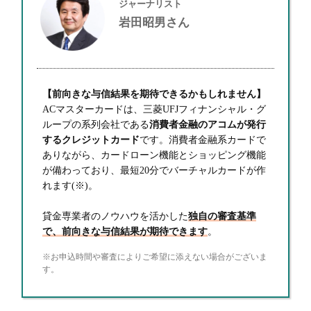
ジャーナリスト
岩田昭男さん
【前向きな与信結果を期待できるかもしれません】
ACマスターカードは、三菱UFJフィナンシャル・グ
ループの系列会社である
消費者金融のアコムが発行
するクレジットカード
です。消費者金融系カードで
ありながら、カードローン機能とショッピング機能
が備わっており、最短20分でバーチャルカードが作
れます(※)。
貸金専業者のノウハウを活かした
独自の審査基準
で、前向きな与信結果が期待できます
。
※お申込時間や審査によりご希望に添えない場合がございま
す。