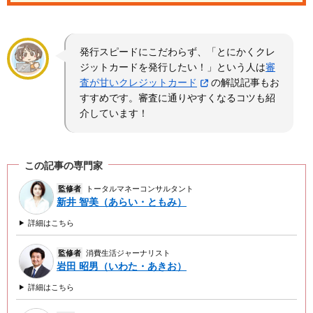
発行スピードにこだわらず、「とにかくクレ
ジットカードを発行したい！」という人は
審
査が甘いクレジットカード
の解説記事もお
すすめです。審査に通りやすくなるコツも紹
介しています！
この記事の専門家
監修者
トータルマネーコンサルタント
新井 智美（あらい・ともみ）
詳細はこちら
監修者
消費生活ジャーナリスト
岩田 昭男（いわた・あきお）
詳細はこちら