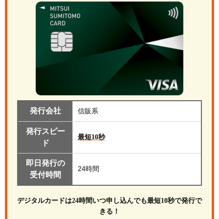
発行会社
信販系
発行スピー
最短10秒
ド
即日発行の
24時間
受付時間
デジタルカードは24時間いつ申し込んでも最短10秒で発行で
きる！