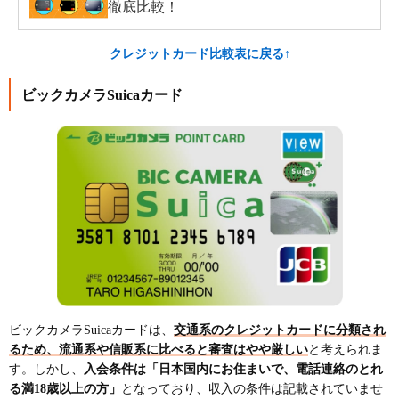
徹底比較！
クレジットカード比較表に戻る↑
ビックカメラSuicaカード
ビックカメラSuicaカードは、
交通系のクレジットカードに分類され
るため、流通系や信販系に比べると審査はやや厳しい
と考えられま
す。しかし、
入会条件は「日本国内にお住まいで、電話連絡のとれ
る満18歳以上の方」
となっており、収入の条件は記載されていませ