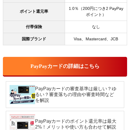
1.0％（200円につき2 PayPay
ポイント還元率
ポイント）
付帯保険
なし
国際ブランド
Visa、Mastercard、JCB
PayPayカードの詳細はこちら
PayPayカードの審査基準は厳しい？ゆ
るい？審査落ちの理由や審査時間など
を解説
PayPayカードのポイント還元率は最大
2%！メリットや使い方も合わせて解説