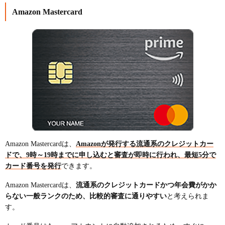
Amazon Mastercard
Amazon Mastercardは、
Amazonが発行する流通系のクレジットカー
ドで、9時～19時までに申し込むと審査が即時に行われ、最短5分で
カード番号を発行
できます。
Amazon Mastercardは、
流通系のクレジットカードかつ年会費がかか
らない一般ランクのため、比較的審査に通りやすい
と考えられま
す。