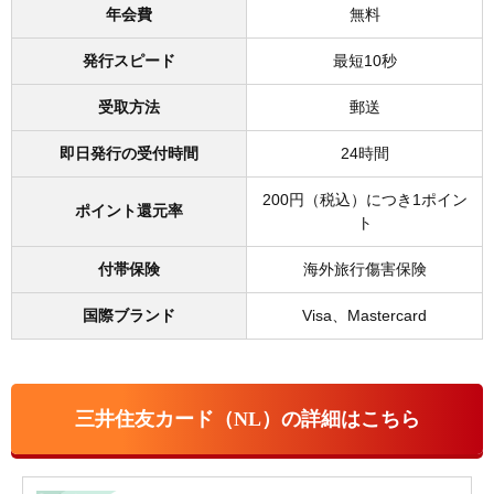
年会費
無料
発行スピード
最短10秒
受取方法
郵送
即日発行の受付時間
24時間
200円（税込）につき1ポイン
ポイント還元率
ト
付帯保険
海外旅行傷害保険
国際ブランド
Visa、Mastercard
三井住友カード（NL）の詳細はこちら