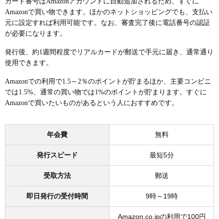
カード番号はAmazonアカウントに自動追加されるため、すぐに
Amazonで買い物できます。ほかのネットショッピングでも、支払い
元に設定すれば利用可能です。なお、審査完了後に電話番号の認証
が必要になります。
発行後、約1週間程度でリアルカードが郵送で手元に届き、通常通り
使用できます。
Amazonでの利用で1.5～2％のポイントが貯まるほか、主要コンビニ
では1.5%、通常の買い物では1%のポイントが貯まります。すぐに
Amazonで買いたいものがあるという人におすすめです。
年会費
無料
発行スピード
最短5分
受取方法
郵送
即日発行の受付時間
9時～19時
Amazon.co.jpの利用で100円