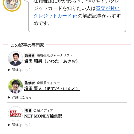
在籍確認にかかわらず、作りやすいクレ
ジットカードを知りたい人は
審査が甘い
クレジットカード
の解説記事がおすす
めです。
この記事の専門家
監修者
消費生活ジャーナリスト
岩田 昭男（いわた・あきお）
詳細はこちら
監修者
金融系ライター
増田 賢人（ますだ・けんと）
詳細はこちら
著者
金融メディア
NET MONEY編集部
詳細はこちら