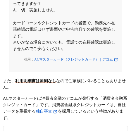
ってきますか？
A.一切、実施しません。
カードローンやクレジットカードの審査で、勤務先へ在
籍確認の電話はせず書面やご申告内容での確認を実施し
ます。
※いかなる場合においても、電話での在籍確認は実施し
ませんのでご安心ください。
引用：
ACマスターカード（クレジットカード）｜アコム
また、
利用明細書は原則なし
なのでご家族にバレることもありませ
ん。
ACマスターカードは消費者金融のアコムが発行する「消費者金融系
クレジットカード」です。消費者金融系クレジットカードは、自社
データを重視する
独自審査
を採用しているという特徴がありま
す。