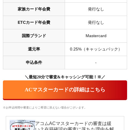
家族カード年会費
発行なし
ETCカード年会費
発行なし
国際ブランド
Mastercard
還元率
0.25%（キャッシュバック）
申込条件
-
＼最短20分で審査&キャッシング可能！※／
ACマスターカードの詳細はこちら
※お申込時間や審査によりご希望に添えない場合がございます。
アコムACマスターカードの審査は緩
い？在籍確認や審査に落ちた理由を解