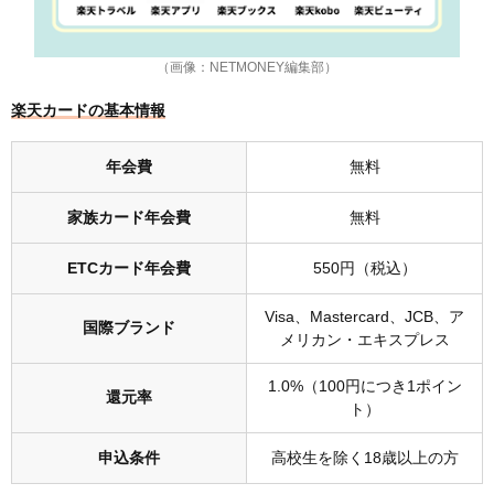
（画像：NETMONEY編集部）
楽天カードの基本情報
年会費
無料
家族カード年会費
無料
ETCカード年会費
550円（税込）
Visa、Mastercard、JCB、ア
国際ブランド
メリカン・エキスプレス
1.0%（100円につき1ポイン
還元率
ト）
申込条件
高校生を除く18歳以上の方