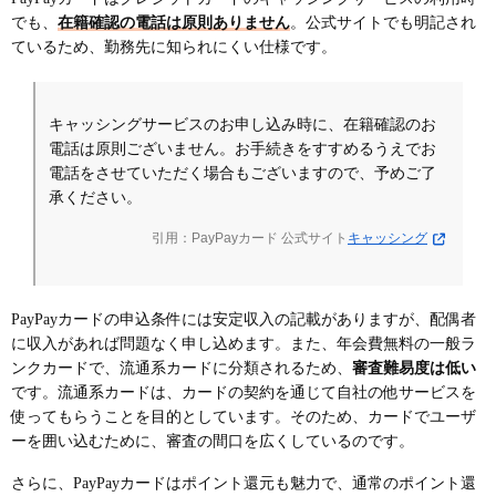
でも、
在籍確認の電話は原則ありません
。公式サイトでも明記され
ているため、勤務先に知られにくい仕様です。
キャッシングサービスのお申し込み時に、在籍確認のお
電話は原則ございません。お手続きをすすめるうえでお
電話をさせていただく場合もございますので、予めご了
承ください。
引用：PayPayカード 公式サイト
キャッシング
PayPayカードの申込条件には安定収入の記載がありますが、配偶者
に収入があれば問題なく申し込めます。また、年会費無料の一般ラ
ンクカードで、流通系カードに分類されるため、
審査難易度は低い
です。流通系カードは、カードの契約を通じて自社の他サービスを
使ってもらうことを目的としています。そのため、カードでユーザ
ーを囲い込むために、審査の間口を広くしているのです。
さらに、PayPayカードはポイント還元も魅力で、通常のポイント還