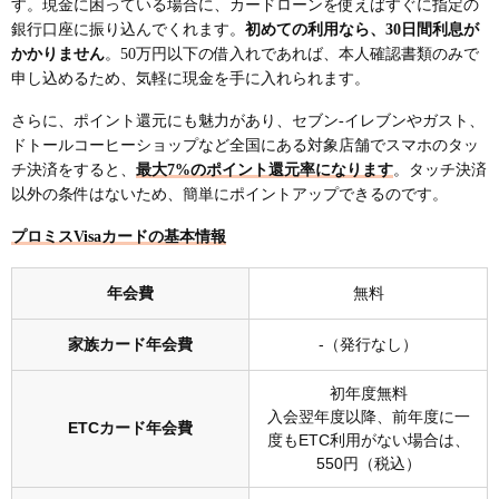
す。現金に困っている場合に、カードローンを使えばすぐに指定の
銀行口座に振り込んでくれます。
初めての利用なら、30日間利息が
かかりません
。50万円以下の借入れであれば、本人確認書類のみで
申し込めるため、気軽に現金を手に入れられます。
さらに、ポイント還元にも魅力があり、セブン-イレブンやガスト、
ドトールコーヒーショップなど全国にある対象店舗でスマホのタッ
チ決済をすると、
最大7%のポイント還元率になります
。タッチ決済
以外の条件はないため、簡単にポイントアップできるのです。
プロミスVisaカードの基本情報
年会費
無料
家族カード年会費
-（発行なし）
初年度無料
入会翌年度以降、前年度に一
ETCカード年会費
度もETC利用がない場合は、
550円（税込）