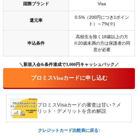
国際ブランド
Visa
0.5%（200円につき1ポイン
還元率
ト）～7%(※)
高校生を除く18歳以上の方
申込条件
※20歳未満の方は保護者の同
意が必要
＼新規入会&条件達成で3,000円キャッシュバック／
プロミスVisaカードに申し込む
プロミスVisaカードの審査は甘い？メ
リット・デメリットを含め解説
クレジットカード比較表に戻る↑