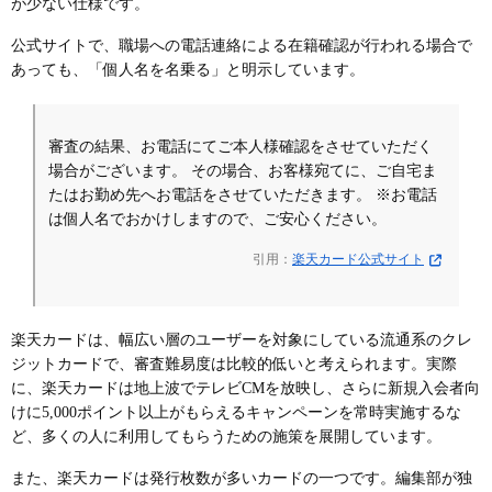
が少ない仕様です。
公式サイトで、職場への電話連絡による在籍確認が行われる場合で
あっても、「個人名を名乗る」と明示しています。
審査の結果、お電話にてご本人様確認をさせていただく
場合がございます。 その場合、お客様宛てに、ご自宅ま
たはお勤め先へお電話をさせていただきます。 ※お電話
は個人名でおかけしますので、ご安心ください。
引用：
楽天カード公式サイト
楽天カードは、幅広い層のユーザーを対象にしている流通系のクレ
ジットカードで、審査難易度は比較的低いと考えられます。実際
に、楽天カードは地上波でテレビCMを放映し、さらに新規入会者向
けに5,000ポイント以上がもらえるキャンペーンを常時実施するな
ど、多くの人に利用してもらうための施策を展開しています。
また、楽天カードは発行枚数が多いカードの一つです。編集部が独