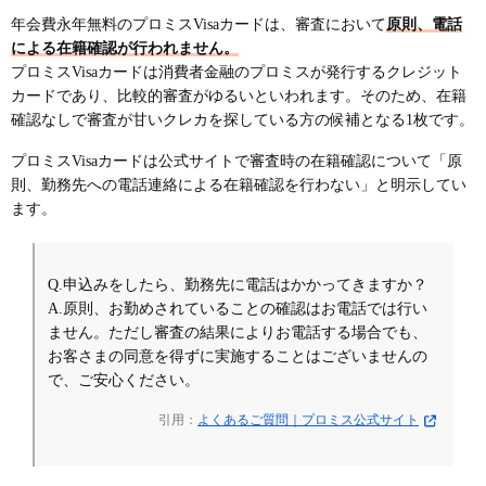
年会費永年無料のプロミスVisaカードは、審査において
原則、電話
による在籍確認が行われません。
プロミスVisaカードは消費者金融のプロミスが発行するクレジット
カードであり、比較的審査がゆるいといわれます。そのため、在籍
確認なしで審査が甘いクレカを探している方の候補となる1枚です。
プロミスVisaカードは公式サイトで審査時の在籍確認について「原
則、勤務先への電話連絡による在籍確認を行わない」と明示してい
ます。
Q.申込みをしたら、勤務先に電話はかかってきますか？
A.原則、お勤めされていることの確認はお電話では行い
ません。ただし審査の結果によりお電話する場合でも、
お客さまの同意を得ずに実施することはございませんの
で、ご安心ください。
引用：
よくあるご質問｜プロミス公式サイト