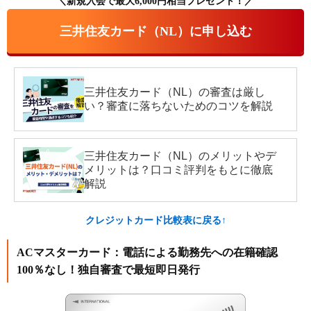
＼新規入会で最大6,000円相当プレゼント！／
三井住友カード（NL）に申し込む
三井住友カード（NL）の審査は厳し
い？審査に落ちないためのコツを解説
三井住友カード（NL）のメリットやデ
メリットは？口コミ評判をもとに徹底
解説
クレジットカード比較表に戻る↑
ACマスターカード：電話による勤務先への在籍確認
100％なし！独自審査で最短即日発行