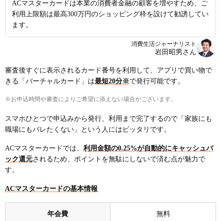
ACマスターカードは本業の消費者金融の顧客を増やすため、ご
利用上限額は最高300万円のショッピング枠を設けて勧誘してい
ます。
消費生活ジャーナリスト
岩田昭男さん
審査後すぐに表示されるカード番号を利用して、アプリで買い物で
きる「バーチャルカード」は
最短20分※
で発行可能です。
※お申込時間や審査によりご希望に添えない場合がございます。
スマホひとつで申込みから発行、利用まで完了するので「家族にも
職場にもバレたくない」という人にはピッタリです。
ACマスターカードでは、
利用金額の0.25%が自動的にキャッシュバ
ック還元
されるため、ポイントを無駄にしないで済む点が魅力で
す。
ACマスターカードの基本情報
年会費
無料