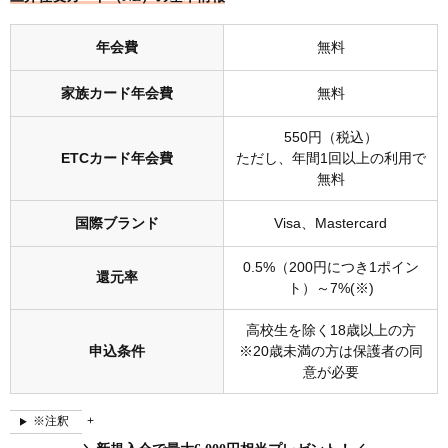
年会費
無料
家族カード年会費
無料
550円（税込）
ETCカード年会費
ただし、年間1回以上の利用で
無料
国際ブランド
Visa、Mastercard
0.5%（200円につき1ポイン
還元率
ト）～7%(※)
高校生を除く18歳以上の方
申込条件
※20歳未満の方は保護者の同
意が必要
※注釈