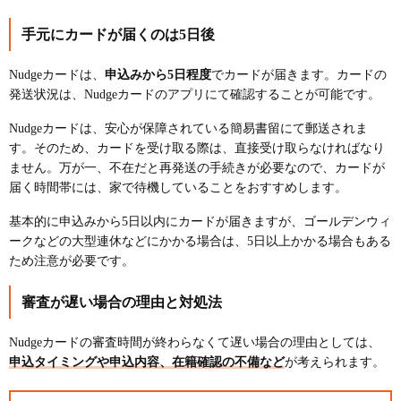
手元にカードが届くのは5日後
Nudgeカードは、
申込みから5日程度
でカードが届きます。カードの
発送状況は、Nudgeカードのアプリにて確認することが可能です。
Nudgeカードは、安心が保障されている簡易書留にて郵送されま
す。そのため、カードを受け取る際は、直接受け取らなければなり
ません。万が一、不在だと再発送の手続きが必要なので、カードが
届く時間帯には、家で待機していることをおすすめします。
基本的に申込みから5日以内にカードが届きますが、ゴールデンウィ
ークなどの大型連休などにかかる場合は、5日以上かかる場合もある
ため注意が必要です。
審査が遅い場合の理由と対処法
Nudgeカードの審査時間が終わらなくて遅い場合の理由としては、
申込タイミングや申込内容、在籍確認の不備など
が考えられます。