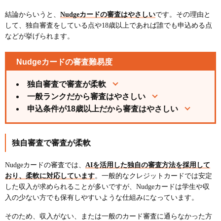
結論からいうと、
Nudgeカードの審査はやさしい
です。その理由と
して、独自審査をしている点や18歳以上であれば誰でも申込める点
などが挙げられます。
Nudgeカードの審査難易度
独自審査で審査が柔軟
一般ランクだから審査はやさしい
申込条件が18歳以上だから審査はやさしい
独自審査で審査が柔軟
Nudgeカードの審査では、
AIを活用した独自の審査方法を採用して
おり、柔軟に対応しています
。一般的なクレジットカードでは安定
した収入が求められることが多いですが、Nudgeカードは学生や収
入の少ない方でも保有しやすいような仕組みになっています。
そのため、収入がない、または一般のカード審査に通らなかった方