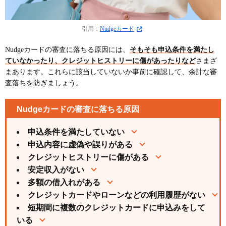
引用：
Nudgeカード
Nudgeカードの審査に落ちる原因には、
そもそも申込条件を満たし
ていなかったり、クレジットヒストリーに傷があったりなど
さまざ
まあります。これらに該当していないか事前に確認して、余計な審
査落ちを防ぎましょう。
Nudgeカードの審査に落ちる原因
申込条件を満たしていない
申込内容に虚偽や誤りがある
クレジットヒストリーに傷がある
安定収入がない
多額の借入れがある
クレジットカードやローンなどの利用履歴がない
短期間に複数のクレジットカードに申込みをして
いる