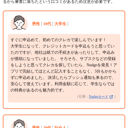
るから審査に落ちたという口コミがあるため注意が必要です。
男性
10代
大学生
すぐに申込めて、初めてのクレカで楽しんでいます！
大学生になって、クレジットカードを申込もうと思ってい
たのですが、他社は紙での手続きがあったりして、申込み
が億劫になっていました。 そろそろ、サブスクなどの登録
をしようと思ってクレカを探していたら、Nudgeを発見！ア
プリで完結してほとんど記入することもなく、3分もかから
ずに申込めました。 決済したらプッシュ通知も来るので、
安心して使えています。利用金額に応じて、学生ならでは
の特典があるのも魅力的です。
（引用：
Nudgeカード
）
男性
20代
社会人