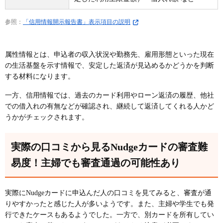
参照：
「信用情報開示報告書」表示項目の説明
属性情報とは、申込者の収入状況や勤務先、雇用形態といった現在
の生活基盤を示す情報で、安定した返済が見込めるかどうかを判断
する材料になります。
一方、信用情報では、過去のカード利用やローン返済の履歴、他社
での借入れの有無などが確認され、継続して返済してくれる人かど
うかがチェックされます。
実際の口コミから見るNudgeカードの審査難
易度！主婦でも審査通過の可能性あり
実際にNudgeカードに申込んだ人の口コミを見てみると、審査が通
りやすかったと感じた人が多いようです。また、主婦や学生でも発
行できたケースもあるようでした。一方で、別カードを所有してい