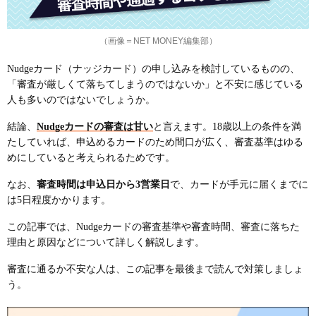
（画像＝NET MONEY編集部）
Nudgeカード（ナッジカード）の申し込みを検討しているものの、
「審査が厳しくて落ちてしまうのではないか」と不安に感じている
人も多いのではないでしょうか。
結論、
Nudgeカードの審査は甘い
と言えます。18歳以上の条件を満
たしていれば、申込めるカードのため間口が広く、審査基準はゆる
めにしていると考えられるためです。
なお、
審査時間は申込日から3営業日
で、カードが手元に届くまでに
は5日程度かかります。
この記事では、Nudgeカードの審査基準や審査時間、審査に落ちた
理由と原因などについて詳しく解説します。
審査に通るか不安な人は、この記事を最後まで読んで対策しましょ
う。