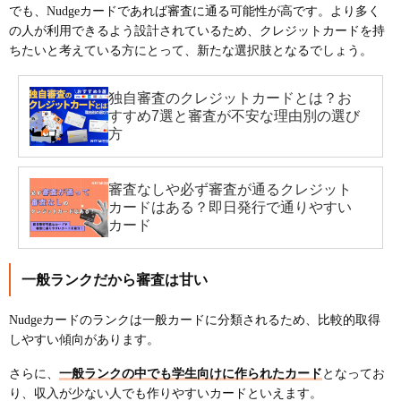
でも、Nudgeカードであれば審査に通る可能性が高です。より多く
の人が利用できるよう設計されているため、クレジットカードを持
ちたいと考えている方にとって、新たな選択肢となるでしょう。
独自審査のクレジットカードとは？お
すすめ7選と審査が不安な理由別の選び
方
審査なしや必ず審査が通るクレジット
カードはある？即日発行で通りやすい
カード
一般ランクだから審査は甘い
Nudgeカードのランクは一般カードに分類されるため、比較的取得
しやすい傾向があります。
さらに、
一般ランクの中でも学生向けに作られたカード
となってお
り、収入が少ない人でも作りやすいカードといえます。