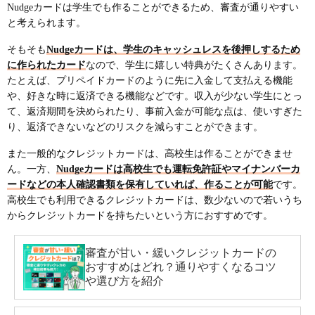
Nudgeカードは学生でも作ることができるため、審査が通りやすい
と考えられます。
そもそも
Nudgeカードは、学生のキャッシュレスを後押しするため
に作られたカード
なので、学生に嬉しい特典がたくさんあります。
たとえば、プリペイドカードのように先に入金して支払える機能
や、好きな時に返済できる機能などです。収入が少ない学生にとっ
て、返済期間を決められたり、事前入金が可能な点は、使いすぎた
り、返済できないなどのリスクを減らすことができます。
また一般的なクレジットカードは、高校生は作ることができませ
ん。一方、
Nudgeカードは高校生でも運転免許証やマイナンバーカ
ードなどの本人確認書類を保有していれば、作ることが可能
です。
高校生でも利用できるクレジットカードは、数少ないので若いうち
からクレジットカードを持ちたいという方におすすめです。
審査が甘い・緩いクレジットカードの
おすすめはどれ？通りやすくなるコツ
や選び方を紹介