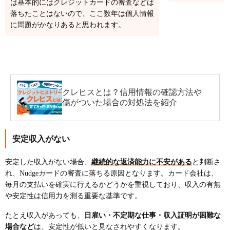
は基本的にはクレジットカードの審査などは
落ちたことはないので、ここ数年は個人情報
に問題がかなりあると思われます。
クレヒスとは？信用情報の確認方法や
傷がついた場合の対処法を紹介
安定収入がない
安定した収入がない場合、
継続的な返済能力に不安がある
と判断さ
れ、Nudgeカードの審査に落ちる原因となります。カード会社は、
毎月の支払いを確実に行えるかどうかを重視しており、収入の有無
や安定性は信用力を測る重要な基準です。
たとえ収入があっても、
日雇い・不定期な仕事・収入証明が困難な
場合など
は、安定性が低いと見なされやすくなります。