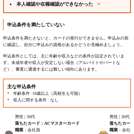
本人確認や在籍確認ができなかった
申込条件を満たしていない
申込条件を満たさないと、カードの発行ができません。申込みの前
に確認し、自分に申込みの資格があるかどうか見極めましょう。
申込条件としては、主に年齢や収入などの条件が設定されていま
す。未成年者や収入が安定しない場合（アルバイトやパートな
ど）、審査に通過するには難しい傾向にあります。
主な申込条件
年齢条件 :18歳以上（高校生も可能）
収入に関する条件 : なし
男性 | 30代
男性 | 30代
落ちたカード：ACマスターカード
落ちたカード：
職業
：会社員
職業
：会社