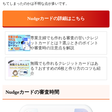
ちてしまったのかは不明な点が多いです。
Nudgeカードの詳細はこちら
専業主婦でも作れる審査の甘いクレジ
ットカードとは？選ぶときのポイント
や審査時の注意点を解説
無職でも作れるクレジットカードはあ
る？おすすめの6枚と作り方のコツも紹
介
Nudgeカードの審査時間