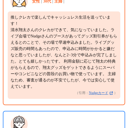
女性
30代
主婦
推しクレカで楽しんでキャッシュレス生活を送っていま
す！
清水翔太さんのクレカができて、気になっていました。ラ
イブ会場でNudgeさんのブースがあってグッズ割引券がもら
えるとのことで、その場で早速申込みました。ライブグッ
ズ販売の時間もあったので、申込みに時間がかかると嫌だ
なと思っていましたが、なんと2−3分で申込みが完了しまし
た。とても嬉しかったです。 利用金額に応じて翔太の特典
がもらえるので、翔太グッズをゲットできるようにスーパ
ーやコンビニなどの普段のお買い物で使っています。 主婦
なため、審査が通るのが不安でしたが、今では安心して使
えています。
（引用：
Nudgeカード
）