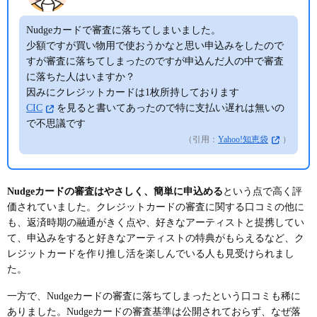
Nudgeカードで審査に落ちてしまいました。
少額ですが買い物用で使おうかなと思い申込みをしたので
すが審査に落ちてしまったのですが申込んだ人の中で審査
に落ちた人はいますか？
因みにクレジットカードは1枚所持しております
CIC
を見ると書いてあったので特に支払い遅れは無いの
で不思議です
（引用：
Yahoo!知恵袋
）
Nudgeカードの審査はやさしく、簡単に申込める
という点で高く評
価されていました。クレジットカードの審査に関する口コミの他に
も、返済時期の融通がきく点や、好きなアーティストと提携してい
て、申込みをすると好きなアーティストの特典がもらえるなど、ク
レジットカードを作り推し活を楽しんでいる人も見受けられまし
た。
一方で、Nudgeカードの審査に落ちてしまったという口コミも稀に
ありました。Nudgeカードの審査基準は公開されておらず、なぜ落