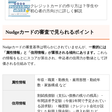
クレジットカードの作り方は？学生や
初心者の方向けに詳しく解説
Nudgeカードの審査で見られるポイント
Nudgeカードの審査基準は明らかにされていませんが、
一般的には
「属性情報」と「信用情報」が重視される傾向にあります。
これら
の情報をもとにスコアが算出され、申込者の信用力が数値として評
価される仕組みです。
年収・職業・勤務先・雇用形態・勤続年
属性情報
数・家族構成 など
割賦残債額（支払い債務の残りの残高）・
年間請求予定額（今後1年間で予定されてい
信用情報
る請求額）・極度額（クレジット会社が設
定した利用上限金額）・借入れ額 など