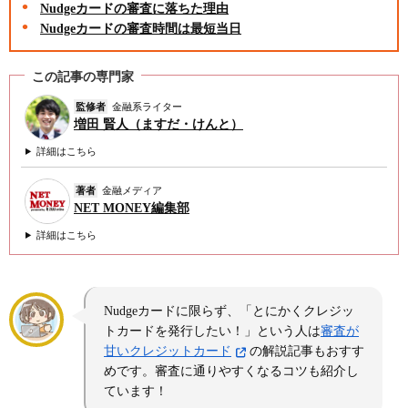
Nudgeカードの審査に落ちた理由
Nudgeカードの審査時間は最短当日
この記事の専門家
監修者
金融系ライター
増田 賢人（ますだ・けんと）
詳細はこちら
著者
金融メディア
NET MONEY編集部
詳細はこちら
Nudgeカードに限らず、「とにかくクレジッ
トカードを発行したい！」という人は
審査が
甘いクレジットカード
の解説記事もおすす
めです。審査に通りやすくなるコツも紹介し
ています！