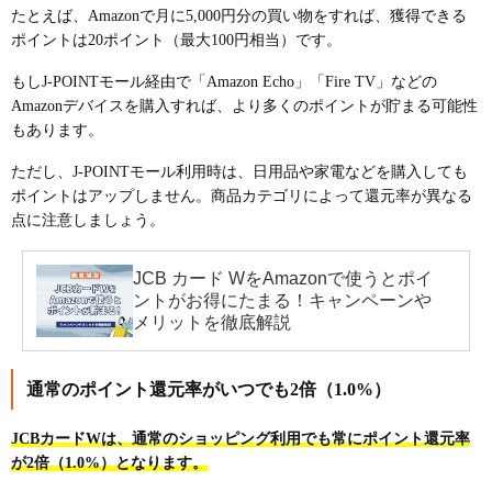
たとえば、Amazonで月に5,000円分の買い物をすれば、獲得できる
ポイントは20ポイント（最大100円相当）です。
もしJ-POINTモール経由で「Amazon Echo」「Fire TV」などの
Amazonデバイスを購入すれば、より多くのポイントが貯まる可能性
もあります。
ただし、J-POINTモール利用時は、日用品や家電などを購入しても
ポイントはアップしません。商品カテゴリによって還元率が異なる
点に注意しましょう。
JCB カード WをAmazonで使うとポイ
ントがお得にたまる！キャンペーンや
メリットを徹底解説
通常のポイント還元率がいつでも2倍（1.0%）
JCBカードWは、通常のショッピング利用でも常にポイント還元率
が2倍（1.0%）となります。