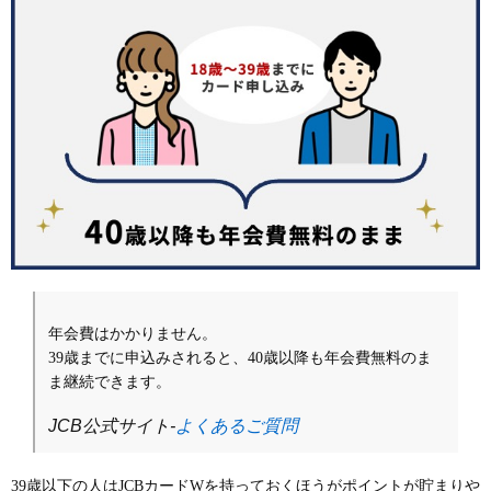
年会費はかかりません。
39歳までに申込みされると、40歳以降も年会費無料のま
ま継続できます。
JCB公式サイト-
よくあるご質問
39歳以下の人はJCBカードWを持っておくほうがポイントが貯まりや