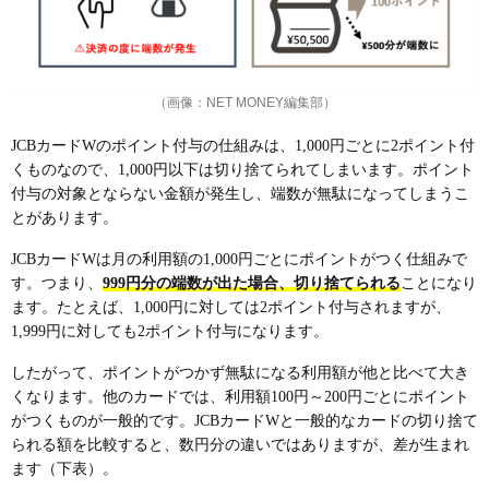
（画像：NET MONEY編集部）
JCBカードWのポイント付与の仕組みは、1,000円ごとに2ポイント付
くものなので、1,000円以下は切り捨てられてしまいます。ポイント
付与の対象とならない金額が発生し、端数が無駄になってしまうこ
とがあります。
JCBカードWは月の利用額の1,000円ごとにポイントがつく仕組みで
す。つまり、
999円分の端数が出た場合、切り捨てられる
ことになり
ます。たとえば、1,000円に対しては2ポイント付与されますが、
1,999円に対しても2ポイント付与になります。
したがって、ポイントがつかず無駄になる利用額が他と比べて大き
くなります。他のカードでは、利用額100円～200円ごとにポイント
がつくものが一般的です。JCBカードWと一般的なカードの切り捨て
られる額を比較すると、数円分の違いではありますが、差が生まれ
ます（下表）。