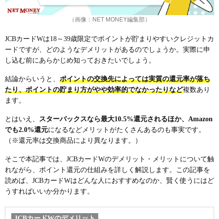
（画像：NET MONEY編集部）
JCBカードWは18～39歳限定でポイントが貯まりやすいクレジットカ
ードですが、どのようなデメリットがあるのでしょうか。実際に申
し込む前にあらかじめ知っておきたいでしょう。
結論からいうと、
ポイントの交換先によっては実質の還元率が落ち
たり、ポイントの貯まり方がやや効率的でなかったりなど
複数あり
ます。
とはいえ、
スターバックスなら最大10.5%還元されるほか、Amazon
でも2.0%還元
になるなどメリットがたくさんあるのも事実です。
（※還元率は交換商品により異なります。）
そこで本記事では、JCBカードWのデメリット・メリットについて触
れながら、ポイント還元の仕組みを詳しく解説します。この記事を
読めば、JCBカードWはどんな人におすすめなのか、賢く使うにはど
うすればいいか分かります。
JCBカードWのデメリット