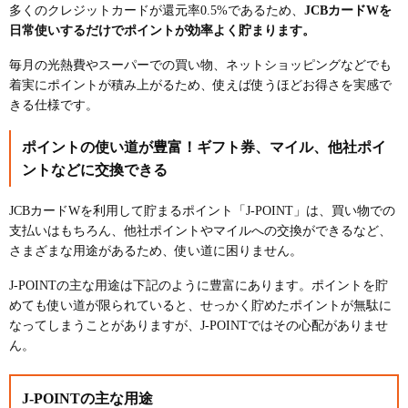
多くのクレジットカードが還元率0.5%であるため、
JCBカードWを
日常使いするだけでポイントが効率よく貯まります。
毎月の光熱費やスーパーでの買い物、ネットショッピングなどでも
着実にポイントが積み上がるため、使えば使うほどお得さを実感で
きる仕様です。
ポイントの使い道が豊富！ギフト券、マイル、他社ポイ
ントなどに交換できる
JCBカードWを利用して貯まるポイント「J-POINT」は、買い物での
支払いはもちろん、他社ポイントやマイルへの交換ができるなど、
さまざまな用途があるため、使い道に困りません。
J-POINTの主な用途は下記のように豊富にあります。ポイントを貯
めても使い道が限られていると、せっかく貯めたポイントが無駄に
なってしまうことがありますが、J-POINTではその心配がありませ
ん。
J-POINTの主な用途