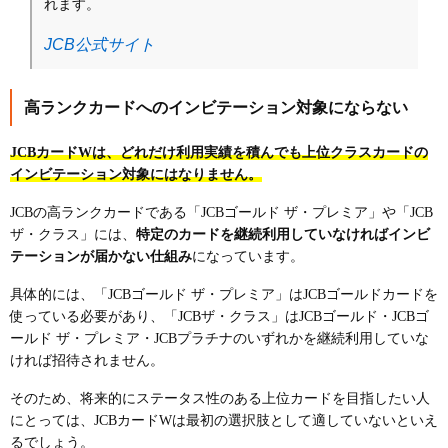
れます。
JCB公式サイト
高ランクカードへのインビテーション対象にならない
JCBカードWは、どれだけ利用実績を積んでも上位クラスカードの
インビテーション対象にはなりません。
JCBの高ランクカードである「JCBゴールド ザ・プレミア」や「JCB
ザ・クラス」には、
特定のカードを継続利用していなければインビ
テーションが届かない仕組み
になっています。
具体的には、「JCBゴールド ザ・プレミア」はJCBゴールドカードを
使っている必要があり、「JCBザ・クラス」はJCBゴールド・JCBゴ
ールド ザ・プレミア・JCBプラチナのいずれかを継続利用していな
ければ招待されません。
そのため、将来的にステータス性のある上位カードを目指したい人
にとっては、JCBカードWは最初の選択肢として適していないといえ
るでしょう。