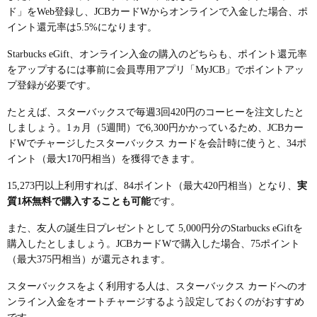
ド」をWeb登録し、JCBカードWからオンラインで入金した場合、ポ
イント還元率は5.5%になります。
Starbucks eGift、オンライン入金の購入のどちらも、ポイント還元率
をアップするには事前に会員専用アプリ「MyJCB」でポイントアッ
プ登録が必要です。
たとえば、スターバックスで毎週3回420円のコーヒーを注文したと
しましょう。1ヵ月（5週間）で6,300円かかっているため、JCBカー
ドWでチャージしたスターバックス カードを会計時に使うと、34ポ
イント（最大170円相当）を獲得できます。
15,273円以上利用すれば、84ポイント（最大420円相当）となり、
実
質1杯無料で購入することも可能
です。
また、友人の誕生日プレゼントとして 5,000円分のStarbucks eGiftを
購入したとしましょう。JCBカードWで購入した場合、75ポイント
（最大375円相当）が還元されます。
スターバックスをよく利用する人は、スターバックス カードへのオ
ンライン入金をオートチャージするよう設定しておくのがおすすめ