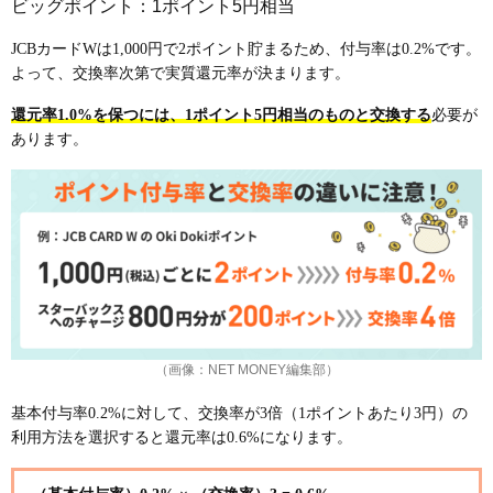
ビッグポイント：1ポイント5円相当
JCBカードWは1,000円で2ポイント貯まるため、付与率は0.2%です。
よって、交換率次第で実質還元率が決まります。
還元率1.0%を保つには、1ポイント5円相当のものと交換する
必要が
あります。
（画像：NET MONEY編集部）
基本付与率0.2%に対して、交換率が3倍（1ポイントあたり3円）の
利用方法を選択すると還元率は0.6%になります。