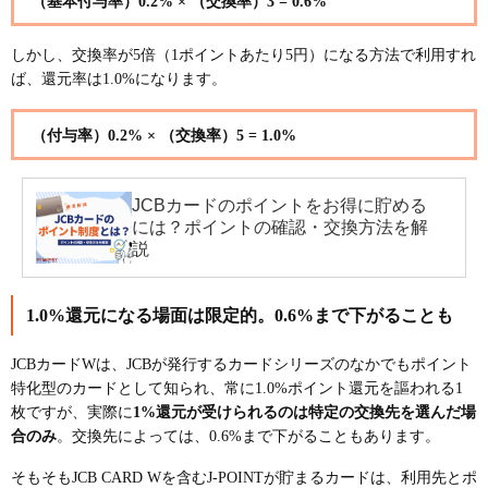
（基本付与率）0.2% × （交換率）3 = 0.6%
しかし、交換率が5倍（1ポイントあたり5円）になる方法で利用すれ
ば、還元率は1.0%になります。
（付与率）0.2% × （交換率）5 = 1.0%
JCBカードのポイントをお得に貯める
には？ポイントの確認・交換方法を解
説
1.0%還元になる場面は限定的。0.6%まで下がることも
JCBカードWは、JCBが発行するカードシリーズのなかでもポイント
特化型のカードとして知られ、常に1.0%ポイント還元を謳われる1
枚ですが、実際に
1%還元が受けられるのは特定の交換先を選んだ場
合のみ
。交換先によっては、0.6%まで下がることもあります。
そもそもJCB CARD Wを含むJ-POINTが貯まるカードは、利用先とポ