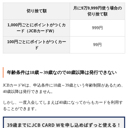
月に9万9,999円使う場合の
切り捨て額
切り捨て額
1,000円ごとにポイントがつくカ
999円
ード（JCBカードW）
100円ごとにポイントがつくカー
99円
ド
年齢条件は18歳～39歳なので40歳以降は発行できない
JCBカードWは、申込条件に18歳～39歳という年齢制限があるため、
40歳以降は発行できません。
しかし、一度入会してしまえば40歳になってからもカードを利用す
ることができます。