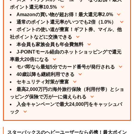
ポイント還元率10.5%
Amazonの買い物が超お得！最大還元率2.0%
通常のポイント還元率がいつでも2倍（1.0%）
ポイントの使い道が豊富！ギフト券、マイル、他
社ポイントなどに交換できる
本会員も家族会員も年会費無料
J-POINTモール経由のネットショッピングで還元
率最大20倍になる
モバ即なら最短5分でカード番号が発行される
40歳以降も継続利用できる
セキュリティ対策が豊富
最高2,000万円の海外旅行保険（利用付帯）とショ
ッピング保険で万が一に備えられる
入会キャンペーンで最大24,000円をキャッシュバ
ック
スターバックスのヘビーユーザーなら必携！最大ポイン