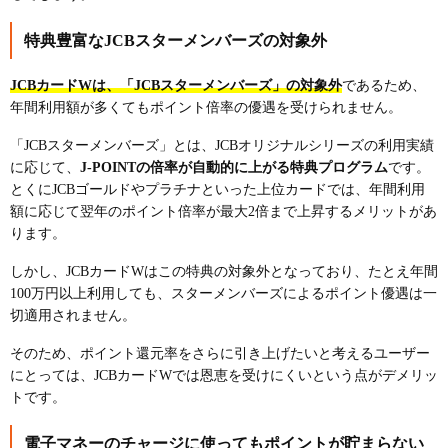
特典豊富なJCBスターメンバーズの対象外
JCBカードWは、「JCBスターメンバーズ」の対象外
であるため、
年間利用額が多くてもポイント倍率の優遇を受けられません。
「JCBスターメンバーズ」とは、JCBオリジナルシリーズの利用実績
に応じて、
J-POINTの倍率が自動的に上がる特典プログラム
です。
とくにJCBゴールドやプラチナといった上位カードでは、年間利用
額に応じて翌年のポイント倍率が最大2倍まで上昇するメリットがあ
ります。
しかし、JCBカードWはこの特典の対象外となっており、たとえ年間
100万円以上利用しても、スターメンバーズによるポイント優遇は一
切適用されません。
そのため、ポイント還元率をさらに引き上げたいと考えるユーザー
にとっては、JCBカードWでは恩恵を受けにくいという点がデメリッ
トです。
電子マネーのチャージに使ってもポイントが貯まらない