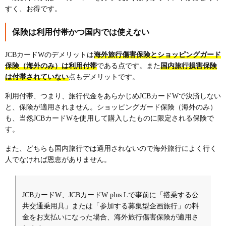
すく、お得です。
保険は利用付帯かつ国内では使えない
JCBカードWのデメリットは
海外旅行傷害保険とショッピングガード
保険（海外のみ）は利用付帯
である点です。また
国内旅行損害保険
は付帯されていない
点もデメリットです。
利用付帯、つまり、旅行代金をあらかじめJCBカードWで決済しない
と、保険が適用されません。ショッピングガード保険（海外のみ）
も、当然JCBカードWを使用して購入したものに限定される保険で
す。
また、どちらも国内旅行では適用されないので海外旅行によく行く
人でなければ恩恵がありません。
JCBカードW、JCBカードW plus Lで事前に「搭乗する公
共交通乗用具」または「参加する募集型企画旅行」の料
金をお支払いになった場合、海外旅行傷害保険が適用さ