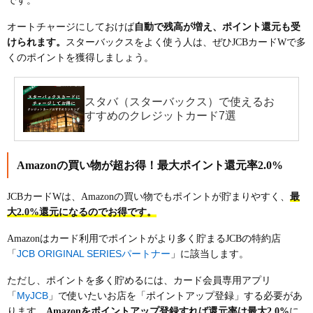
です。
オートチャージにしておけば
自動で残高が増え、ポイント還元も受
けられます。
スターバックスをよく使う人は、ぜひJCBカードWで多
くのポイントを獲得しましょう。
スタバ（スターバックス）で使えるお
すすめのクレジットカード7選
Amazonの買い物が超お得！最大ポイント還元率2.0%
JCBカードWは、Amazonの買い物でもポイントが貯まりやすく、
最
大2.0%還元になるのでお得です。
Amazonはカード利用でポイントがより多く貯まるJCBの特約店
JCB ORIGINAL SERIESパートナー
「
」に該当します。
ただし、ポイントを多く貯めるには、カード会員専用アプリ
MyJCB
「
」で使いたいお店を「ポイントアップ登録」する必要があ
ります。
Amazonをポイントアップ登録すれば還元率は最大2.0%
に