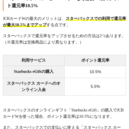
ト還元率10.5%
JCBカードWの最大のメリットは、
スターバックスでの利用で還元率
が最大10.5%までアップ
する点です。
スターバックスで還元率をアップさせるための方法は2つあります。
（※還元率は交換商品により異なります。）
利用サービス
ポイント還元率
Starbucks eGiftの購入
10.5%
スターバックス カードへのオ
5.5%
ンライン入金
スターバックスのオンラインギフト「Starbucks eGift」の購入でJCB
カードWを使った場合、ポイント還元率は10.5%になります。
また、スターバックスでの支払いに使える「スターバックス カー