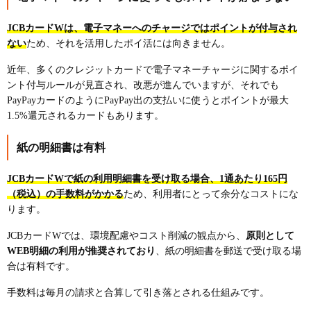
JCBカードWは、電子マネーへのチャージではポイントが付与され
ない
ため、それを活用したポイ活には向きません。
近年、多くのクレジットカードで電子マネーチャージに関するポイ
ント付与ルールが見直され、改悪が進んでいますが、それでも
PayPayカードのようにPayPay出の支払いに使うとポイントが最大
1.5%還元されるカードもあります。
紙の明細書は有料
JCBカードWで紙の利用明細書を受け取る場合、1通あたり165円
（税込）の手数料がかかる
ため、利用者にとって余分なコストにな
ります。
JCBカードWでは、環境配慮やコスト削減の観点から、
原則として
WEB明細の利用が推奨されており
、紙の明細書を郵送で受け取る場
合は有料です。
手数料は毎月の請求と合算して引き落とされる仕組みです。