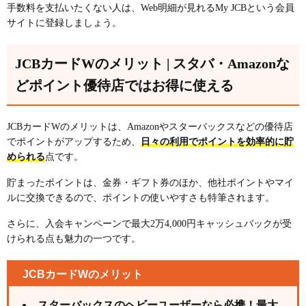
手数料を支払いたくない人は、Web明細が見れるMy JCBという会員
サイトに登録しましょう。
JCBカードWのメリット | スタバ・Amazonな
どポイント優待店ではお得に使える
JCBカードWのメリットは、Amazonやスターバックスなどの優待店
でポイントがアップするため、
日々の利用でポイントを効率的に貯
められる
点です。
貯まったポイントは、金券・ギフト券のほか、他社ポイントやマイ
ルに交換できるので、ポイントの使いやすさも特筆されます。
さらに、入会キャンペーンで最大2万4,000円キャッシュバックが受
けられる点も魅力の一つです。
JCBカードWのメリット
スターバックスのヘビーユーザーなら必携！最大