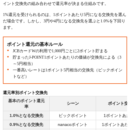
イント交換先の組み合わせで還元率が決まる仕組みです。
1%還元を受けられるのは、1ポイントあたり5円になる交換先を選ん
だ場合です。しかし、3円や4円になる交換先を選ぶと1.0%を下回り
ます。
ポイント還元の基本ルール
JCBカードWの利用で1,000円ごとに2ポイント貯まる
貯まったJ-POINT1ポイントあたりの価値が交換先による（3
～5円相当）
一番高いレートは1ポイント5円相当の交換先（ビックポイン
トなど）
還元率別ポイント交換先
基本のポイント還元
シーン
ポイント交
率
1.0%となる交換先
ビックポイント
1ポイントあた
0.9%となる交換先
nanacoポイント
1ポイントあたり