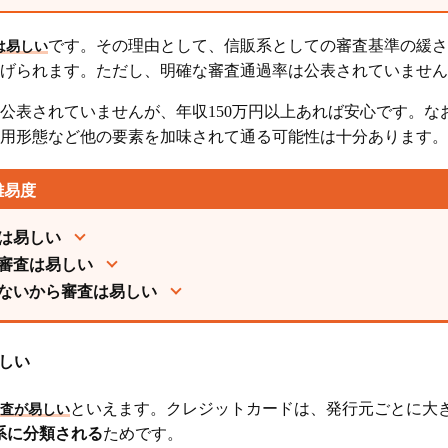
です。その理由として、信販系としての審査基準の緩さ
は易しい
げられます。ただし、明確な審査通過率は公表されていません
公表されていませんが、年収150万円以上あれば安心です。なお
用形態など他の要素を加味されて通る可能性は十分あります。
難易度
は易しい
審査は易しい
ないから審査は易しい
しい
といえます。クレジットカードは、発行元ごとに大
審査が易しい
系に分類される
ためです。