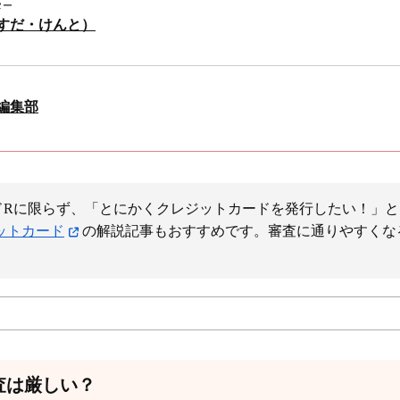
ター
ますだ・けんと）
Y編集部
ードRに限らず、「とにかくクレジットカードを発行したい！」
ットカード
の解説記事もおすすめです。審査に通りやすくな
査は厳しい？