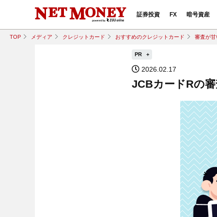
証券投資
FX
暗号資産
TOP
メディア
クレジットカード
おすすめのクレジットカード
審査が甘
PR
2026.02.17
JCBカードRの