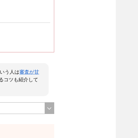
という人は
審査が甘
るコツも紹介して