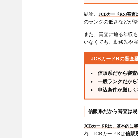
結論、
JCBカードRの審査
のランクの低さなどが挙
また、審査に通る年収も
いなくても、勤務先や雇
JCBカードRの審査
信販系だから審査
一般ランクだから
申込条件が厳しく
信販系だから審査は易
JCBカードRは、基本的に
れ、JCBカードRは
信販