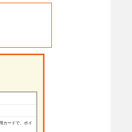
用カードで、ポイ
。