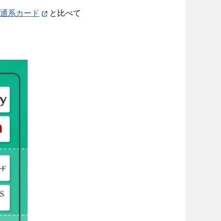
通系カード
と比べて