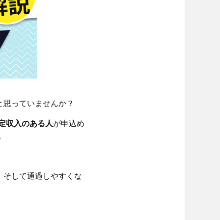
と思っていませんか？
安定収入のある人
が申込め
。
、そして通過しやすくな