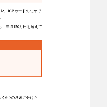
や、JCBカードのなかで
。
、年収150万円を超えて
きく6つの系統に分けら