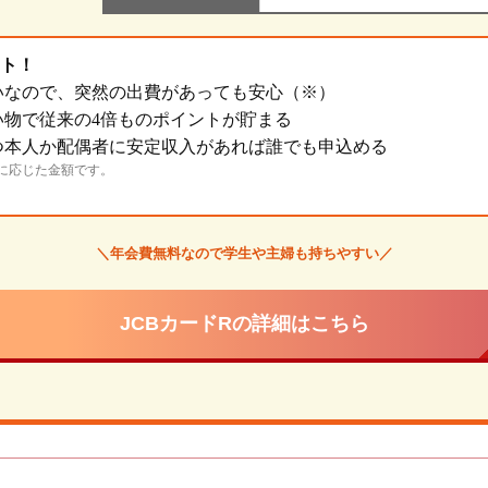
ト！
いなので、突然の出費があっても安心（※）
い物で従来の4倍ものポイントが貯まる
かつ本人か配偶者に安定収入があれば誰でも申込める
に応じた金額です。
＼年会費無料なので学生や主婦も持ちやすい／
JCBカードRの詳細はこちら