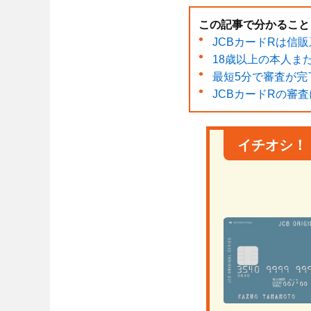
この記事で分かること
JCBカードRは信
18歳以上の本人ま
最短5分で審査が完
JCBカードRの審
イチオシ！