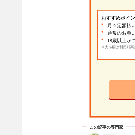
おすすめポイン
月々定額払
通常のお買
18歳以上
※支払額は利用残高
この記事の専門家