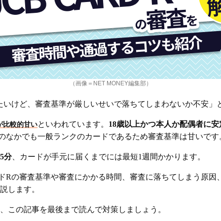
（画像＝NET MONEY編集部）
みたいけど、審査基準が厳しいせいで落ちてしまわないか不安」
といわれています。
18歳以上かつ本人か配偶者に
が比較的甘い
ドのなかでも一般ランクのカードであるため審査基準は甘いです
5分
、カードが手元に届くまでには最短1週間かかります。
ードRの審査基準や審査にかかる時間、審査に落ちてしまう原因
説します。
、この記事を最後まで読んで対策しましょう。