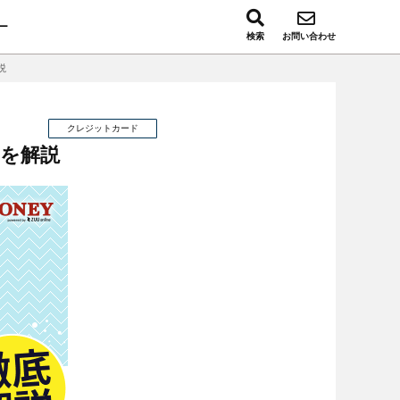
ー
検索
お問い合わせ
説
クレジットカード
ツを解説