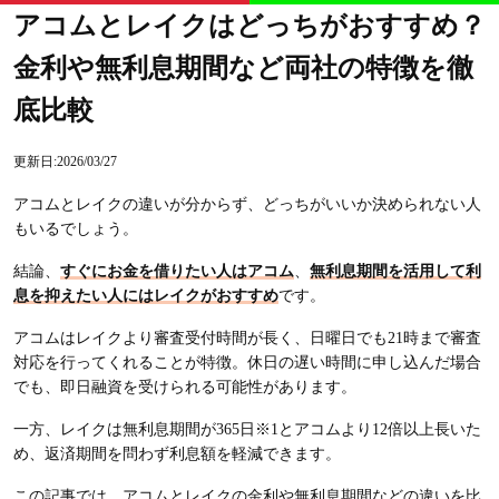
アコムとレイクはどっちがおすすめ？
金利や無利息期間など両社の特徴を徹
底比較
更新日:2026/03/27
アコムとレイクの違いが分からず、どっちがいいか決められない人
もいるでしょう。
結論、
すぐにお金を借りたい人はアコム
、
無利息期間を活用して利
息を抑えたい人にはレイクがおすすめ
です。
アコムはレイクより審査受付時間が長く、日曜日でも21時まで審査
対応を行ってくれることが特徴。休日の遅い時間に申し込んだ場合
でも、即日融資を受けられる可能性があります。
一方、レイクは無利息期間が365日※1とアコムより12倍以上長いた
め、返済期間を問わず利息額を軽減できます。
この記事では、アコムとレイクの金利や無利息期間などの違いを比