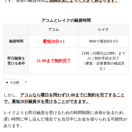
です。実際の融資時間は
混雑状況によって大きく異なります。
アコムとレイクの融資時間
アコム
レイク
融資時間
最短20分
Webで最短8分※2
※1
21時（日曜日は18時）まで
即日融資を
のご契約手続き完了
21:00まで契約完了
受ける条件
（審査・必要書類の確認含
む）
※注釈
しかし、
アコムなら曜日を問わず21:00までに契約を完了すること
で、最短20分融資※を受けることができます。
レイクよりも即日融資を受けるための時間制限に余裕があるため、
遅い時間に申し込んだ場合でも当日中にお金を借りられる可能性が
あります。