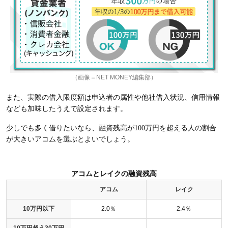
（画像＝NET MONEY編集部）
また、実際の借入限度額は申込者の属性や他社借入状況、信用情報
なども加味したうえで設定されます。
少しでも多く借りたいなら、融資残高が100万円を超える人の割合
が大きいアコムを選ぶとよいでしょう。
アコムとレイクの融資残高
アコム
レイク
10万円以下
2.0％
2.4％