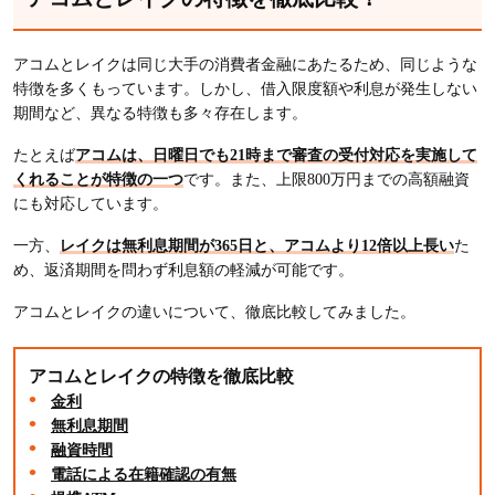
アコムとレイクは同じ大手の消費者金融にあたるため、同じような
特徴を多くもっています。しかし、借入限度額や利息が発生しない
期間など、異なる特徴も多々存在します。
たとえば
アコムは、日曜日でも21時まで審査の受付対応を実施して
くれることが特徴の一つ
です。また、上限800万円までの高額融資
にも対応しています。
一方、
レイクは無利息期間が365日と、アコムより12倍以上長い
た
め、返済期間を問わず利息額の軽減が可能です。
アコムとレイクの違いについて、徹底比較してみました。
アコムとレイクの特徴を徹底比較
金利
無利息期間
融資時間
電話による在籍確認の有無