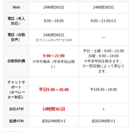
Web
24時間365日
24時間365日
電話（有人
9:00～18:00
9:00～21:00※2
対応）
電話（自動
24時間365日
―
音声）
※プッシュホンサービス24
平日・土曜：9:00～21:00
9:00～21:00
日曜：9:00～19:00
自動契約機
※年末年始を除きます。
※年中無休（年末年始は除
※一部店舗によって異なり
く）
ます。
チャットサ
ポート
平日9:00～18:00
平日9:30～18:00
（オペレー
ター対応）
自社ATM
24時間365日
×
提携ATM
原則24時間※1
原則24時間※1