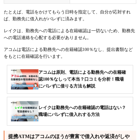
たとえば、電話をかけてもらう日時を指定して、自分が応対すれ
ば、勤務先に借入れがバレずに済みます。
レイクは、勤務先への電話による在籍確認は一切ないため、勤務先
への電話連絡を心配する必要がありません。
アコムは電話による勤務先への在籍確認100％なし、提出書類など
をもとに在籍確認を行います。
アコムは原則、電話による勤務先への在籍確
認100％なしって本当？口コミを分析！職場
にバレずに借りる方法も解説
レイクは勤務先への在籍確認の電話はない？
職場にバレずに借入れする方法
提携ATMはアコムのほうが豊富で借入れや返済がしや