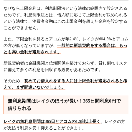
なぜなら上限金利は、利息制限法という法律の範囲内で設定される
ためです。利息制限法とは、借入額に応じて上限金利が決められる
という法律で、消費者金融はこの上限金利を超えた金利を設定する
ことができません。
また、下限金利を見るとアコムが年2.4%、レイクが年4.5%とアコム
の方が低くなっていますが、
一般的に新規契約をする場合は、もっ
とも高い金利が適用されます。
新規契約者は金融機関と信頼関係を築けておらず、貸し倒れリスク
に備えて多くの利息を回収する必要があるためです。
そのため、
初めてお借入れをする人には上限金利が適応されると考
えて、まず間違いないでしょう。
無利息期間はレイクのほうが長い！365日間利息0円で
借りられる
レイクの無利息期間は365日とアコムの12倍以上長く
、レイクの方
が支払う利息を安く抑えることができます。