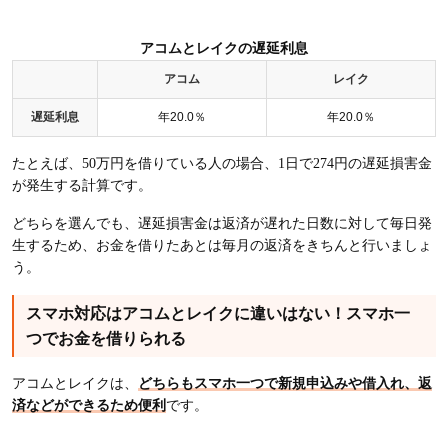
アコムとレイクの遅延利息
アコム
レイク
遅延利息
年20.0％
年20.0％
たとえば、50万円を借りている人の場合、1日で274円の遅延損害金
が発生する計算です。
どちらを選んでも、遅延損害金は返済が遅れた日数に対して毎日発
生するため、お金を借りたあとは毎月の返済をきちんと行いましょ
う。
スマホ対応はアコムとレイクに違いはない！スマホ一
つでお金を借りられる
アコムとレイクは、
どちらもスマホ一つで新規申込みや借入れ、返
済などができるため便利
です。