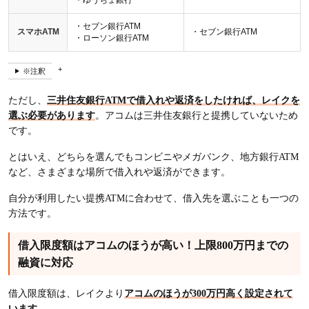
・ゆうちょ銀行
・セブン銀行ATM
スマホATM
・セブン銀行ATM
・ローソン銀行ATM
※注釈
ただし、
三井住友銀行ATMで借入れや返済をしたければ、レイクを
選ぶ必要があります
。アコムは三井住友銀行と提携していないため
です。
とはいえ、どちらを選んでもコンビニやメガバンク、地方銀行ATM
など、さまざまな場所で借入れや返済ができます。
自分が利用したい提携ATMに合わせて、借入先を選ぶことも一つの
方法です。
借入限度額はアコムのほうが高い！上限800万円までの
融資に対応
借入限度額は、レイクより
アコムのほうが300万円高く設定されて
います
。