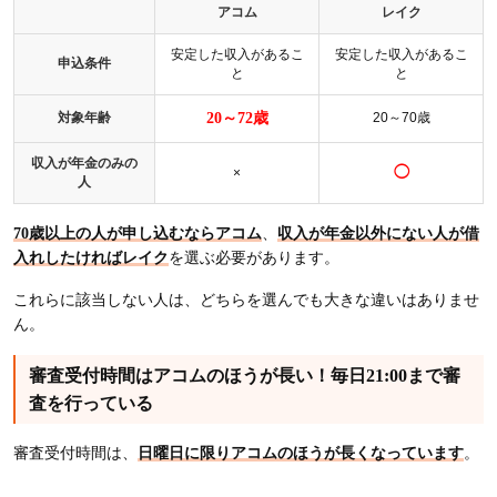
アコム
レイク
安定した収入があるこ
安定した収入があるこ
申込条件
と
と
対象年齢
20～72歳
20～70歳
収入が年金のみの
◯
×
人
70歳以上の人が申し込むならアコム
、
収入が年金以外にない人が借
入れしたければレイク
を選ぶ必要があります。
これらに該当しない人は、どちらを選んでも大きな違いはありませ
ん。
審査受付時間はアコムのほうが長い！毎日21:00まで審
査を行っている
審査受付時間は、
日曜日に限りアコムのほうが長くなっています
。