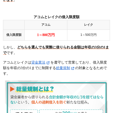
アコムとレイクの借入限度額
アコム
レイク
借入限度額
1～800万円
1～500万円
しかし、
どちらを選んでも実際に借りられる金額は年収の3分の1ま
で
です。
アコムとレイクは
貸金業法
を遵守して営業しており、借入限度
額を年収の3分の1までに制限する
総量規制
の対象となるためで
す。