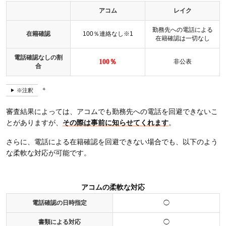
アコム
レイク
勤務先への電話による
在籍確認
100％連絡なし※1
在籍確認は一切なし
電話確認なしの割
100％
非公表
合
※注釈
審査結果によっては、アコムでも勤務先への電話を回避できないこ
とがありますが、
その際は事前に知らせてくれます
。
さらに、電話による在籍確認を回避できない場合でも、以下のよう
な柔軟な対応が可能です。
アコムの柔軟な対応
電話確認の日時指定
◯
書類による対応
◯