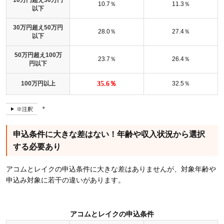
10万円超え30万円
10.7％
11.3％
以下
30万円超え50万円
28.0％
27.4％
以下
50万円超え100万
23.7％
26.4％
円以下
100万円以上
35.6％
32.5％
※注釈
申込条件に大きな差はない！年齢や収入状況から選択
する必要あり
アコムとレイクの申込条件に大きな差はありませんが、対象年齢や
申込み対象に若干の違いがあります。
アコムとレイクの申込条件