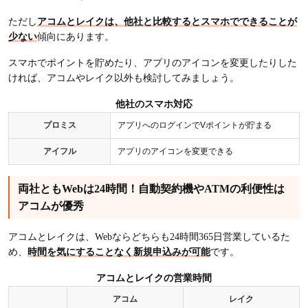
ただし
アコムとレイクは、他社と比較するとスマホでできることが
少ない
傾向にあります。
スマホでポイントを貯めたり、アプリのアイコンを変更したりした
ければ、アコムやレイク以外も検討してみましょう。
他社のスマホ対応
プロミス
アプリへのログインでVポイントが貯まる
アイフル
アプリのアイコンを変更できる
両社ともWebは24時間！自動契約機やATMの利便性は
アコムが優秀
アコムとレイクは、Webならどちらも24時間365日営業しているた
め、
時間を気にすることなく新規申込みが可能
です。
アコムとレイクの営業時間
アコム
レイク