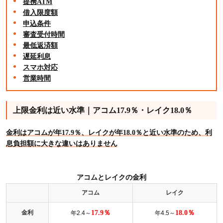
提携ATM
借入限度額
申込条件
審査受付時間
最低返済額
遅延利息
スマホ対応
営業時間
上限金利は近い水準｜アコム17.9％・レイク18.0％
金利はアコムが年17.9％、レイクが年18.0％と近い水準のため、利
息負担額に大きな違いはありません
アコムとレイクの金利
アコム
レイク
金利
17.9％
18.0％
年2.4～
年4.5～