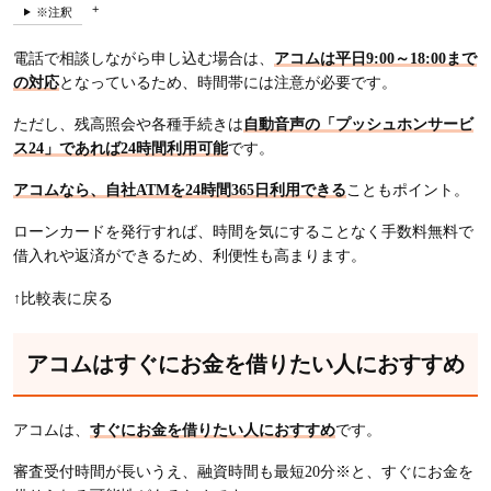
※注釈
電話で相談しながら申し込む場合は、
アコムは平日9:00～18:00まで
の対応
となっているため、時間帯には注意が必要です。
ただし、残高照会や各種手続きは
自動音声の「プッシュホンサービ
ス24」であれば24時間利用可能
です。
アコムなら、自社ATMを24時間365日利用できる
こともポイント。
ローンカードを発行すれば、時間を気にすることなく手数料無料で
借入れや返済ができるため、利便性も高まります。
↑比較表に戻る
アコムはすぐにお金を借りたい人におすすめ
アコムは、
すぐにお金を借りたい人におすすめ
です。
審査受付時間が長いうえ、融資時間も最短20分※と、すぐにお金を