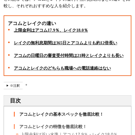
較し、それぞれおすすめな人を紹介します。
アコムとレイクの違い
上限金利はアコム17.9％、レイク18.0％
レイクの無利息期間は365日とアコムよりも約12倍長い
アコムの日曜日の審査受付時間は21時とレイクよりも長い
アコムとレイクのどちらも職場への電話連絡はない
※注釈
目次
アコムとレイクの基本スペックを徹底比較！
アコムとレイクの特徴を徹底比較！
上限金利は近い水準｜アコム17.9％・レイク18.0％