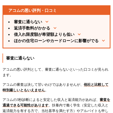
アコムの悪い評判・口コミ
審査に通らない
返済手数料がかかる
借入れ限度額が希望額よりも低い
ほかの住宅ローンやカードローンに影響がでる
審査に通らない
アコムの悪い評判として、審査に通らないといった口コミが見られ
ます。
アコムの審査は決して甘いわけではありませんが、
他社と比較して
特別厳しいともいえません
。
アコムの3秒診断によると安定した収入と返済能力があれば、
審査を
通過できる可能性があります
。扶養内で働く学生（安定した収入と
返済能力を有する方で、当社基準を満たす方）やアルバイトも申し