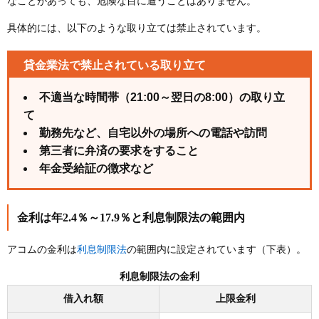
なことがあっても、危険な目に遭うことはありません。
具体的には、以下のような取り立ては禁止されています。
貸金業法で禁止されている取り立て
不適当な時間帯（21:00～翌日の8:00）の取り立
て
勤務先など、自宅以外の場所への電話や訪問
第三者に弁済の要求をすること
年金受給証の徴求など
金利は年2.4％～17.9％と利息制限法の範囲内
利息制限法
アコムの金利は
の範囲内に設定されています（下表）。
利息制限法の金利
借入れ額
上限金利