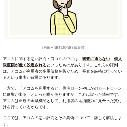
（画像＝NET MONEY編集部）
アコムに関する悪い評判・口コミの中には、
審査に通らない
、
借入
限度額が低く設定される
といったものがあります。これらの評判
は、アコムが利用者の多重債務を防ぐため、審査を厳格に行ってい
るという事実が背景にあります。
一方で、「アコムを利用すると、住宅ローンやほかのカードローン
に影響が出る」といった噂がありますが、これは誤った情報です。
アコムは正規の金融機関として、利用者の返済能力に見合った貸付
けを行っているからです。
ここでは、アコムの悪い評判とその真偽について、詳しく解説しま
す。