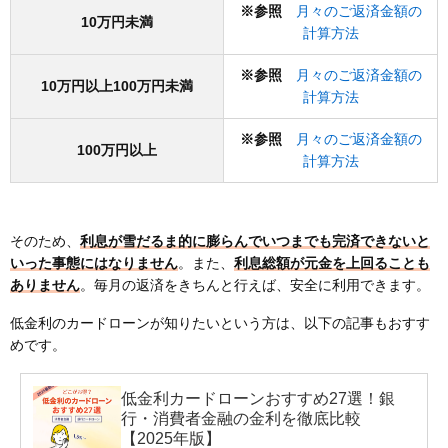
月々のご返済金額の
※参照
10万円未満
計算方法
月々のご返済金額の
※参照
10万円以上100万円未満
計算方法
月々のご返済金額の
※参照
100万円以上
計算方法
そのため、
利息が雪だるま的に膨らんでいつまでも完済できないと
いった事態にはなりません
。また、
利息総額が元金を上回ることも
ありません
。毎月の返済をきちんと行えば、安全に利用できます。
低金利のカードローンが知りたいという方は、以下の記事もおすす
めです。
低金利カードローンおすすめ27選！銀
行・消費者金融の金利を徹底比較
【2025年版】