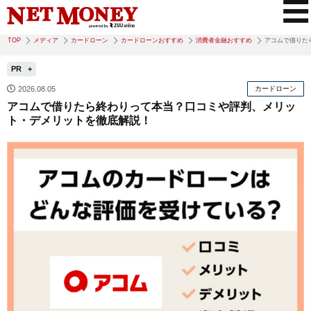
TOP
メディア
カードローン
カードローンおすすめ
消費者金融おすすめ
アコムで借りた
PR
2026.08.05
カードローン
アコムで借りたら終わりって本当？口コミや評判、メリッ
ト・デメリットを徹底解説！