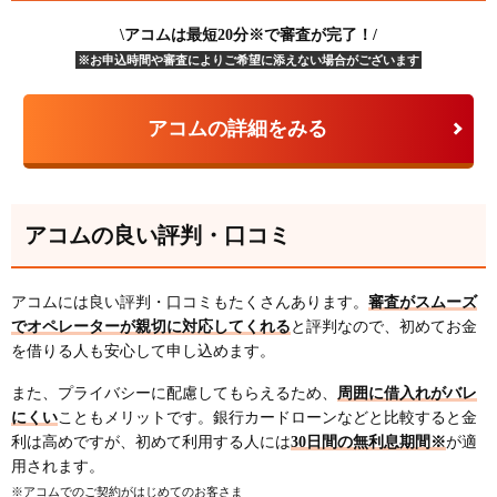
\アコムは最短20分※で審査が完了！/
※お申込時間や審査によりご希望に添えない場合がございます
アコムの詳細をみる
アコムの良い評判・口コミ
アコムには良い評判・口コミもたくさんあります。
審査がスムーズ
でオペレーターが親切に対応してくれる
と評判なので、初めてお金
を借りる人も安心して申し込めます。
また、プライバシーに配慮してもらえるため、
周囲に借入れがバレ
にくい
こともメリットです。銀行カードローンなどと比較すると金
利は高めですが、初めて利用する人には
30日間の無利息期間※
が適
用されます。
※アコムでのご契約がはじめてのお客さま