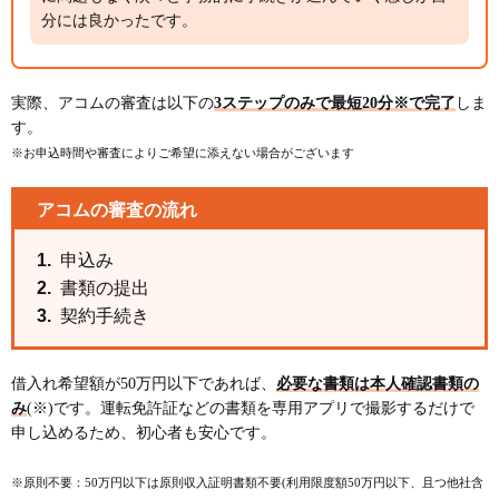
分には良かったです。
実際、アコムの審査は以下の
3ステップのみで最短20分※で完了
しま
す。
※お申込時間や審査によりご希望に添えない場合がございます
アコムの審査の流れ
申込み
書類の提出
契約手続き
借入れ希望額が50万円以下であれば、
必要な書類は本人確認書類の
み
(※)です。運転免許証などの書類を専用アプリで撮影するだけで
申し込めるため、初心者も安心です。
※原則不要：50万円以下は原則収入証明書類不要(利用限度額50万円以下、且つ他社含