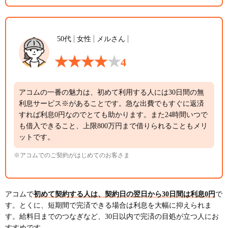
50代
女性
メルさん
4
アコムの一番の魅力は、初めて利用する人には30日間の無
利息サービス※があることです。急な出費でもすぐに返済
すれば利息0円なのでとても助かります。また24時間いつで
も借入できること、上限800万円まで借りられることもメリ
ットです。
※アコムでのご契約がはじめてのお客さま
アコムで
初めて契約する人は、契約日の翌日から30日間は利息0円
で
す。とくに、短期間で完済できる場合は利息を大幅に抑えられま
す。給料日までのつなぎなど、30日以内で完済の目処が立つ人にお
すすめです。