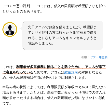
アコムの悪い評判・口コミには、借入れ限度額が希望額よりも低い
といったものもあります。
先日アコムでお金を借りましたが、希望額ま
で足りず他社の方に行ったら希望額まで借り
れることになりアコムをキャンセルしようと
電話をしました。
引用：
ヤフー知恵袋
これは、
利用者が多重債務に陥ることを防ぐために、アコムが厳正
総量規制
に審査を行っている
ためです。アコムは
の対象となるた
め、借入れ限度額は年収の3分の1までに制限されます。
申込み者の状況によっては、利用限度額が年収の3分の1に満たない
場合もあります。たとえば、勤続年数が短かったり他社での借入れ
額が多かったりする場合は、借入れ限度額が少額になりやすい傾向
です。