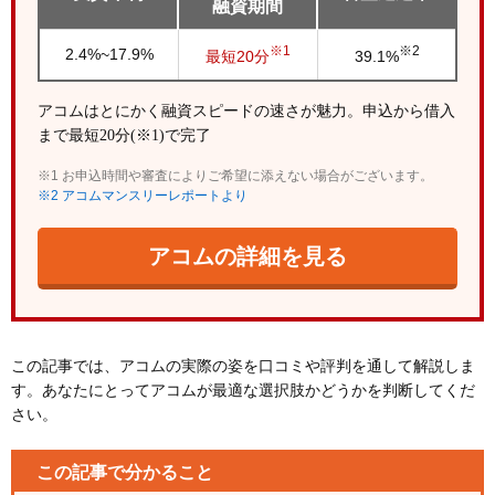
融資期間
※1
※2
2.4%~17.9%
最短20分
39.1%
アコムはとにかく融資スピードの速さが魅力。申込から借入
まで最短20分(※1)で完了
※1 お申込時間や審査によりご希望に添えない場合がございます。
※2 アコムマンスリーレポートより
アコムの詳細を見る
この記事では、アコムの実際の姿を口コミや評判を通して解説しま
す。あなたにとってアコムが最適な選択肢かどうかを判断してくだ
さい。
この記事で分かること