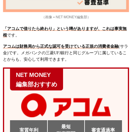
（画像＝NET MONEY編集部）
「アコムで借りたら終わり」という噂がありますが、これは事実無
根
です。
アコムは財務局から正式な認可を受けている正規の消費者金融
(サラ
金)です。メガバンクの三菱UFJ銀行と同じグループに属しているこ
とからも、安心して利用できます。
NET MONEY
編集部おすすめ
最短
実質年利
審査通過率