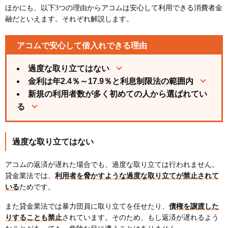
ほかにも、以下3つの理由からアコムは安心して利用できる消費者金
融だといえます。それぞれ解説します。
アコムで安心して借入れできる理由
過度な取り立てはない
金利は年2.4％～17.9％と利息制限法の範囲内
新規の利用者数が多く初めての人から選ばれてい
る
過度な取り立てはない
アコムの返済が遅れた場合でも、過度な取り立ては行われません。
貸金業法では、
利用者を脅かすような過度な取り立てが禁止されて
いる
ためです。
また貸金業法では暴力団員に取り立てを任せたり、
債権を譲渡した
りすることも禁止
されています。そのため、もし返済が遅れるよう