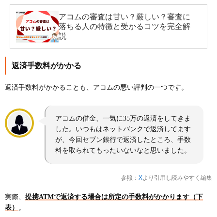
アコムの審査は甘い？厳しい？審査に
落ちる人の特徴と受かるコツを完全解
説
返済手数料がかかる
返済手数料がかかることも、アコムの悪い評判の一つです。
アコムの借金、一気に35万の返済をしてきま
した。いつもはネットバンクで返済してます
が、今回セブン銀行で返済したところ、手数
料を取られてもったいないなと思いました。
参照：
X
より引用し読みやすく編集
実際、
提携ATMで返済する場合は所定の手数料がかかります（下
表）
。