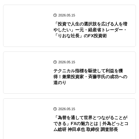
2026.05.15
「投資で人生の選択肢を広げる人を増
やしたい」ー元・経産省トレーダー・
「りおな社長」のFX投資術
2026.05.15
テクニカル指標を駆使して利益を獲
得！兼業投資家・斉藤学氏の成功への
道のり
2026.05.15
「為替を通して世界とつながることが
できる」FXの魅力とは｜外為どっとコ
ム総研 神田卓也 取締役 調査部長