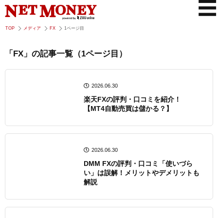
TOP
メディア
FX
1ページ目
「FX」の記事一覧（1ページ目）
2026.06.30
楽天FXの評判・口コミを紹介！
【MT4自動売買は儲かる？】
2026.06.30
DMM FXの評判・口コミ「使いづら
い」は誤解！メリットやデメリットも
解説