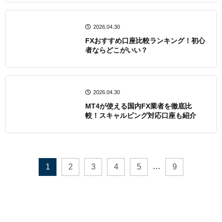
2026.04.30
FXおすすめ口座比較ランキング！初心
者ならどこがいい？
2026.04.30
MT4が使える国内FX業者を徹底比
較！スキャルピング対応口座も紹介
…
1
2
3
4
5
9