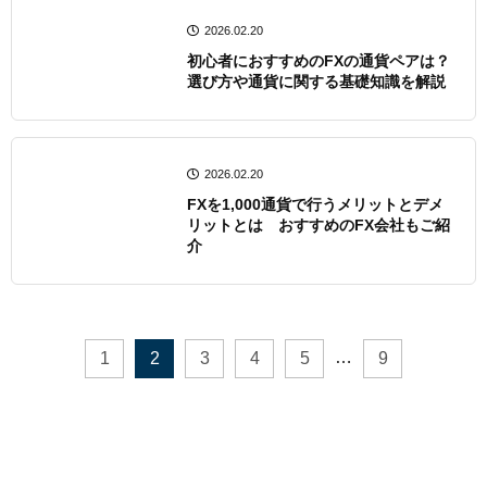
2026.02.20
初心者におすすめのFXの通貨ペアは？
選び方や通貨に関する基礎知識を解説
2026.02.20
FXを1,000通貨で行うメリットとデメ
リットとは おすすめのFX会社もご紹
介
…
1
2
3
4
5
9