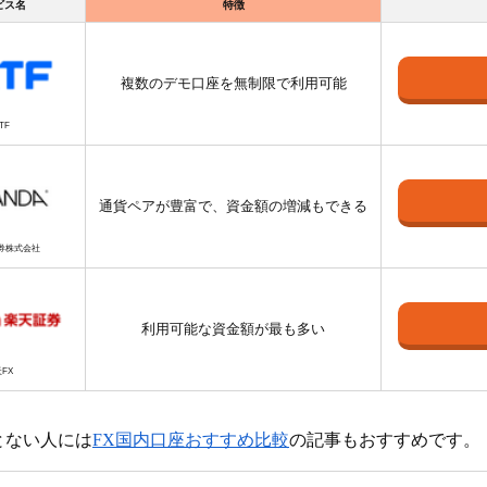
ビス名
特徴
複数のデモ口座を無制限で利用可能
TF
通貨ペアが豊富で、資金額の増減もできる
証券株式会社
利用可能な資金額が最も多い
FX
とない人には
FX国内口座おすすめ比較
の記事もおすすめです。