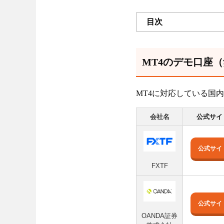
目次
MT4のデモ口座
MT4に対応している国
会社名
公式サイ
公式サイ
FXTF
公式サイ
OANDA証券