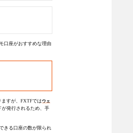
4デモ口座がおすすめな理由
ますが、FXTFでは
ウェ
ドが発行されるため、手
設できる口座の数が限られ