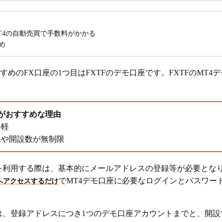
T4の自動売買で手数料がかかる
め
すめのFX口座の1つ目はFXTFのデモ口座です。FXTFのMT
座がおすすめな理由
手軽
限や開設数が無制限
を利用する際は、基本的にメールアドレスの登録等が必要となり
でMT4デモ口座に必要なログインとパスワー
へアクセスするだけ
は、登録アドレスにつき1つのデモ口座アカウントまでと、開