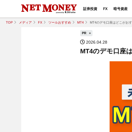
証券投資
FX
暗号資産
TOP
メディア
FX
ツールおすすめ
MT4
MT4のデモ口座はどこがお
PR
2026.04.28
MT4のデモ口座