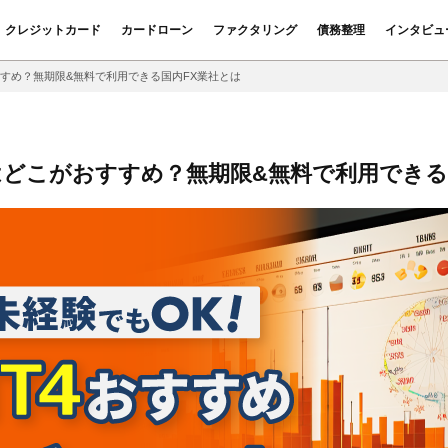
クレジットカード
カードローン
ファクタリング
債務整理
インタビュ
すすめ？無期限&無料で利用できる国内FX業社とは
はどこがおすすめ？無期限&無料で利用できる