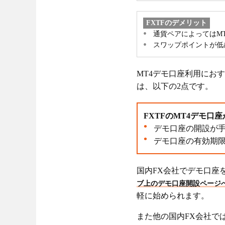
FXTFのデメリット
通貨ペアによってはM
スワップポイントが低
MT4デモ口座利用におす
は、以下の2点です。
FXTFのMT4デモ口
デモ口座の開設が
デモ口座の有効期
国内FX会社でデモ口座
ブ上のデモ口座開設ページ
軽に始められます。
また他の国内FX会社で