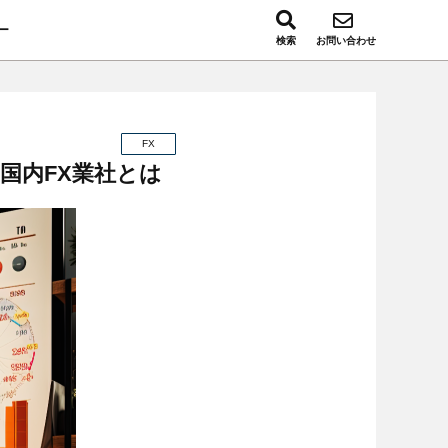
ー
検索
お問い合わせ
FX
国内FX業社とは