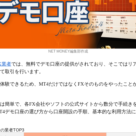
NET MONEY編集部作成
X業者
では、無料でデモ口座の提供がされており、そこではリ
て取引を行います。
体験できるため、MT4だけではなくFXそのものをやったこと
法は簡単で、各FX会社やソフトの公式サイトから数分で手続き
T4デモ口座の選び方から口座開設の手順、基本的な利用方法
の業者TOP3