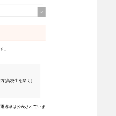
す。
方(高校生を除く)
通過率は公表されていま