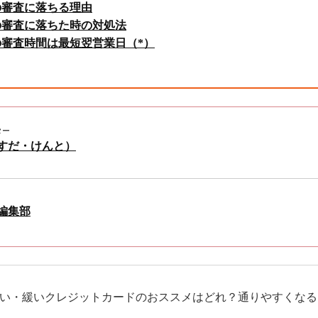
の審査に落ちる理由
の審査に落ちた時の対処法
審査時間は最短翌営業日（*）
ター
ますだ・けんと）
Y編集部
い・緩いクレジットカードのおススメはどれ？通りやすくなる