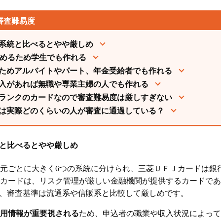
審査難易度
系統と比べるとやや厳しめ
込めるため学生でも作れる
ためアルバイトやパート、年金受給者でも作れる
入があれば無職や専業主婦の人でも作れる
ランクのカードなので審査難易度は厳しすぎない
は実際どのくらいの人が審査に通過している？
と比べるとやや厳しめ
元ごとに大きく6つの系統に分けられ、三菱ＵＦＪカードは銀
カードは、リスク管理が厳しい金融機関が提供するカードであ
、審査基準は流通系や信販系と比較して厳しめです。
用情報が重要視される
ため、申込者の職業や収入状況によって