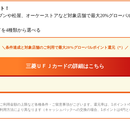
ト！
ブンや松屋、オーケーストアなど対象店舗で最大20%グローバ
ドを4種類から選べる
＼条件達成と対象店舗のご利用で最大20%グローバルポイント還元（*）／
三菱ＵＦＪカードの詳細はこちら
はご利用金額の上限など各種条件・ご留意事項がございます。還元率は、1ポイント=
は利用方法により異なります（キャッシュバックへの交換の場合、1ポイントは4円と