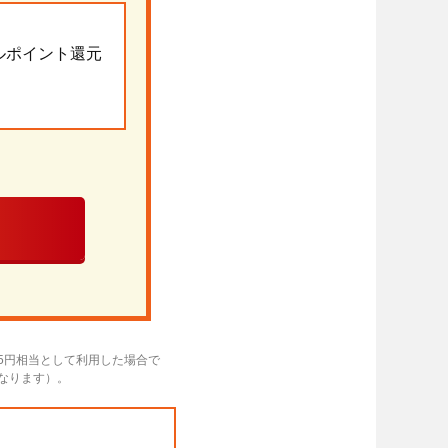
ルポイント還元
5円相当として利用した場合で
なります）。