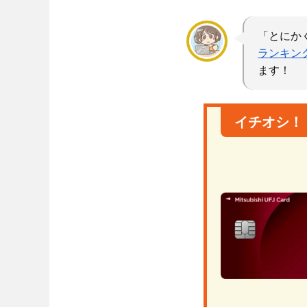
「とにか
ランキン
ます！
イチオシ！