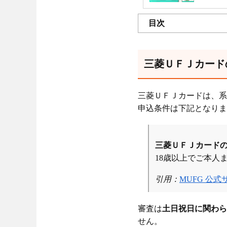
目次
三菱ＵＦＪカード
三菱ＵＦＪカードは、系
申込条件は下記となりま
三菱ＵＦＪカード
18歳以上でご本人
引用：
MUFG 公式
審査は
土日祝日に関わら
せん。