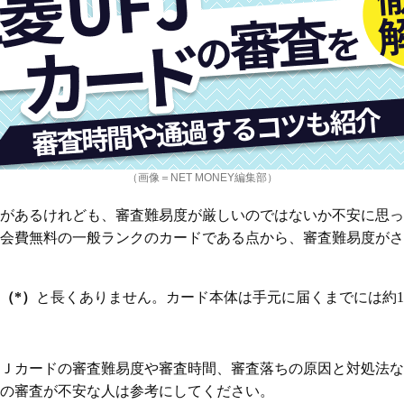
（画像＝NET MONEY編集部）
があるけれども、審査難易度が厳しいのではないか不安に思っ
会費無料の一般ランクのカードである点から、審査難易度がさ
（*）
と長くありません。カード本体は手元に届くまでには約
Ｊカードの審査難易度や審査時間、審査落ちの原因と対処法な
の審査が不安な人は参考にしてください。