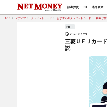
証券投資
FX
暗号資産
TOP
メディア
クレジットカード
おすすめのクレジットカード
審査が甘
PR
2026.07.29
三菱ＵＦＪカー
説