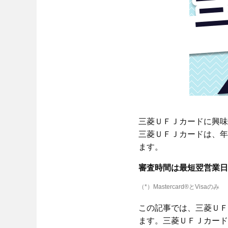
三菱ＵＦＪカードに興味
三菱ＵＦＪカードは、年
ます。
審査時間は最短翌営業日
（*）Mastercard®とVisaのみ
この記事では、三菱ＵＦ
ます。三菱ＵＦＪカード