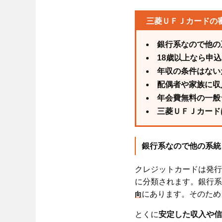
三菱ＵＦＪカードの
銀行系なので他の
18歳以上なら申
年収の条件はない
配偶者や家族に収
年会費無料の一般
三菱ＵＦＪカード
銀行系なので他の系統
クレジットカードは発行
に分類されます。銀行系
にあります。そのため
向
とくに
安定した収入や信