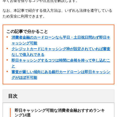
早くお金を借りるコツや注意点を解説します。
なお、本記事で紹介する借入方法は、いずれも法律を遵守している
ため安全に利用できます。
この記事で分かること
消費者金融のカードローンなら平日・土日祝日問わず即日キ
ャッシング可能
クレジットカードにキャッシング枠が設定されていれば審査
なしで借入れできる
即日キャッシングするコツは時間に余裕を持って申し込むこ
と
審査が厳しい傾向にある銀行カードローンは即日キャッシン
グがほぼ不可能
目次
即日キャッシング可能な消費者金融おすすめランキ
ング14選