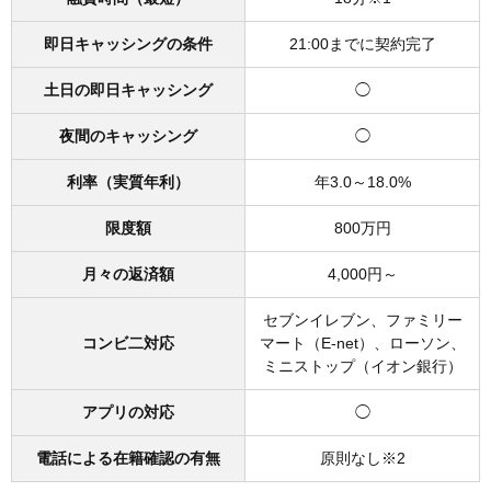
即日キャッシングの条件
21:00までに契約完了
土日の即日キャッシング
◯
夜間のキャッシング
◯
利率（実質年利）
年3.0～18.0%
限度額
800万円
月々の返済額
4,000円～
セブンイレブン、ファミリー
コンビ二対応
マート（E-net）、ローソン、
ミニストップ（イオン銀行）
アプリの対応
◯
電話による在籍確認の有無
原則なし※2