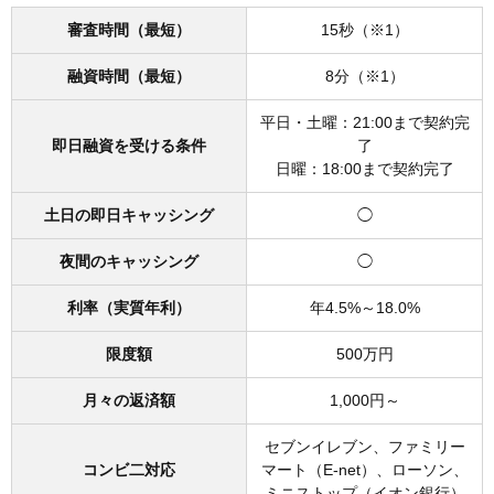
審査時間（最短）
15秒（※1）
融資時間（最短）
8分（※1）
平日・土曜：21:00まで契約完
即日融資を受ける条件
了
日曜：18:00まで契約完了
土日の即日キャッシング
◯
夜間のキャッシング
◯
利率（実質年利）
年4.5%～18.0%
限度額
500万円
月々の返済額
1,000円～
セブンイレブン、ファミリー
コンビ二対応
マート（E-net）、ローソン、
ミニストップ（イオン銀行）