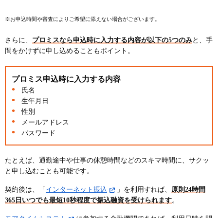
※お申込時間や審査によりご希望に添えない場合がございます。
さらに、
プロミスなら申込時に入力する内容が以下の5つのみ
と、手
間をかけずに申し込めることもポイント。
プロミス申込時に入力する内容
氏名
生年月日
性別
メールアドレス
パスワード
たとえば、通勤途中や仕事の休憩時間などのスキマ時間に、サクッ
と申し込むことも可能です。
契約後は、「
インターネット振込
」を利用すれば、
原則24時間
365日いつでも最短10秒程度で振込融資を受けられます
。