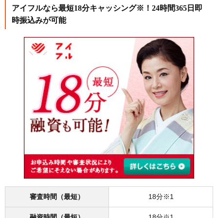
アイフルなら最短18分キャッシング※！24時間365日即
時振込みが可能
審査時間（最短）
18分※1
融資時間（最短）
18分※1