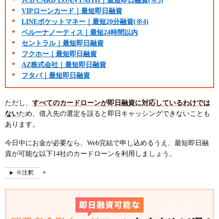
JCB CARD LOAN FAITH｜最短即日融資(※3)
VIPローンカード｜最短即日融資
LINEポケットマネー｜最短20分融資(※4)
ベルーナノーティス｜最短24時間以内
セントラル｜最短即日融資
フクホー｜最短即日融資
AZ株式会社｜最短即日融資
フタバ｜最短即日融資
ただし、
すべてのカードローンが即日融資に対応しているわけでは
ない
ため、借入先の選定を誤ると即日キャッシングできないことも
あります。
今日中にお金が必要なら、Web完結で申し込めるうえ、最短即日融
資が可能な以下14社のカードローンを利用しましょう。
※注釈