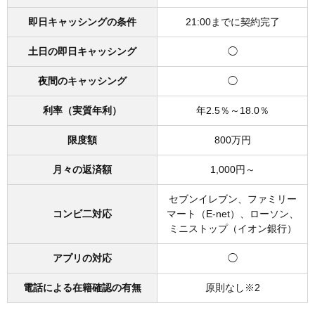
即日キャッシングの条件
21:00までに契約完了
土日の即日キャッシング
◯
夜間のキャッシング
◯
利率（実質年利）
年2.5％～18.0％
限度額
800万円
月々の返済額
1,000円～
セブンイレブン、ファミリー
コンビ二対応
マート（E-net）、ローソン、
ミニストップ（イオン銀行）
アプリの対応
◯
電話による在籍確認の有無
原則なし※2