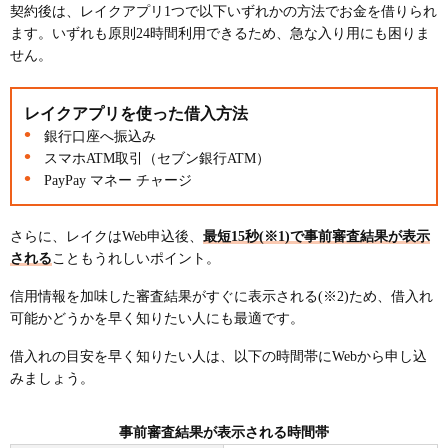
契約後は、レイクアプリ1つで以下いずれかの方法でお金を借りられ
ます。いずれも原則24時間利用できるため、急な入り用にも困りま
せん。
レイクアプリを使った借入方法
銀行口座へ振込み
スマホATM取引（セブン銀行ATM）
PayPay マネー チャージ
さらに、レイクはWeb申込後、
最短15秒(※1)で事前審査結果が表示
される
こともうれしいポイント。
信用情報を加味した審査結果がすぐに表示される(※2)ため、借入れ
可能かどうかを早く知りたい人にも最適です。
借入れの目安を早く知りたい人は、以下の時間帯にWebから申し込
みましょう。
事前審査結果が表示される時間帯