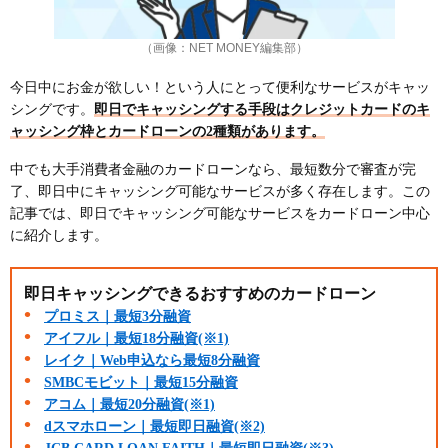
（画像：NET MONEY編集部）
今日中にお金が欲しい！という人にとって便利なサービスがキャッ
シングです。
即日でキャッシングする手段はクレジットカードのキ
ャッシング枠とカードローンの2種類があります。
中でも大手消費者金融のカードローンなら、最短数分で審査が完
了、即日中にキャッシング可能なサービスが多く存在します。この
記事では、即日でキャッシング可能なサービスをカードローン中心
に紹介します。
即日キャッシングできるおすすめのカードローン
プロミス｜最短3分融資
アイフル｜最短18分融資(※1)
レイク｜Web申込なら最短8分融資
SMBCモビット｜最短15分融資
アコム｜最短20分融資(※1)
dスマホローン｜最短即日融資(※2)