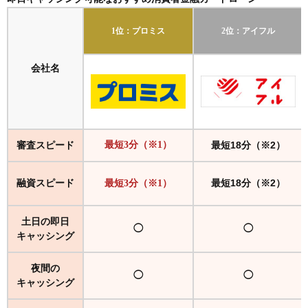
すでに使っているクレジットカードに、キャッシン
グ機能は追加できる?
1位：プロミス
2位：アイフル
クレジットカードで即日キャッシングをした場合の
返済方法は?
会社名
在籍確認なしでバレないキャッシングはある?
審査スピード
最短3分（※1）
最短18分（※2）
融資スピード
最短18分（※2）
最短3分（※1）
土日の即日
◯
◯
キャッシング
夜間の
◯
◯
キャッシング