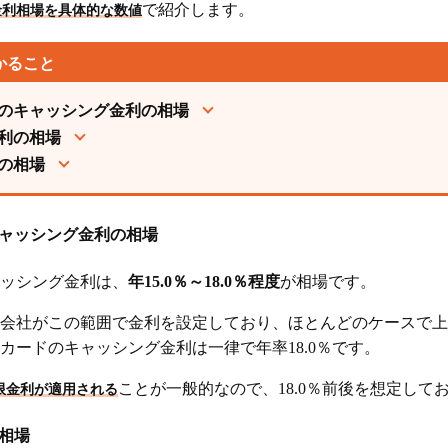
で紹介します。
金利相場を具体的な数値
かること
のキャッシング金利の相場
利の相場
の相場
ャッシング金利の相場
ッシング金利は、
年15.0％～18.0％程度
が相場です。
会社がこの範囲で金利を設定しており、ほとんどのケースで上限
カードのキャッシング金利は一律で年率18.0％です。
ことが一般的なので、18.0％前後を想定して
限金利が適用される
相場