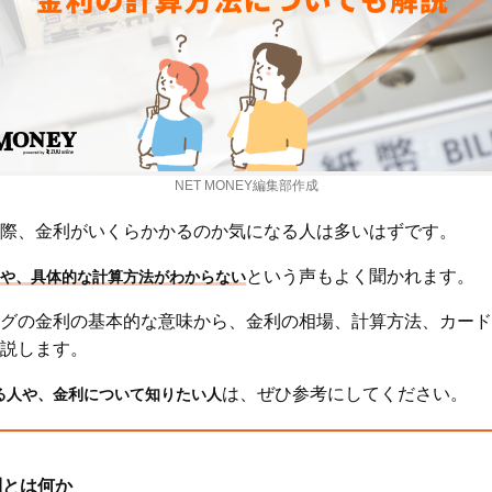
NET MONEY編集部作成
際、金利がいくらかかるのか気になる人は多いはずです。
という声もよく聞かれます。
や、具体的な計算方法がわからない
グの金利の基本的な意味から、金利の相場、計算方法、カード
説します。
は、ぜひ参考にしてください。
る人や、金利について知りたい人
利とは何か