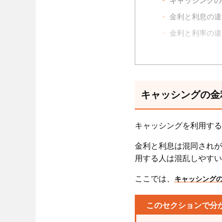
キャッシングの
金利と利息の違
金利と利率の違
キャッシングの
クレジットカー
キャッシングの金
カードローンの
消費者金融の金
キャッシングを利用する
金利と利息は混同されが
キャッシングの
用する人は混乱しやすい
利息制限法によ
ここでは、
キャッシング
借入金額別の上
このセクションで分
キャッシングの