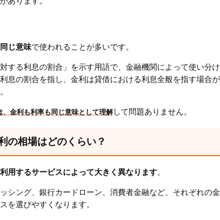
があります。
同じ意味
で使われることが多いです。
対する利息の割合」を示す用語で、金融機関によって使い分け
利息の割合を指し、金利は貸借における利息全般を指す場合が
。
して問題ありません。
は、金利も利率も同じ意味として理解
利の相場はどのくらい？
利用するサービスによって大きく異なります
。
ッシング、銀行カードローン、消費者金融など、それぞれの金
スを選びやすくなります。