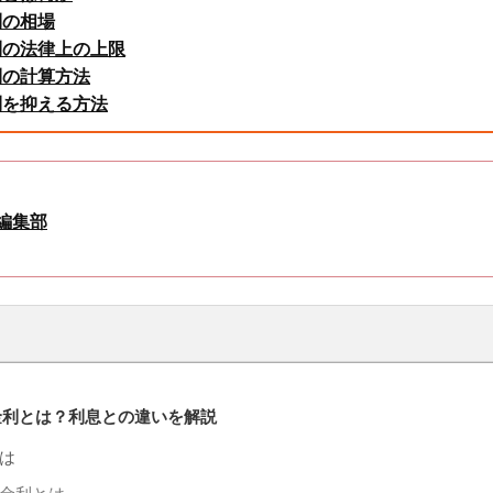
利の相場
利の法律上の上限
利の計算方法
利を抑える方法
Y編集部
金利とは？利息との違いを解説
は