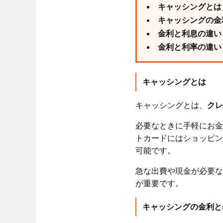
キャッシングとは
利用限度額によ
キャッシングの金
信用情報によっ
金利と利息の違い
金利と利率の違い
キャッシングの
キャッシングとは
金利（利息）の
具体的な計算例
キャッシングとは、
クレ
具体的な計算例
必要なときに手軽にお金
トカードにはショッピン
可能です。
キャッシングと
キャッシングと
急な出費や現金が必要な
が重要です。
キャッシングと
キャッシングの金利と
キャッシングの