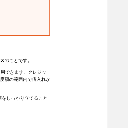
ス
のことです。
利用できます。クレジッ
度額の範囲内で借入れが
画をしっかり立てること