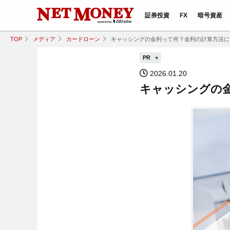
証券投資
FX
暗号資産
TOP
メディア
カードローン
キャッシングの金利って何？金利の計算方法に
PR
2026.01.20
キャッシングの