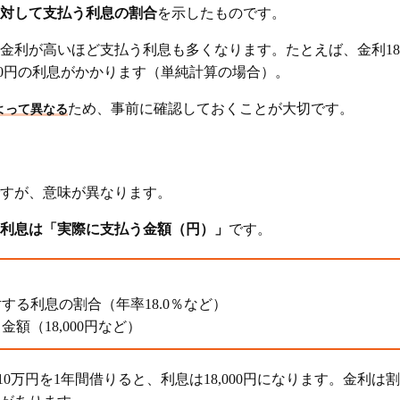
対して支払う利息の割合
を示したものです。
シングを選ぶ
金利が高いほど支払う利息も多くなります。たとえば、金利18.
く設定する
000円の利息がかかります（単純計算の場合）。
返済を活用する
ため、事前に確認しておくことが大切です。
よって異なる
用する
金利に関するよくある質問
すが、意味が異なります。
利息は「実際に支払う金額（円）」
です。
する利息の割合（年率18.0％など）
額（18,000円など）
で10万円を1年間借りると、利息は18,000円になります。金利