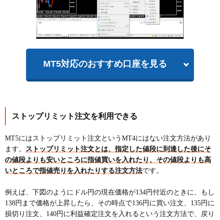
MT5対応のおすすめ口座を見る
ストップリミット注文を利用できる
MT5にはストップリミット注文というMT4にはない注文方法があり
ます。
ストップリミット注文とは、指定した値段に到達した後にそ
の値段よりも安いところに指値買いを入れたり、その値段よりも高
いところで指値売りを入れたりする注文方法
です。
例えば、下図のようにドル円の現在価格が134円付近のときに、もし
138円まで価格が上昇したら、その時点で136円に買い注文、135円に
損切り注文、140円に利益確定注文を入れるという注文方法で、戻り