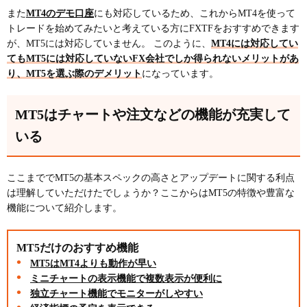
また
MT4のデモ口座
にも対応しているため、これからMT4を使って
トレードを始めてみたいと考えている方にFXTFをおすすめできます
が、MT5には対応していません。 このように、
MT4には対応してい
てもMT5には対応していないFX会社でしか得られないメリットがあ
り、MT5を選ぶ際のデメリット
になっています。
MT5はチャートや注文などの機能が充実して
いる
ここまででMT5の基本スペックの高さとアップデートに関する利点
は理解していただけたでしょうか？ここからはMT5の特徴や豊富な
機能について紹介します。
MT5だけのおすすめ機能
MT5はMT4よりも動作が早い
ミニチャートの表示機能で複数表示が便利に
独立チャート機能でモニターがしやすい