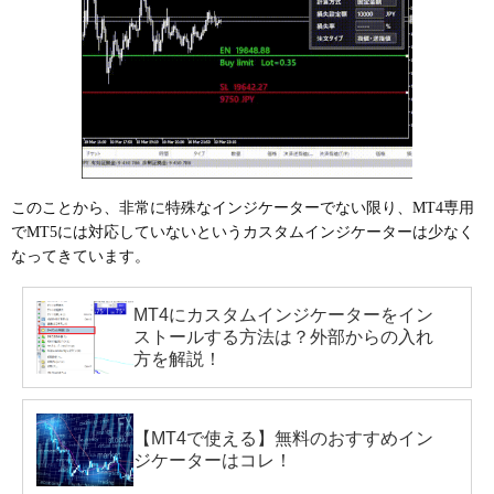
このことから、非常に特殊なインジケーターでない限り、MT4専用
でMT5には対応していないというカスタムインジケーターは少なく
なってきています。
MT4にカスタムインジケーターをイン
ストールする方法は？外部からの入れ
方を解説！
【MT4で使える】無料のおすすめイン
ジケーターはコレ！