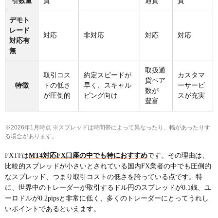
引数量
貨
通貨
貨
デモト
レード
対応
非対応
対応
対応
対応有
無
取扱通
取引コス
約定スピードが
カスタマ
貨ペア
特徴
トの低さ
早く、スキャル
ーサービ
数が
が圧倒的
ピング向け
スが充実
豊富
※2026年1月時点 ※スプレッドは時間帯によって異なったり、幅があったりす
る場合があります。
FXTFは
MT4対応FX口座の中でも特におすすめ
です。その理由は、
比較的スプレッドが小さいとされている国内FX業者の中でも圧倒的
なスプレッド、つまり取引コストの低さを誇っている点です。特
に、世界中のトレーダーが取引するドル円のスプレッドが0.1銭、ユ
ーロドルが0.2pipsと非常に低く、多くのトレーダーにとってうれし
いポイントであるといえます。