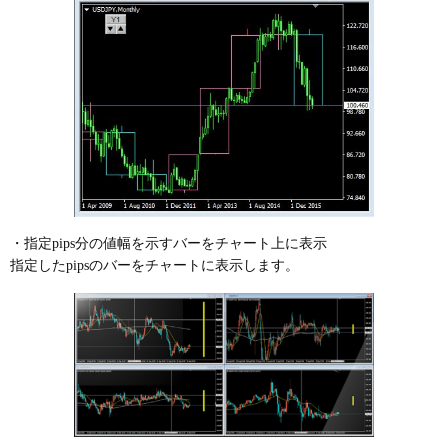
・指定pips分の値幅を示すバーをチャート上に表示
指定したpipsのバーをチャートに表示します。