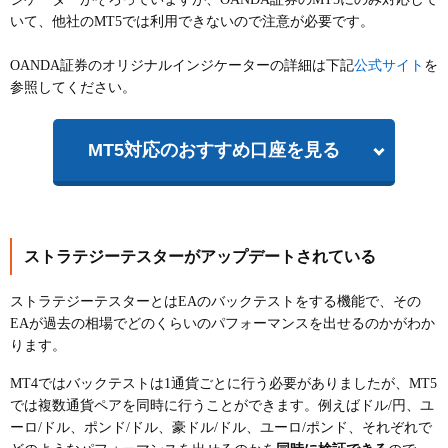
いて、他社のMT5では利用できないので注意が必要です。
公式サイト
OANDA証券のオリジナルインジケーターの詳細は下記
を
参照してください。
MT5対応のおすすめ口座を見る
ストラテジーテスターがアップデートされている
ストラテジーテスターとはEAのバックテストをする機能で、その
EAが過去の相場でどのくらいのパフォーマンスを出せるのかがわか
ります。
MT4ではバックテストは1通貨ごとに行う必要がありましたが、MT5
では複数通貨ペアを同時に行うことができます。例えばドル/円、ユ
ーロ/ドル、ポンド/ドル、豪ドル/ドル、ユーロ/ポンド、それぞれで