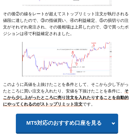
その後②の線をレートが超えてストップリミット注文が執行される
値段に達したので、③の指値買い、④の利益確定、⑤の損切りの注
文がそれぞれ発注され、その後相場は上昇したので、③で買ったポ
ジションは④で利益確定されました。
このように高値を上抜けたことを条件として、そこから少し下がっ
たところに買い注文を入れたり、安値を下抜けたことを条件に、
そ
こから少し上がったところに売り注文を入れたりすることを自動的
にやってくれるのがストップリミット注文
です。
MT5対応のおすすめ口座を見る