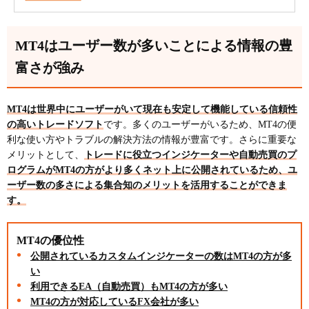
MT4はユーザー数が多いことによる情報の豊
富さが強み
MT4は世界中にユーザーがいて現在も安定して機能している信頼性
の高いトレードソフト
です。多くのユーザーがいるため、MT4の便
利な使い方やトラブルの解決方法の情報が豊富です。さらに重要な
メリットとして、
トレードに役立つインジケーターや自動売買のプ
ログラムがMT4の方がより多くネット上に公開されているため、ユ
ーザー数の多さによる集合知のメリットを活用することができま
す。
MT4の優位性
公開されているカスタムインジケーターの数はMT4の方が多
い
利用できるEA（自動売買）もMT4の方が多い
MT4の方が対応しているFX会社が多い