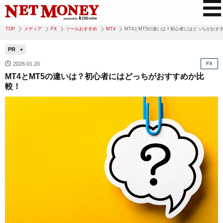
TOP
メディア
FX
ツールおすすめ
MT4
MT4とMT5の違いは？初心者にはどっちがおす
PR
2026.01.20
FX
MT4とMT5の違いは？初心者にはどっちがおすすめか比
較！