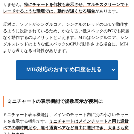
りません。
特にチャートを何枚も表示させ、マルチスクリーンでト
レードするような環境では、動作が遅くなる場合
があります。
反対に、ソフトがシングルコア、シングルスレッドのCPUで動作す
るように設計されているため、かなり古い低スペックのPCでも問題
なく動作するのはメリットといえます。MT5はシングルコア、シン
グルスレッドのような低スペックのCPUで動作させる場合に、MT4
よりも遅くなる可能性があります。
MT5対応のおすすめ口座を見る
ミニチャートの表示機能で複数表示が便利に
ミニチャート表示機能は、メインのチャート内に別の小さいチャー
トを表示する機能です。
ミニチャートはメインチャートと同じ通貨
ペアの別時間足や、違う通貨ペアなど自由に選択でき、大きさも変