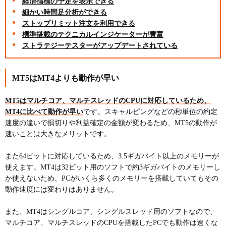
経済指標の予定を表示できる
細かい時間足分析ができる
ストップリミット注文を利用できる
標準搭載のテクニカルインジケーターが豊富
ストラテジーテスターがアップデートされている
MT5はMT4よりも動作が早い
MT5はマルチコア、マルチスレッドのCPUに対応しているため、
MT4に比べて動作が早い
です。スキャルピングなどの秒単位の約定
速度の違いで損切りや利益確定の金額が変わるため、MT5の動作が
速いことは大きなメリットです。
また64ビットに対応しているため、3.5ギガバイト以上のメモリーが
使えます。MT4は32ビット用のソフトで約3ギガバイトのメモリーし
か使えないため、PCがいくら多くのメモリーを搭載していてもその
動作速度には変わりはありません。
また、MT4はシングルコア、シングルスレッド用のソフトなので、
マルチコア、マルチスレッドのCPUを搭載したPCでも動作は速くな