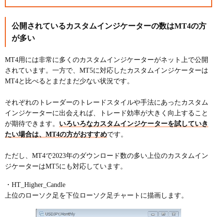
公開されているカスタムインジケーターの数はMT4の方
が多い
MT4用には非常に多くのカスタムインジケーターがネット上で公開
されています。一方で、MT5に対応したカスタムインジケーターは
MT4と比べるとまだまだ少ない状況です。
それぞれのトレーダーのトレードスタイルや手法にあったカスタム
インジケーターに出会えれば、トレード効率が大きく向上すること
が期待できます。
いろいろなカスタムインジケーターを試していき
たい場合は、MT4の方がおすすめ
です。
ただし、MT4で2023年のダウンロード数の多い上位のカスタムイン
ジケーターはMT5にも対応しています。
・HT_Higher_Candle
上位のローソク足を下位ローソク足チャートに描画します。