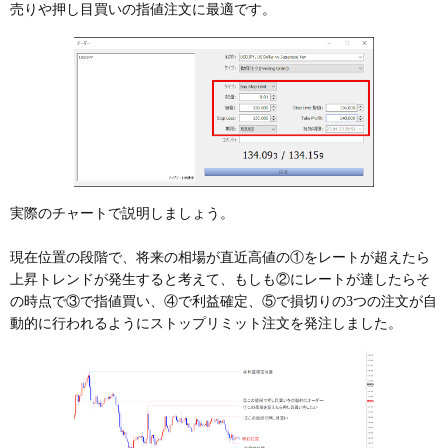
売りや押し目買いの指値注文に最適です。
実際のチャートで説明しましょう。
現在位置の段階で、将来の相場が直近高値の①をレートが超えたら
上昇トレンドが発生すると考えて、もしも②にレートが達したらそ
の時点で③で指値買い、④で利益確定、⑤で損切りの3つの注文が自
動的に行われるようにストップリミット注文を発注しました。