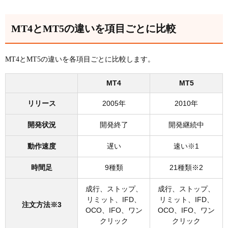
MT4とMT5の違いを項目ごとに比較
MT4とMT5の違いを各項目ごとに比較します。
MT4
MT5
リリース
2005年
2010年
開発状況
開発終了
開発継続中
動作速度
遅い
速い※1
時間足
9種類
21種類※2
成行、ストップ、
成行、ストップ、
リミット、IFD、
リミット、IFD、
注文方法※3
OCO、IFO、ワン
OCO、IFO、ワン
クリック
クリック