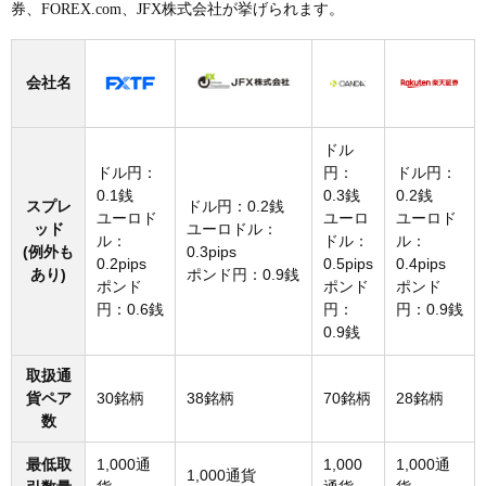
券、FOREX.com、JFX株式会社が挙げられます。
会社名
ドル
ドル円：
円：
ドル円：
0.1銭
0.3銭
0.2銭
スプレ
ドル円：0.2銭
ユーロド
ユーロ
ユーロド
ッド
ユーロドル：
ル：
ドル：
ル：
(例外も
0.3pips
0.2pips
0.5pips
0.4pips
あり)
ポンド円：0.9銭
ポンド
ポンド
ポンド
円：0.6銭
円：
円：0.9銭
0.9銭
取扱通
貨ペア
30銘柄
38銘柄
70銘柄
28銘柄
数
最低取
1,000通
1,000
1,000通
1,000通貨