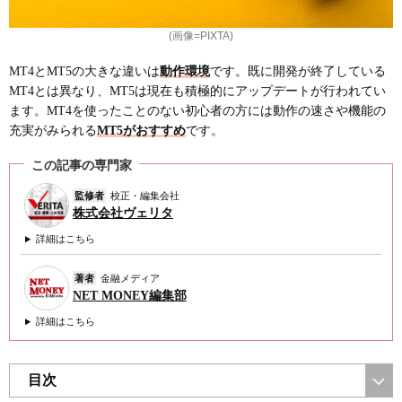
(画像=PIXTA)
MT4とMT5の大きな違いは
動作環境
です。既に開発が終了している
MT4とは異なり、MT5は現在も積極的にアップデートが行われてい
ます。MT4を使ったことのない初心者の方には動作の速さや機能の
充実がみられる
MT5がおすすめ
です。
この記事の専門家
監修者
校正・編集会社
株式会社ヴェリタ
詳細はこちら
著者
金融メディア
NET MONEY編集部
詳細はこちら
目次