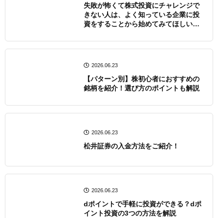
失敗が怖くて株式投資にチャレンジで
きない人は、よく知っている企業に投
資をすることから始めてみてほしいー
ー。人気ブロガー ペンギ...
2026.06.23
【パターン別】株初心者におすすめの
銘柄を紹介！選び方のポイントも解説
2026.06.23
松井証券の入金方法をご紹介！
2026.06.23
dポイントで手軽に投資ができる？dポ
イント投資の3つの方法を解説