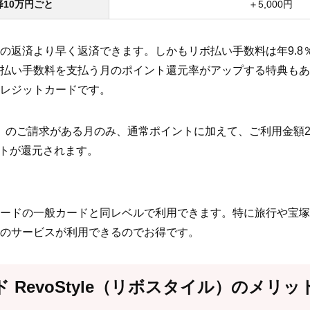
降10万円ごと
＋5,000円
の返済より早く返済できます。しかもリボ払い手数料は年9.8
払い手数料を支払う月のポイント還元率がアップする特典もあ
レジットカードです。
」のご請求がある月のみ、通常ポイントに加えて、ご利用金額2
ントが還元されます。
ードの一般カードと同レベルで利用できます。特に旅行や宝塚
のサービスが利用できるのでお得です。
 RevoStyle（リボスタイル）のメリ