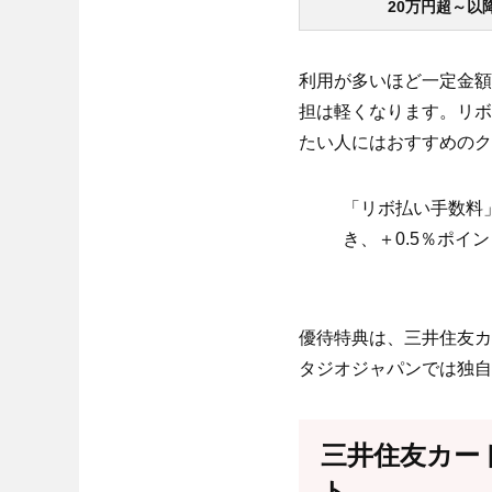
20万円超～以
利用が多いほど一定金額
担は軽くなります。リボ
たい人にはおすすめのク
「リボ払い手数料
き、＋0.5％ポイ
優待特典は、三井住友カ
タジオジャパンでは独自
三井住友カード
ト