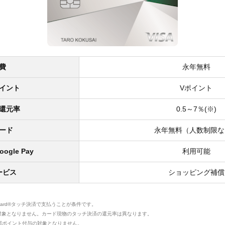
費
永年無料
イント
Vポイント
還元率
0.5～7％(※)
ード
永年無料（人数制限な
oogle Pay
利用可能
ービス
ショッピング補償
rcard®タッチ決済で支払うことが条件です。
対象となりません。カード現物のタッチ決済の還元率は異なります。
部ポイント付与の対象となりません。