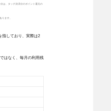
い分は、タッチ決済分のポイント還元の
。
あります。
を指しており、実際は2
ではなく、毎月の利用残