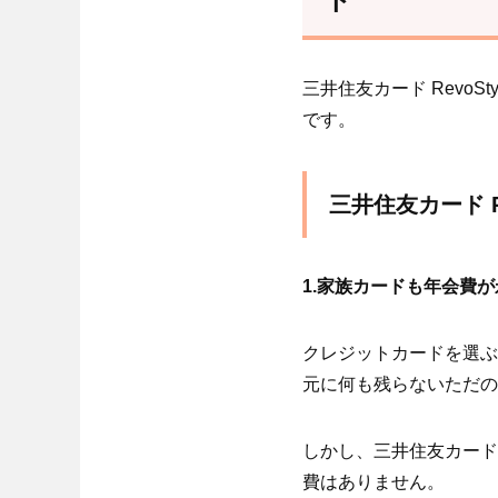
三井住友カード Revo
です。
三井住友カード R
1.家族カードも年会費
クレジットカードを選ぶ
元に何も残らないただの
しかし、三井住友カード 
費はありません。