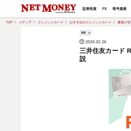
証券投資
FX
暗号資産
TOP
メディア
クレジットカード
おすすめのクレジットカード
審査が甘
PR
2026.02.26
三井住友カード 
説