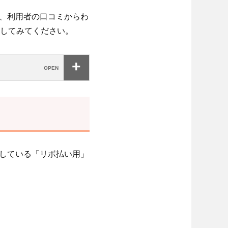
か、利用者の口コミからわ
してみてください。
行している「リボ払い用」