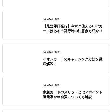
2026.06.30
【最短即日発行】今すぐ使えるETCカ
ードはある？発行時の注意点も紹介 ！
2026.06.30
イオンカードのキャッシング方法を徹
底解説！
2026.06.30
東急カードのメリット​とは？ポイント
還元率や年会費についても解説