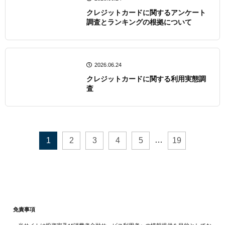
クレジットカードに関するアンケート
調査とランキングの根拠について
2026.06.24
クレジットカードに関する利用実態調
査
…
1
2
3
4
5
19
免責事項