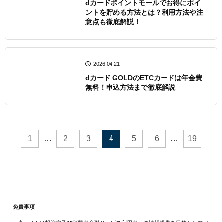
dカードポイントモールでお得にポイ
ントを貯める方法とは？利用方法や注
意点も徹底解説！
2026.04.21
dカード GOLDのETCカードは年会費
無料！申込方法まで徹底解説
…
…
1
2
3
4
5
6
19
免責事項