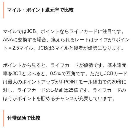
マイル・ポイント還元率で比較
マイルではJCB、ポイントならライフカードに注目です。
ANAに交換する場合、換えられるレートはライフが1ポイン
ト＝2.5マイル、JCBは3マイルと後者が優勢になります。
ポイントから見ると、ライフカードが優勢です。基本還元
率をJCBと比べると、0.5％で互角です。ただしJCBカード
は最大のポイントアップがJ-POINTモール経由での20倍に
対し、ライフカードのL-Mallは25倍です。ライフカードの
ほうがポイントを貯めるチャンスが充実しています。
付帯保険で比較