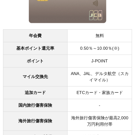
年会費
無料
基本ポイント還元率
0.50％～10.00％(※)
ポイント
J-POINT
ANA、JAL、デルタ航空（スカ
マイル交換先
イマイル）
追加カード
ETCカード・家族カード
国内旅行傷害保険
-
海外旅行傷害保険が最高2,000
海外旅行傷害保険
万円利用付帯