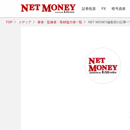
証券投資
FX
暗号資産
TOP
メディア
著者・監修者・取材協力者一覧
NET MONEY編集部の記事