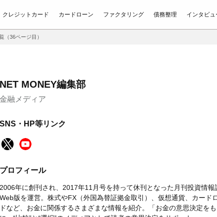
クレジットカード
カードローン
ファクタリング
債務整理
インタビュ
一覧（36ページ目）
NET MONEY編集部
金融メディア
SNS・HP等リンク
プロフィール
2006年に創刊され、2017年11月号を持って休刊となった月刊投資情報誌
Web版を運営。株式やFX（外国為替証拠金取引）、仮想通貨、カード
ドなど、お金に関係するさまざまな情報を紹介。「お金の意思決定をも