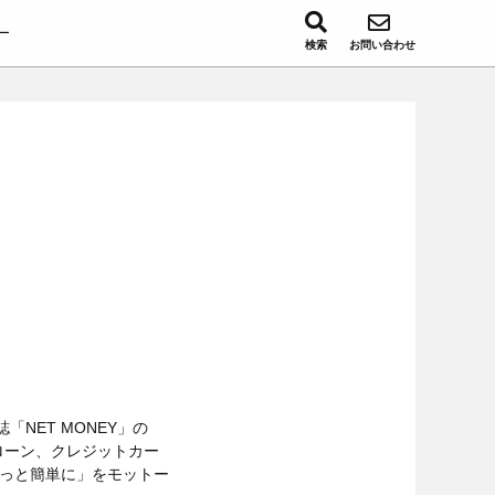
ー
検索
お問い合わせ
「NET MONEY」の
ローン、クレジットカー
っと簡単に」をモットー