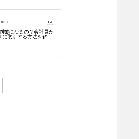
.01.06
FX
は副業になるの？会社員が
ずに取引する方法を解