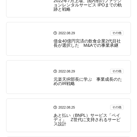
2022年7月上場、国内初のファッシ
ョンレンタルサービス IPOまでの軌
跡と戦略
2022.08.29
その他
借金40億円完済の飲食企業2代目社
長が選択した M&Aでの事業承継
2022.08.29
その他
元楽天IR部長に学ぶ 事業成長のた
めのIR戦略
2022.08.25
その他
あと払い（BNPL）サービス「ペイ
ディ」 Z世代に支持されるサービ
ス設計