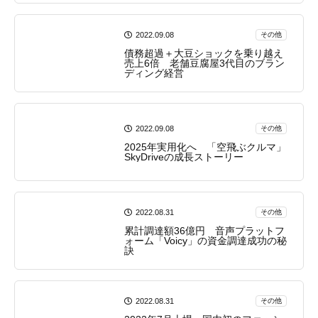
2022.09.08
その他
債務超過＋大豆ショックを乗り越え
売上6倍 老舗豆腐屋3代目のブラン
ディング経営
2022.09.08
その他
2025年実用化へ 「空飛ぶクルマ」
SkyDriveの成長ストーリー
2022.08.31
その他
累計調達額36億円 音声プラットフ
ォーム「Voicy」の資金調達成功の秘
訣
2022.08.31
その他