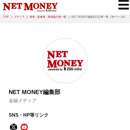
TOP
メディア
著者・監修者・取材協力者一覧
NET MONEY編集部の記事一覧（38ページ目）
NET MONEY編集部
金融メディア
SNS・HP等リンク