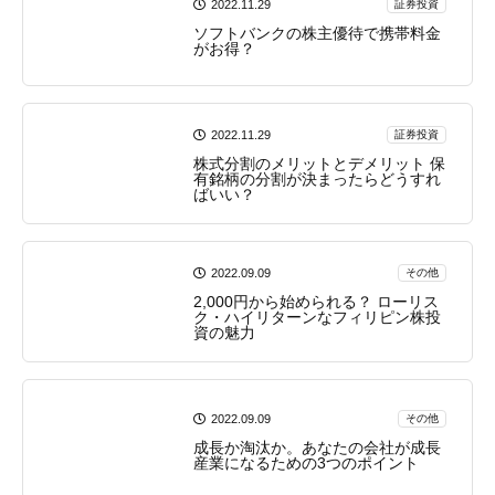
2022.11.29
証券投資
ソフトバンクの株主優待で携帯料金
がお得？
2022.11.29
証券投資
株式分割のメリットとデメリット 保
有銘柄の分割が決まったらどうすれ
ばいい？
2022.09.09
その他
2,000円から始められる？ ローリス
ク・ハイリターンなフィリピン株投
資の魅力
2022.09.09
その他
成長か淘汰か。あなたの会社が成長
産業になるための3つのポイント