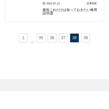
2022.07.13
証券投資
最低これだけは知っておきたい株用
語35選
1
35
36
37
38
39
…