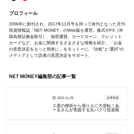
プロフィール
2006年に創刊され、2017年11月号を持って休刊となった月刊
投資情報誌「NET MONEY」のWeb版を運営。株式やFX（外
国為替証拠金取引）、仮想通貨、カードローン、クレジット
カードなど、お金に関係するさまざまな情報を紹介。「お金
の意思決定をもっと簡単に」をモットーに、“比較”と“選択”の
メディアとして読者の意思決定をサポート。
NET MONEY編集部の記事一覧
2022.11.29
証券投資
２度の挫折から億り人に大逆転！あ
ーるさんが実践する丸パクリ投資術