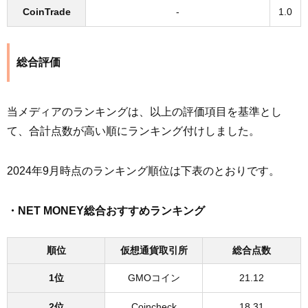
CoinTrade
-
1.0
総合評価
当メディアのランキングは、以上の評価項目を基準とし
て、合計点数が高い順にランキング付けしました。
2024年9月時点のランキング順位は下表のとおりです。
・NET MONEY総合おすすめランキング
順位
仮想通貨取引所
総合点数
1位
GMOコイン
21.12
2位
Coincheck
18.31