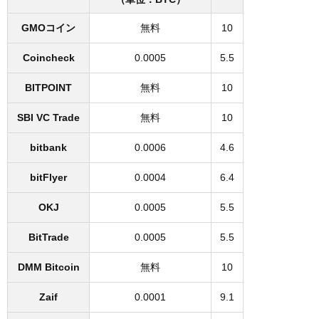
GMOコイン
無料
10
Coincheck
0.0005
5.5
BITPOINT
無料
10
SBI VC Trade
無料
10
bitbank
0.0006
4.6
bitFlyer
0.0004
6.4
OKJ
0.0005
5.5
BitTrade
0.0005
5.5
DMM Bitcoin
無料
10
Zaif
0.0001
9.1