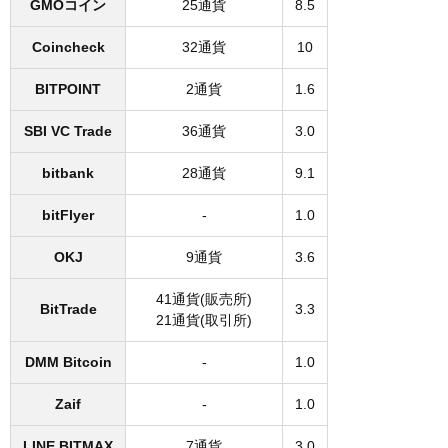
GMOコイン
25通貨
8.5
Coincheck
32通貨
10
BITPOINT
2通貨
1.6
SBI VC Trade
36通貨
3.0
bitbank
28通貨
9.1
bitFlyer
-
1.0
OKJ
9通貨
3.6
41通貨(販売所)
BitTrade
3.3
21通貨(取引所)
DMM Bitcoin
-
1.0
Zaif
-
1.0
LINE BITMAX
7通貨
3.0