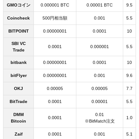
GMOコイン
0.000001 BTC
0.00001 BTC
9.5
Coincheck
500円相当額
0.001
5.5
BITPOINT
0.00000001
0.0001
10
SBI VC
0.0001
0.000001
5.5
Trade
bitbank
0.00000001
0.0001
10
bitFlyer
0.00000001
0.001
9.6
OKJ
0.00005
0.00005
7.7
BitTrade
0.0001
0.00001
5.5
DMM
0.01
0.0001
1.0
Bitcoin
※BitMatch注文
Zaif
0.0001
0.001
5.1