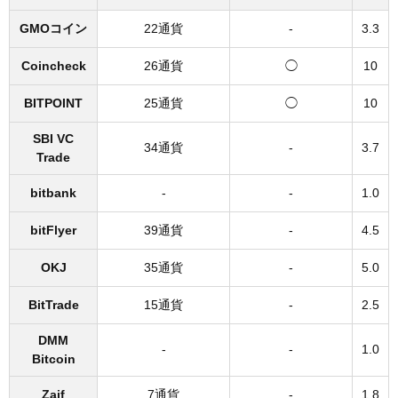
GMOコイン
22通貨
-
3.3
Coincheck
26通貨
◯
10
BITPOINT
25通貨
◯
10
SBI VC
34通貨
-
3.7
Trade
bitbank
-
-
1.0
bitFlyer
39通貨
-
4.5
OKJ
35通貨
-
5.0
BitTrade
15通貨
-
2.5
DMM
-
-
1.0
Bitcoin
Zaif
7通貨
-
1.8