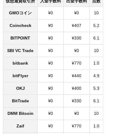
仮想通貨取引所
入金手数料
出金手数料
点数
GMOコイン
¥0
¥0
10
Coincheck
¥0
¥407
5.2
BITPOINT
¥0
¥330
6.1
SBI VC Trade
¥0
¥0
10
bitbank
¥0
¥770
1.0
bitFlyer
¥0
¥440
4.9
OKJ
¥0
¥400
5.3
BitTrade
¥0
¥330
6.1
DMM Bitcoin
¥0
¥0
10
Zaif
¥0
¥770
1.0