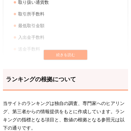
取り扱い通貨数
取引所手数料
最低取引金額
入出金手数料
送金手数料
スマホアプリの評価
貸暗号資産
ランキングの根拠について
積み立て投資サービス
レバレッジ取引
当サイトのランキングは独自の調査、専門家へのヒアリン
ステーキングサービス
グ、第三者からの情報提供をもとに作成しています。ラン
イメージ調査結果
キングの指標となる項目と、数値の根拠となる参照元は以
下の通りです。
総合評価