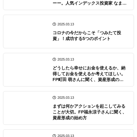
ーー。人気インデックス投資家 なまず
んさんインタビュー
2025.03.13
コロナの今だからこそ「つみたて投
資」！成功する5つのポイント
2025.03.13
どうしたら幸せにお金を使えるか、納
得してお金を使えるか考えてほしい。
FP町田 萌さんに聞く、資産形成の始
め方
2025.03.13
まずは何かアクションを起こしてみる
ことが大切。FP福永涼子さんに聞く、
資産形成の始め方
2025.03.13