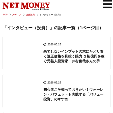
TOP
メディア
証券投資
インタビュー（投資）
「インタビュー（投資）」の記事一覧（1ページ目）
2026.05.15
果てしないインプットの末にたどり着
く適正価格を見抜く眼力 ２桁億円を稼
ぐ元芸人投資家・井村俊哉さんの手法
に迫る！
2026.05.15
初心者こそ知っておきたい！ウォーレ
ン・バフェットも実践する「バリュー
投資」のすすめ