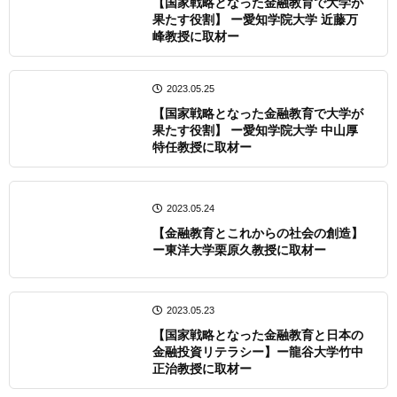
【国家戦略となった金融教育で大学が
果たす役割】 ー愛知学院大学 近藤万
峰教授に取材ー
2023.05.25
【国家戦略となった金融教育で大学が
果たす役割】 ー愛知学院大学 中山厚
特任教授に取材ー
2023.05.24
【金融教育とこれからの社会の創造】
ー東洋大学栗原久教授に取材ー
2023.05.23
【国家戦略となった金融教育と日本の
金融投資リテラシー】ー龍谷大学竹中
正治教授に取材ー