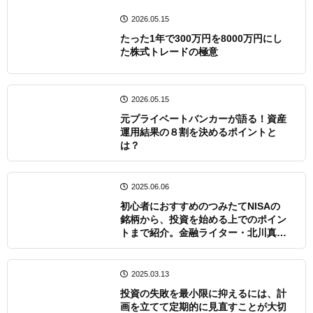
2026.05.15
たった1年で300万円を8000万円にし
た株式トレードの極意
2026.05.15
元プライベートバンカーが語る！資産
運用結果の８割を決めるポイントと
は？
2025.06.06
初心者におすすめのつみたてNISAの
銘柄から、投資を始める上でのポイン
トまで紹介。金融ライター・北川真大
さんインタビュー
2025.03.13
投資の失敗を最小限に抑えるには、計
画を立てて定期的に見直すことが大切