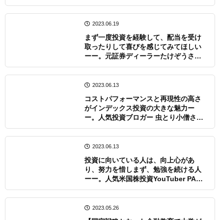
展望
2023.06.19
まず一度投資を経験して、配当を受け
取ったりして喜びを感じてみてほしい
ーー。元証券ディーラーたけぞうさん
インタビュー
2023.06.13
コストパフォーマンスと再現性の高さ
がインデックス投資の大きな魅力ー
ー。人気投資ブロガー 虫とり小僧さん
インタビュー
2023.06.13
投資に向いている人は、向上心があ
り、努力を惜しまず、勉強を続ける人
ーー。人気米国株投資YouTuber PAN
さんインタビュー
2023.05.26