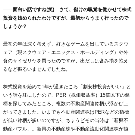
――面白い話ですね(笑) さて、儲けの嗅覚を働かせて株式
投資を始められたわけですが、最初からうまく行ったので
しょうか？
最初の年は深く考えず、好きなゲームを出しているスクウ
ェア（現スクウェア・エニックス・ホールディング）や外
食のサイゼリヤを買ったのですが、出だしは含み損を抱え
るなど振るいませんでしたね。
株式投資を始めて1年が過ぎたころ「割安株投資がいい」と
いう話を耳にしたので、PER（株価収益率）15倍以下の銘
柄を探してみたところ、複数の不動産関連銘柄が浮かび上
がってきました。いまでも不動産関連株はPERなどの指標
が低い銘柄が多いのですが、ちょうどその当時は「新興不
動産バブル」。新興の不動産株や不動産流動化関連株が値