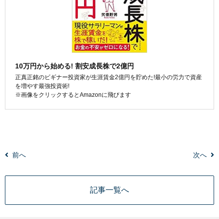
10万円から始める! 割安成長株で2億円
正真正銘のビギナー投資家が生涯賃金2億円を貯めた!最小の労力で資産
を増やす最強投資術!
※画像をクリックするとAmazonに飛びます
前へ
次へ
記事一覧へ