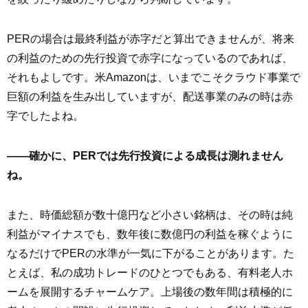
PERの場合は最終利益が赤字だと算出できませんが、将来
の利益のための先行投資で赤字になっているのであれば、
それもよしです。米Amazonは、いまでこそクラウド事業で
巨額の利益を生み出していますが、配送事業のみの時は赤
字でしたよね。
――確かに、PERでは先行投資による成長は測れません
ね。
また、時価総額が数十億円など小さい銘柄は、その時は純
利益がマイナスでも、数年後に数億円の利益を稼ぐように
なるだけでPERの水準が一気に下がることがあります。た
とえば、私の成功トレードのひとつでもある、有料老人ホ
ームを展開するチャームケア。上場後の数年間は積極的に