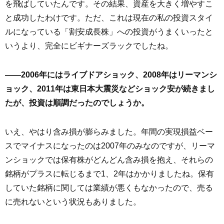
を飛ばしていたんです。その結果、資産を大きく増やすこ
と成功したわけです。ただ、これは現在の私の投資スタイ
ルになっている「割安成長株」への投資がうまくいったと
いうより、完全にビギナーズラックでしたね。
――2006年にはライブドアショック、2008年はリーマンシ
ョック、2011年は東日本大震災などショック安が続きまし
たが、投資は順調だったのでしょうか。
いえ、やはり含み損が膨らみました。年間の実現損益ベー
スでマイナスになったのは2007年のみなのですが、リーマ
ンショックでは保有株がどんどん含み損を抱え、それらの
銘柄がプラスに転じるまで1、2年はかかりましたね。保有
していた銘柄に関しては業績が悪くもなかったので、売る
に売れないという状況もありました。