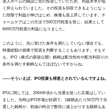
老人ホームの開設に先行投資していたため、利益水準が低
く抑えられていました。その投資を回収できるようになっ
た段階で利益が伸びはじめ、株価も急上昇しています。チ
ャームケアはこの方法で500万円程度を投じ、結果として
6000万円程度の利益になりました。
このように、先に挙げた条件を満たしていない場合でも、
時価総額の規模で投資を判断することもあります。そもそ
も、IPO（株式の新規公開）銘柄は配当性向や配当利回りの
条件を満たす銘柄なんてほぼないですからね。
――そういえば、IPO投資も得意とされているんですよね。
IPOに関しては、2004年頃から当選を狙った応募はしてい
ました。当時はIPO市場が好調で、1銘柄あたり50万円で当
選した銘柄が、初値の時点で数倍に値上がりする銘柄もあ