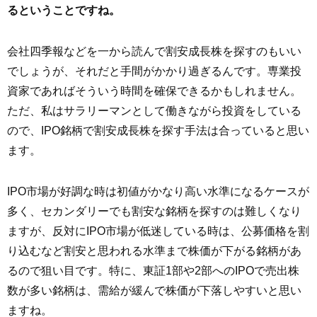
るということですね。
会社四季報などを一から読んで割安成長株を探すのもいい
でしょうが、それだと手間がかかり過ぎるんです。専業投
資家であればそういう時間を確保できるかもしれません。
ただ、私はサラリーマンとして働きながら投資をしている
ので、IPO銘柄で割安成長株を探す手法は合っていると思い
ます。
IPO市場が好調な時は初値がかなり高い水準になるケースが
多く、セカンダリーでも割安な銘柄を探すのは難しくなり
ますが、反対にIPO市場が低迷している時は、公募価格を割
り込むなど割安と思われる水準まで株価が下がる銘柄があ
るので狙い目です。特に、東証1部や2部へのIPOで売出株
数が多い銘柄は、需給が緩んで株価が下落しやすいと思い
ますね。