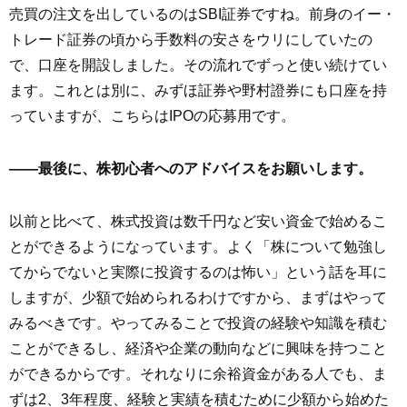
売買の注文を出しているのはSBI証券ですね。前身のイー・
トレード証券の頃から手数料の安さをウリにしていたの
で、口座を開設しました。その流れでずっと使い続けてい
ます。これとは別に、みずほ証券や野村證券にも口座を持
っていますが、こちらはIPOの応募用です。
――最後に、株初心者へのアドバイスをお願いします。
以前と比べて、株式投資は数千円など安い資金で始めるこ
とができるようになっています。よく「株について勉強し
てからでないと実際に投資するのは怖い」という話を耳に
しますが、少額で始められるわけですから、まずはやって
みるべきです。やってみることで投資の経験や知識を積む
ことができるし、経済や企業の動向などに興味を持つこと
ができるからです。それなりに余裕資金がある人でも、ま
ずは2、3年程度、経験と実績を積むために少額から始めた