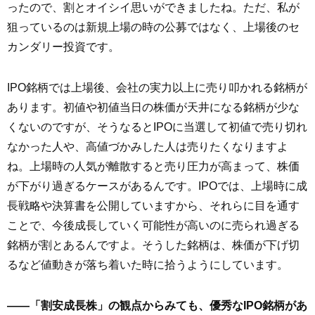
ったので、割とオイシイ思いができましたね。ただ、私が
狙っているのは新規上場の時の公募ではなく、上場後のセ
カンダリー投資です。
IPO銘柄では上場後、会社の実力以上に売り叩かれる銘柄が
あります。初値や初値当日の株価が天井になる銘柄が少な
くないのですが、そうなるとIPOに当選して初値で売り切れ
なかった人や、高値づかみした人は売りたくなりますよ
ね。上場時の人気が離散すると売り圧力が高まって、株価
が下がり過ぎるケースがあるんです。IPOでは、上場時に成
長戦略や決算書を公開していますから、それらに目を通す
ことで、今後成長していく可能性が高いのに売られ過ぎる
銘柄が割とあるんですよ。そうした銘柄は、株価が下げ切
るなど値動きが落ち着いた時に拾うようにしています。
――「割安成長株」の観点からみても、優秀なIPO銘柄があ