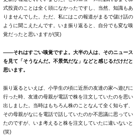
式投資のことは全く頭になかったですし、当然、知識もあ
りませんでした。ただ、私にはこの報道がまるで儲け話の
ように聞こえたんです。いま振り返ると、自分でも変な嗅
覚だったと思いますが(笑)
――それはすごい嗅覚ですよ。大半の人は、そのニュース
を見て「そうなんだ。不景気だな」などと感じるだけだと
思います。
振り返るといえば、小学生の頃に近所の友達の家へ遊びに
行った時、友達の母親が電話で株を注文していたのを思い
出しました。当時はもちろん株のことなんて全く知らず、
その母親がなにを電話で話していたのか不思議に思ってい
たのですが、いま考えると株を注文していたに違いないと
(笑)