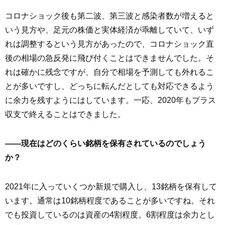
コロナショック後も第二波、第三波と感染者数が増えると
いう見方や、足元の株価と実体経済が乖離していて、いず
れは調整するという見方があったので、コロナショック直
後の相場の急反発に飛び付くことはできませんでした。そ
れは確かに残念ですが、自分で相場を予測しても外れるこ
とが多いですし、どっちに転んだとしても対応できるよう
に余力を残すようにはしています。一応、2020年もプラス
収支で終えることはできました。
――現在はどのくらい銘柄を保有されているのでしょう
か？
2021年に入っていくつか新規で購入し、13銘柄を保有して
います。通常は10銘柄程度であることが多いですね。それ
でも投資しているのは資産の4割程度。6割程度は余力とし