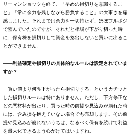
リーマンショックを経て、「早めの損切りを意識するこ
と」「常に余力を残しながら勝負すること」の大事さを痛
感しました。それまでは余力を一切持たず、ほぼフルポジ
で臨んでいたのですが、それだと相場が下がり切った時
に、保有株を損切りして資金を捻出しないと買いに出るこ
とができません。
――利益確定や損切りの具体的なルールは設定されていま
すか？
「買い値より何％下がったら損切りする」というカチッと
した損切りルールは特にありません。ただし、下方修正な
どの悪材料が出たり、買った時の前提や見込みが崩れた時
には、含み損を抱えていない場合でも売却します。その前
提や見込みが崩れないうちは、なるべく保有を続けて利益
を最大化できるよう心がけてはいますね。