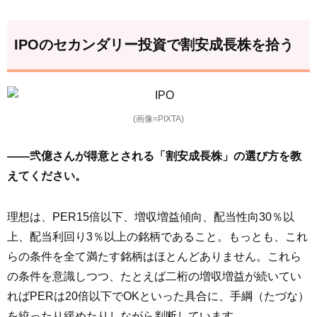
IPOのセカンダリー投資で割安成長株を拾う
(画像=PIXTA)
――弐億さんが得意とされる「割安成長株」の選び方を教
えてください。
理想は、PER15倍以下、増収増益傾向、配当性向30％以
上、配当利回り3％以上の銘柄であること。もっとも、これ
らの条件を全て満たす銘柄はほとんどありません。これら
の条件を意識しつつ、たとえば二桁の増収増益が続いてい
ればPERは20倍以下でOKといった具合に、手綱（たづな）
を絞ったり緩めたりしながら判断しています。