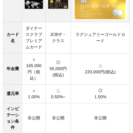
ダイナー
カード
スクラブ
JCBザ・
ラグジュアリーゴールドカ
名
プレミア
クラス
ード
ムカード
○
◎
165,000
△
年会費
55,000円
円（税
220,000円(税込)
(税込)
込）
○
△
◎
還元率
1.00%
0.50%~
1.50%
インビ
テーシ
非公開
非公開
非公開
ョン条
件