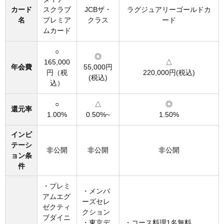
カード
スクラブ
JCBザ・
ラグジュアリーゴールドカ
名
プレミア
クラス
ード
ムカード
○
◎
165,000
△
年会費
55,000円
円（税
220,000円(税込)
(税込)
込）
○
△
◎
還元率
1.00%
0.50%~
1.50%
インビ
テーシ
非公開
非公開
非公開
ョン条
件
・プレミ
・メンバ
アムエグ
ーズセレ
ゼクティ
クション
ブダイニ
・東京デ
・コース料理1名無料