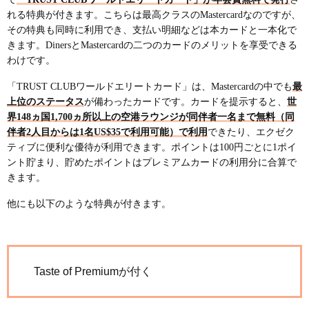
れる特典が付きます。こちらは最高クラスのMastercardなのですが、
その特典も同時に利用でき、支払い明細などは本カードと一本化で
きます。DinersとMastercardの二つのカードのメリットを享受できる
わけです。
「TRUST CLUBワールドエリートカード」は、Mastercardの中でも
最
上位のステータス
が備わったカードです。カードを提示すると、
世
界148ヵ国1,700ヵ所以上の空港ラウンジが同伴者一名まで無料（同
伴者2人目からは1名US$35で利用可能）で利用
できたり、エクゼク
ティブに便利な優待が利用できます。ポイントは100円ごとに1ポイ
ント貯まり、貯めたポイントはプレミアムカードの利用分に合算で
きます。
他にも以下のような特典が付きます。
Taste of Premiumが付く