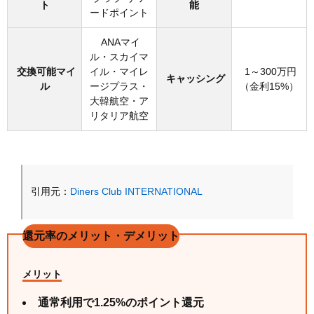
ト
能
ードポイント
ANAマイ
ル・スカイマ
交換可能マイ
イル・マイレ
1～300万円
キャッシング
ル
ージプラス・
（金利15%）
大韓航空・ア
リタリア航空
Diners Club INTERNATIONAL
引用元：
還元率のメリット・デメリット
メリット
通常利用で1.25%のポイント還元