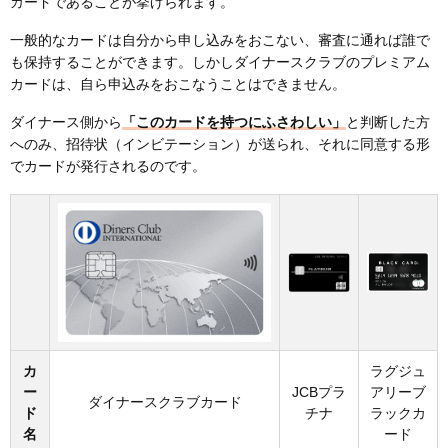
カードであることが挙げられます。
一般的なカードは自分から申し込みをおこない、審査に通れば誰で
も保持することができます。しかしダイナースクラブのプレミアム
カードは、自ら申込みをおこなうことはできません。
ダイナース側から
「このカードを持つにふさわしい」
と判断した方
へのみ、招待状（インビテーション）が送られ、それに同意する形
でカードが発行されるのです。
カ
ラグジュ
ー
JCBプラ
アリーブ
ダイナースクラブカード
ド
チナ
ラックカ
名
ード