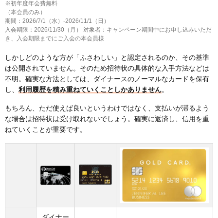
※初年度年会費無料
（本会員のみ）
期間：2026/7/1（水）-2026/11/1（日）
入会期限：2026/11/30（月） 対象者：キャンペーン期間中にお申し込みいただ
き、入会期限までにご入会の本会員様
しかしどのような方が「ふさわしい」と認定されるのか、その基準
は公開されていません。そのため招待状の具体的な入手方法などは
不明。確実な方法としては、ダイナースのノーマルなカードを保有
し、
利用履歴を積み重ねていくことしかありません
。
もちろん、ただ使えば良いというわけではなく、支払いが滞るよう
な場合は招待状は受け取れないでしょう。確実に返済し、信用を重
ねていくことが重要です。
ダイナー