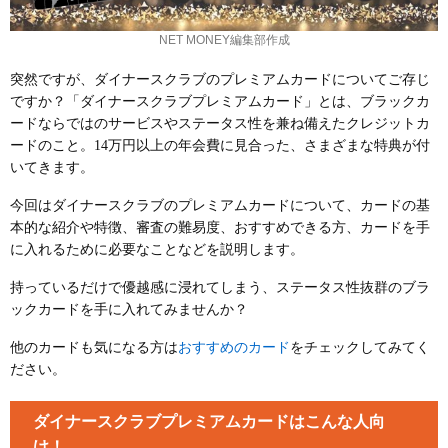
NET MONEY編集部作成
突然ですが、ダイナースクラブのプレミアムカードについてご存じ
ですか？「ダイナースクラブプレミアムカード」とは、ブラックカ
ードならではのサービスやステータス性を兼ね備えたクレジットカ
ードのこと。14万円以上の年会費に見合った、さまざまな特典が付
いてきます。
今回はダイナースクラブのプレミアムカードについて、カードの基
本的な紹介や特徴、審査の難易度、おすすめできる方、カードを手
に入れるために必要なことなどを説明します。
持っているだけで優越感に浸れてしまう、ステータス性抜群のブラ
ックカードを手に入れてみませんか？
おすすめのカード
他のカードも気になる方は
をチェックしてみてく
ださい。
ダイナースクラブプレミアムカードはこんな人向
け！