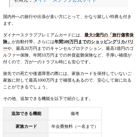
国内外への旅行や出張が多い方にとって、かなり嬉しい特典も付き
ます。
ダイナースクラブプレミアムカードには、
最大1億円の「旅行傷害保
険」
が自動付帯。さらには
年間500万円までのショッピングリカバリ
ー
や、最高20万円までのキャンセルプロテクション、最高1億円のゴ
ルファー保険、年間10万円までの外貨盗難保険など、手厚い補償が
付くので、万が一のトラブル時にも安心です。
旅先での死亡や後遺障害の際には、家族カードを保持していないご
家族に対して最高1000万円まで補償もあるので、安心して旅に出る
ことができるでしょう。
その他、追加できる機能を以下で紹介します。
追加できる機能
備考
家族カード
年会費無料（一名まで）