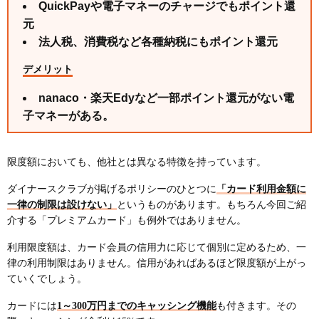
QuickPayや電子マネーのチャージでもポイント還
元
法人税、消費税など各種納税にもポイント還元
デメリット
nanaco・楽天Edyなど一部ポイント還元がない電
子マネーがある。
限度額においても、他社とは異なる特徴を持っています。
ダイナースクラブが掲げるポリシーのひとつに
「カード利用金額に
一律の制限は設けない」
というものがあります。もちろん今回ご紹
介する「プレミアムカード」も例外ではありません。
利用限度額は、カード会員の信用力に応じて個別に定めるため、一
律の利用制限はありません。信用があればあるほど限度額が上がっ
ていくでしょう。
カードには
1～300万円までのキャッシング機能
も付きます。その