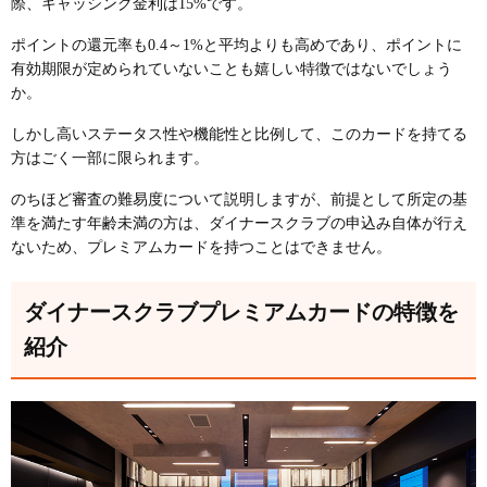
際、キャッシング金利は15%です。
ポイントの還元率も0.4～1%と平均よりも高めであり、ポイントに
有効期限が定められていないことも嬉しい特徴ではないでしょう
か。
しかし高いステータス性や機能性と比例して、このカードを持てる
方はごく一部に限られます。
のちほど審査の難易度について説明しますが、前提として所定の基
準を満たす年齢未満の方は、ダイナースクラブの申込み自体が行え
ないため、プレミアムカードを持つことはできません。
ダイナースクラブプレミアムカードの特徴を
紹介