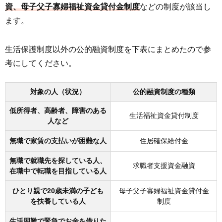
資、母子父子寡婦福祉資金貸付金制度
などの制度が該当し
ます。
生活保護制度以外の公的融資制度を下表にまとめたので参
考にしてください。
対象の人（状況）
公的融資制度の種類
低所得者、高齢者、障害のある
生活福祉資金貸付制度
人など
無職で家賃の支払いが困難な人
住居確保給付金
無職で就職先を探している人、
求職者支援資金融資
在職中で転職を目指している人
ひとり親で20歳未満の子ども
母子父子寡婦福祉資金貸付金
を扶養している人
制度
生活困難で緊急でお金を借りた