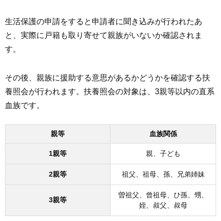
生活保護の申請をすると申請者に聞き込みが行われたあ
と、実際に戸籍も取り寄せて親族がいないか確認されま
す。
その後、親族に援助する意思があるかどうかを確認する扶
養照会が行われます。扶養照会の対象は、3親等以内の直系
血族です。
親等
血族関係
1親等
親、子ども
2親等
祖父、祖母、孫、兄弟姉妹
曽祖父、曾祖母、ひ孫、甥、
3親等
姪、叔父、叔母