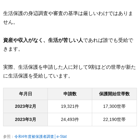
生活保護の身辺調査や審査の基準は厳しいわけではありま
せん。
資産や収入がなく、生活が苦しい人
であれば誰でも受給で
きます。
実際、生活保護を申請した人に対して9割ほどの世帯が新た
に生活保護を受給しています。
年月日
申請数
保護開始世帯数
2023年2月
19,321件
17,300世帯
2023年3月
24,493件
22,190世帯
参照：
令和4年度被保護者調査│e-Stat