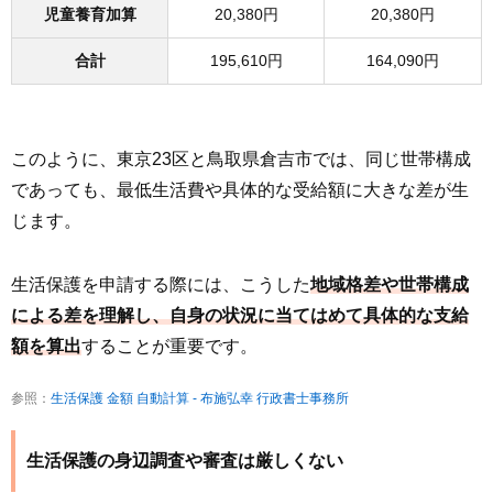
児童養育加算
20,380円
20,380円
合計
195,610円
164,090円
このように、東京23区と鳥取県倉吉市では、同じ世帯構成
であっても、最低生活費や具体的な受給額に大きな差が生
じます。
生活保護を申請する際には、こうした
地域格差や世帯構成
による差を理解し、自身の状況に当てはめて具体的な支給
額を算出
することが重要です。
参照：
生活保護 金額 自動計算 - 布施弘幸 行政書士事務所
生活保護の身辺調査や審査は厳しくない