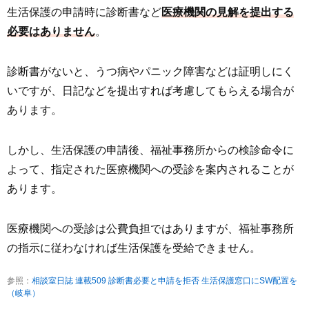
生活保護の申請時に診断書など
医療機関の見解を提出する
必要はありません
。
診断書がないと、うつ病やパニック障害などは証明しにく
いですが、日記などを提出すれば考慮してもらえる場合が
あります。
しかし、生活保護の申請後、福祉事務所からの検診命令に
よって、指定された医療機関への受診を案内されることが
あります。
医療機関への受診は公費負担ではありますが、福祉事務所
の指示に従わなければ生活保護を受給できません。
参照：
相談室日誌 連載509 診断書必要と申請を拒否 生活保護窓口にSW配置を
（岐阜）