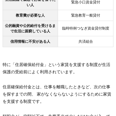
緊急小口資金貸付
い人
教育費が必要な人
緊急教育一般貸付
公的融資や公的給付を受けるま
臨時特例つなぎ資金貸付制度
で生活に困窮している人
信用情報に不安がある人
共済組合
特に「住居確保給付金」という家賃を支援する制度が生活
保護の受給前によく利用されています。
住居確保給付金とは、仕事を離職したときなど、次の仕事
を探すまでの間、 家がなくならないようにするために家賃
を支援する制度です。