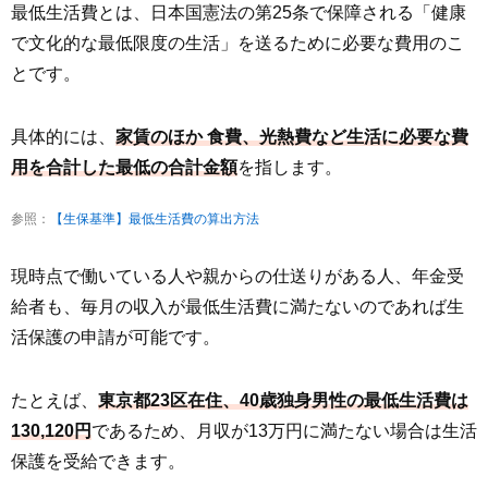
最低生活費とは、日本国憲法の第25条で保障される「健康
で文化的な最低限度の生活」を送るために必要な費用のこ
とです。
具体的には、
家賃のほか 食費、光熱費など生活に必要な費
用を合計した最低の合計金額
を指します。
参照：
【生保基準】最低生活費の算出方法
現時点で働いている人や親からの仕送りがある人、年金受
給者も、毎月の収入が最低生活費に満たないのであれば生
活保護の申請が可能です。
たとえば、
東京都23区在住、40歳独身男性の最低生活費は
130,120円
であるため、月収が13万円に満たない場合は生活
保護を受給できます。