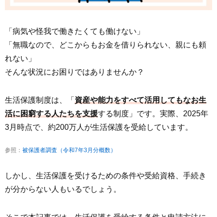
「病気や怪我で働きたくても働けない」
「無職なので、どこからもお金を借りられない、親にも頼
れない」
そんな状況にお困りではありませんか？
生活保護制度は、「
資産や能力をすべて活用してもなお生
活に困窮する人たちを支援
する制度」です。実際、2025年
3月時点で、約200万人が生活保護を受給しています。
参照：
被保護者調査（令和7年3月分概数）
しかし、生活保護を受けるための条件や受給資格、手続き
が分からない人もいるでしょう。