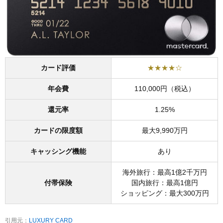
カード評価
★★★★☆
年会費
110,000円（税込）
還元率
1.25%
カードの限度額
最大9,990万円
キャッシング機能
あり
海外旅行：最高1億2千万円
付帯保険
国内旅行：最高1億円
ショッピング：最大300万円
引用元：
LUXURY CARD