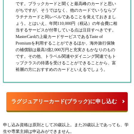
です。ブラックカードと聞くと最高峰のカードと思い
がちですが、そうではなく、他のカードでいうならプ
ラチナカードと同レベルであることを覚えておきまし
ょう。とはいえ、年間110,000円（税込）の年会費に相
当するサービスが付帯している点は注目すべきです。
MasterCardの上級カードサービスであるTaste of
Premiumを利用することができるほか、海外旅行保険
の補償額は最高1億2,000万円と充実さもかなりのもの
です。その他、トラベル関連やダイニング関連でもト
ップクラスの待遇を受けることができることから、富
裕層の方におすすめのカードといえるでしょう。
ラグジュアリーカード(ブラック)に申し込む
申し込み資格は原則として20歳以上。また20歳以上であっても、学
生や専業主婦は申込みができません。