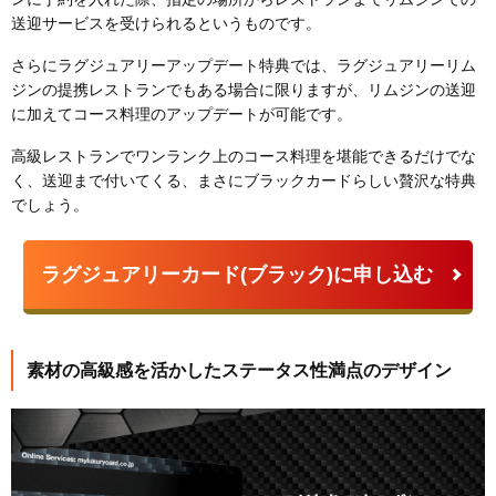
送迎サービス
を受けられるというものです。
さらにラグジュアリーアップデート特典では、ラグジュアリーリム
ジンの提携レストランでもある場合に限りますが、リムジンの送迎
に加えて
コース料理のアップデート
が可能です。
高級レストランでワンランク上のコース料理を堪能できるだけでな
く、送迎まで付いてくる、まさにブラックカードらしい贅沢な特典
でしょう。
ラグジュアリーカード(ブラック)に申し込む
素材の高級感を活かしたステータス性満点のデザイン