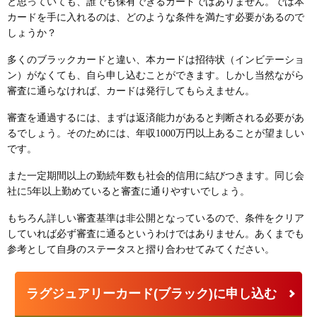
と思っていても、誰でも保有できるカードではありません。では本
カードを手に入れるのは、どのような条件を満たす必要があるので
しょうか？
多くのブラックカードと違い、本カードは招待状（インビテーショ
ン）がなくても、
自ら申し込むことができます
。しかし当然ながら
審査に通らなければ、カードは発行してもらえません。
審査を通過するには、まずは返済能力があると判断される必要があ
るでしょう。そのためには、
年収1000万円以上
あることが望ましい
です。
また一定期間以上の勤続年数も社会的信用に結びつきます。同じ会
社に5年以上勤めていると審査に通りやすいでしょう。
もちろん詳しい審査基準は非公開となっているので、条件をクリア
していれば必ず審査に通るというわけではありません。あくまでも
参考として自身のステータスと摺り合わせてみてください。
ラグジュアリーカード(ブラック)に申し込む