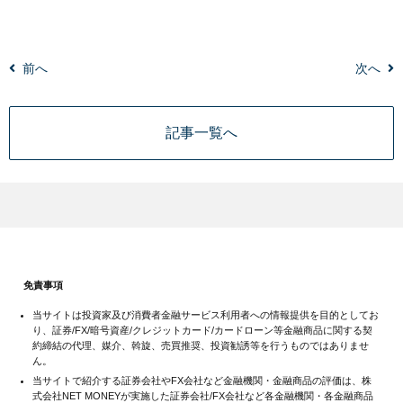
前へ
次へ
記事一覧へ
免責事項
当サイトは投資家及び消費者金融サービス利用者への情報提供を目的としてお
り、証券/FX/暗号資産/クレジットカード/カードローン等金融商品に関する契
約締結の代理、媒介、斡旋、売買推奨、投資勧誘等を行うものではありませ
ん。
当サイトで紹介する証券会社やFX会社など金融機関・金融商品の評価は、株
式会社NET MONEYが実施した証券会社/FX会社など各金融機関・各金融商品