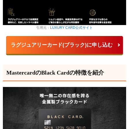
引用元：
LUXURY CARD公式サイト
ラグジュアリーカード(ブラック)に申し込む
MastercardのBlack Cardの特徴を紹介