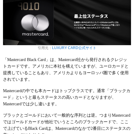
引用元：
LUXURY CARD公式サイト
「Mastercard Black Card」は、Mastercard社から発行されるクレジッ
トカードです。アメリカに本社を構えていますが、ユーロカードと
提携していることもあり、アメリカよりもヨーロッパ圏で多く使用
されています。
Mastercardの中でも本カードはトップクラスです。通常「ブラックカ
ード」というと最もステータスの高いカードとなりますが、
Mastercardでは少し違います。
ブラックとゴールドにおいて一般的な序列とは逆。つまり
Mastercard
ではゴールドカードが他社でいうところのブラックカード
で、ここ
で上げているBlack Cardは、Mastercardのなかで
2番目にステータスの