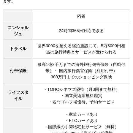
ます。
内容
コンシェル
24時間365日対応できる
ジュ
世界3000を超える宿泊施設にて、5万5000円相
トラベル
当の旅行特典とサービスが受けられる
最高1億2千万までの海外旅行傷害保険（自動付
付帯保険
帯）・ 国内旅行傷害保険（利用付帯）
300万円までのショッピング保険
・TOHOシネマズ優待（月3回まで無料）
ライフスタ
・国立美術館無料鑑賞
イル
・名門ゴルフ場優待、予約サービス
・家族カードあり
・ETCカードあり
・国際線の手荷物宅配サービス（無料）