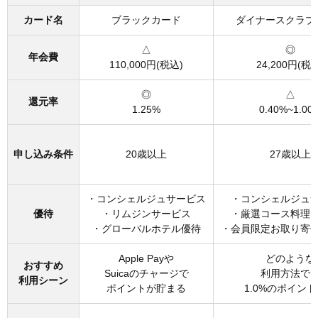
カード名
ブラックカード
ダイナースクラブ
△
◎
年会費
110,000円(税込)
24,200円(税
◎
△
還元率
1.25%
0.40%~1.00
申し込み条件
20歳以上
27歳以上
・コンシェルジュサービス
・コンシェルジュ
優待
・リムジンサービス
・厳選コース料理
・グローバルホテル優待
・会員限定お取り寄
Apple Payや
どのような
おすすめ
Suicaのチャージで
利用方法で
利用シーン
ポイントが貯まる
1.0%のポイン