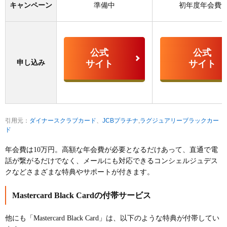
キャンペーン
準備中
初年度年会費
公式
公式
申し込み
サイト
サイト
引用元：
ダイナースクラブカード
、
JCBプラチナ
,
ラグジュアリーブラックカー
ド
年会費は10万円。高額な年会費が必要となるだけあって、直通で電
話が繋がるだけでなく、メールにも対応できるコンシェルジュデス
クなどさまざまな特典やサポートが付きます。
Mastercard Black Cardの付帯サービス
他にも「Mastercard Black Card」は、以下のような特典が付帯してい