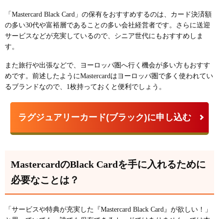
「Mastercard Black Card」の保有をおすすめするのは、
カード決済額
の多い30代や富裕層であることの多い会社経営者
です。さらに送迎
サービスなどが充実しているので、シニア世代にもおすすめしま
す。
また旅行や出張などで、ヨーロッパ圏へ行く機会が多い方もおすす
めです。前述したように
Mastercardはヨーロッパ圏で多く使われてい
るブランド
なので、1枚持っておくと便利でしょう。
ラグジュアリーカード(ブラック)に申し込む
MastercardのBlack Cardを手に入れるために
必要なことは？
「サービスや特典が充実した『Mastercard Black Card』が欲しい！」