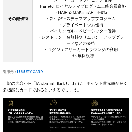
・スーパーカードライビング優待
・Farfetchロイヤルティプログラム上級会員資格
・HAIR & MAKE EARTH優待
その他優待
・新生銀行ステップアッププログラム
・プライベートジム優待
・バイリンガル・ベビーシッター優待
・レストラン一名無料やリムジン、アップグレ
ードなどの優待
・ラグジュアリーカードラウンジの利用
・dtv無料視聴
引用元：
LUXURY CARD
上記の内容から「Mastercard Black Card」は、ポイント還元率が高く
多機能なカードであるといえるでしょう。