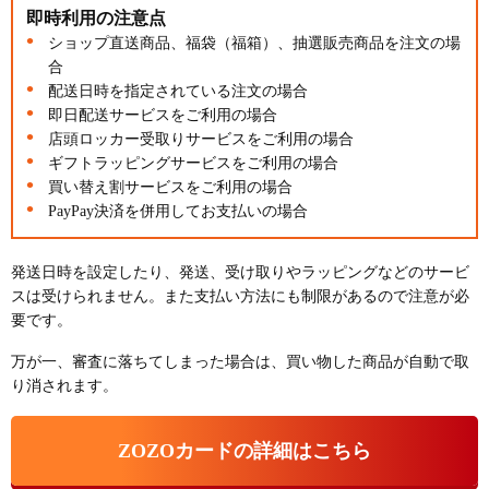
即時利用の注意点
ショップ直送商品、福袋（福箱）、抽選販売商品を注文の場
合
配送日時を指定されている注文の場合
即日配送サービスをご利用の場合
店頭ロッカー受取りサービスをご利用の場合
ギフトラッピングサービスをご利用の場合
買い替え割サービスをご利用の場合
PayPay決済を併用してお支払いの場合
発送日時を設定したり、発送、受け取りやラッピングなどのサービ
スは受けられません。また支払い方法にも制限があるので注意が必
要です。
万が一、審査に落ちてしまった場合は、買い物した商品が自動で取
り消されます。
ZOZOカードの詳細はこちら