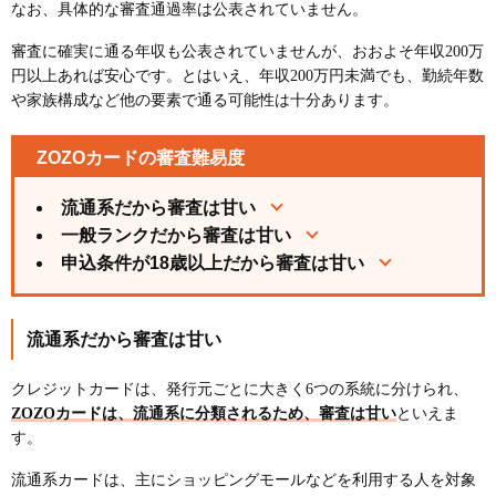
なお、具体的な審査通過率は公表されていません。
審査に確実に通る年収も公表されていませんが、おおよそ年収200万
円以上あれば安心です。とはいえ、年収200万円未満でも、勤続年数
や家族構成など他の要素で通る可能性は十分あります。
ZOZOカードの審査難易度
流通系だから審査は甘い
一般ランクだから審査は甘い
申込条件が18歳以上だから審査は甘い
流通系だから審査は甘い
クレジットカードは、発行元ごとに大きく6つの系統に分けられ、
ZOZOカードは、流通系に分類されるため、審査は甘い
といえま
す。
流通系カードは、主にショッピングモールなどを利用する人を対象