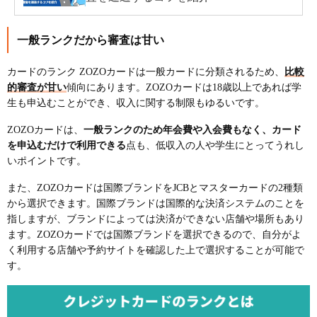
一般ランクだから審査は甘い
カードのランク ZOZOカードは一般カードに分類されるため、
比較
的審査が甘い
傾向にあります。ZOZOカードは18歳以上であれば学
生も申込むことができ、収入に関する制限もゆるいです。
ZOZOカードは、
一般ランクのため年会費や入会費もなく、カード
を申込むだけで利用できる
点も、低収入の人や学生にとってうれし
いポイントです。
また、ZOZOカードは国際ブランドをJCBとマスターカードの2種類
から選択できます。国際ブランドは国際的な決済システムのことを
指しますが、ブランドによっては決済ができない店舗や場所もあり
ます。ZOZOカードでは国際ブランドを選択できるので、自分がよ
く利用する店舗や予約サイトを確認した上で選択することが可能で
す。