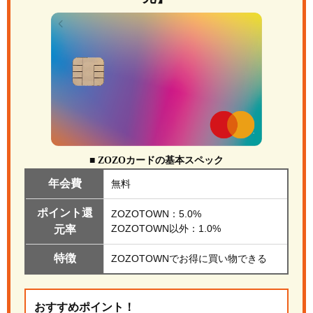
■ ZOZOカードの基本スペック
年会費
無料
ポイント還
ZOZOTOWN：5.0%
ZOZOTOWN以外：1.0%
元率
特徴
ZOZOTOWNでお得に買い物できる
おすすめポイント！