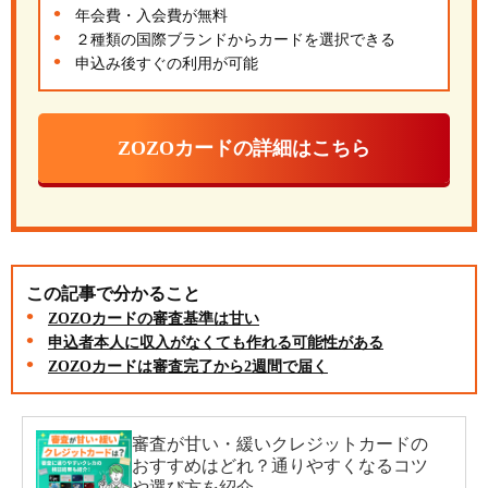
年会費・入会費が無料
２種類の国際ブランドからカードを選択できる
申込み後すぐの利用が可能
ZOZOカードの詳細はこちら
この記事で分かること
ZOZOカードの審査基準は甘い
申込者本人に収入がなくても作れる可能性がある
ZOZOカードは審査完了から2週間で届く
審査が甘い・緩いクレジットカードの
おすすめはどれ？通りやすくなるコツ
や選び方を紹介