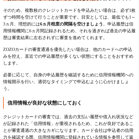
そのため、複数枚のクレジットカードを申込みたい場合は、必ず1枚
ずつ時間を空けて行うことが重要です。目安としては、最低でも1～
3ヵ月、理想的には
6ヵ月程度の間隔を空けましょう
。申込履歴は信
用情報機関に6ヵ月間記録されるため、それを過ぎれば過去の申込履
歴は審査結果に左右されずに審査を進めてくれます。
ZOZOカードの審査通過を優先したい場合は、他のカードへの申込
みを控え、直近での申込履歴が多くない状態にすることをおすすめ
します。
必要に応じて、自身の申込履歴を確認するために信用情報機関への
情報開示を行い、適切なタイミングで申込むように心がけましょ
う。
信用情報が良好な状態にしておく
クレジットカードの審査では、過去の支払い履歴や借入れ状況など
が記録された「信用情報」が重視されるため、これが良好であるこ
とが審査通過の大きなカギになります。カード会社は申込者の信用
力を確認する際、信用情報機関に登録されている情報を参照して返