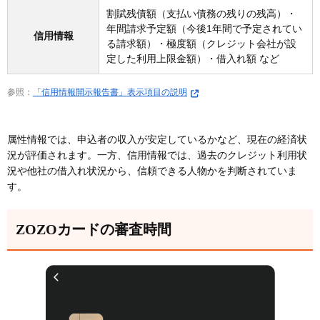
割賦残債額（支払い債務の残りの残高）・
年間請求予定額（今後1年間で予定されてい
信用情報
る請求額）・極度額（クレジット会社が設
定した利用上限金額）・借入れ額 など
参照：
「信用情報開示報告書」表示項目の説明
属性情報では、申込者の収入が安定しているかなど、現在の経済状
況が評価されます。一方、信用情報では、過去のクレジット利用状
況や他社の借入れ状況から、信頼できる人物かを判断されていま
す。
ZOZOカードの審査時間