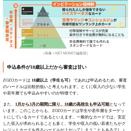
（画像＝NET MONEY編集部）
申込条件が18歳以上だから審査は甘い
ZOZOカードは
18歳以上（学生も可）
であれば申込めるため、審査
のハードルは比較的低いと考えられます。とくに収入の少ない学生
や若年層でも申込みやすいのが特徴です。
また、
1月から3月の期間に限り、18歳の高校生も申込可能
となって
います。このことからも、ZOZOカードは学生や若年層をターゲッ
トにしているカードであるといえます。一般的なカードでは、安定
した収入が求められることも多く、学生や収入の低い若者たちがク
レジットカードを作るハードルが上がってしまうこともあるでしょ