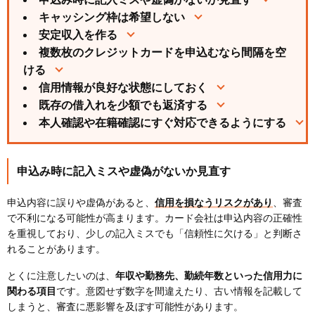
キャッシング枠は希望しない
安定収入を作る
複数枚のクレジットカードを申込むなら間隔を空
ける
信用情報が良好な状態にしておく
既存の借入れを少額でも返済する
本人確認や在籍確認にすぐ対応できるようにする
申込み時に記入ミスや虚偽がないか見直す
申込内容に誤りや虚偽があると、
信用を損なうリスクがあり
、審査
で不利になる可能性が高まります。カード会社は申込内容の正確性
を重視しており、少しの記入ミスでも「信頼性に欠ける」と判断さ
れることがあります。
とくに注意したいのは、
年収や勤務先、勤続年数といった信用力に
関わる項目
です。意図せず数字を間違えたり、古い情報を記載して
しまうと、審査に悪影響を及ぼす可能性があります。