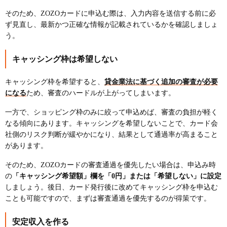
そのため、ZOZOカードに申込む際は、入力内容を送信する前に必
ず見直し、最新かつ正確な情報が記載されているかを確認しましょ
う。
キャッシング枠は希望しない
キャッシング枠を希望すると、
貸金業法に基づく追加の審査が必要
になる
ため、審査のハードルが上がってしまいます。
一方で、ショッピング枠のみに絞って申込めば、審査の負担が軽く
なる傾向にあります。キャッシングを希望しないことで、カード会
社側のリスク判断が緩やかになり、結果として通過率が高まること
があります。
そのため、ZOZOカードの審査通過を優先したい場合は、申込み時
の
「キャッシング希望額」欄を「0円」または「希望しない」に設定
しましょう。後日、カード発行後に改めてキャッシング枠を申込む
ことも可能ですので、まずは審査通過を優先するのが得策です。
安定収入を作る