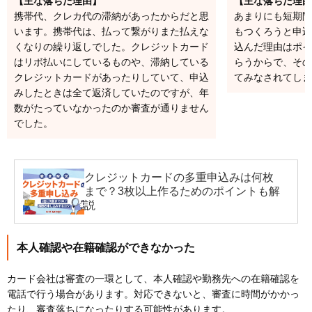
【主な落ちた理由】
【主な落ちた理由
携帯代、クレカ代の滞納があったからだと思
あまりにも短期間
います。携帯代は、払って繋がりまた払えな
もつくろうと申込
くなりの繰り返しでした。クレジットカード
込んだ理由はポイ
はリボ払いにしているものや、滞納している
らうからで、その
クレジットカードがあったりしていて、申込
てみなされてしま
みしたときは全て返済していたのですが、年
数がたっていなかったのか審査が通りません
でした。
クレジットカードの多重申込みは何枚
まで？3枚以上作るためのポイントも解
説
本人確認や在籍確認ができなかった
カード会社は審査の一環として、本人確認や勤務先への在籍確認を
電話で行う場合があります。対応できないと、審査に時間がかかっ
たり、審査落ちになったりする可能性があります。