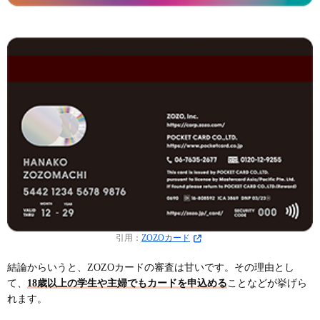
引用：
ZOZOカード
結論からいうと、ZOZOカードの審査は甘いです。その理由とし
て、
18歳以上の学生や主婦でもカードを申込める
ことなどが挙げら
れます。