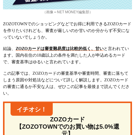
（画像＝NET MONEY編集部）
ZOZOTOWNでのショッピングなどでお得に利用できるZOZOカード
を作りたいけれども、審査が厳しいのか甘いのか分からず不安にな
っていないでしょうか。
結論、
ZOZOカードは審査難易度は比較的低く、甘い
と言われてい
ます。国内在住の18歳以上の条件を満たした人が申込めるカード
で、審査基準はゆるいと言われています。
この記事では、ZOZOカードの審査基準や審査時間、審査に落ちて
しまう原因や対処法などについて詳しく解説します。ZOZOカード
の審査に通るか不安な人は、ぜひこの記事を最後まで読んでくださ
い。
イチオシ！
ZOZOカード
【ZOZOTOWNでのお買い物は5.0%還
元】