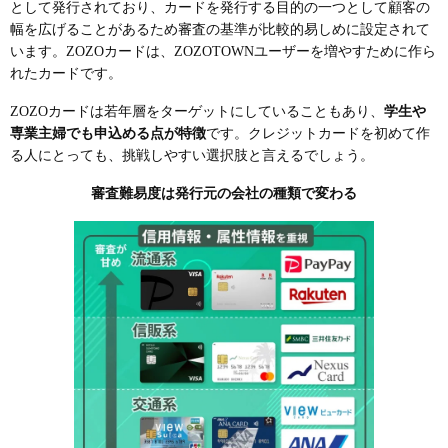
として発行されており、カードを発行する目的の一つとして顧客の
幅を広げることがあるため審査の基準が比較的易しめに設定されて
います。ZOZOカードは、ZOZOTOWNユーザーを増やすために作ら
れたカードです。
ZOZOカードは若年層をターゲットにしていることもあり、
学生や
専業主婦でも申込める点が特徴
です。クレジットカードを初めて作
る人にとっても、挑戦しやすい選択肢と言えるでしょう。
審査難易度は発行元の会社の種類で変わる