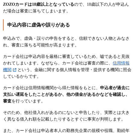
ZOZOカードは18歳以上となっている
ので、18歳以下の人が申込ん
だ場合は審査に落ちてしまいます。
申込内容に虚偽や誤りがある
申込みで、虚偽・誤りの申告をすると、信頼できない人物とみなさ
れ、審査に落ちる可能性が高まります。
カード会社は申込内容を厳格に審査しているため、嘘であると見抜
かれてしまいます。なぜなら、カード会社は審査の際に、
信用情報
機関
という、金融に関する個人情報を管理・提供する機関に照会
しているからです。
カード会社は信用情報機関から得た情報をもとに、
申込者が過去に
支払い遅延をしたことがあるか、他の借金があるかなどを確認し、
審査
を行っています。
そのため、他社借入れがあるのにないと申告したり、実際とは大き
く異なる借入れ額を記載したりするとすぐに事実が判明します。
また、カード会社は申込者本人の勤務先企業の規模や役職、勤続年