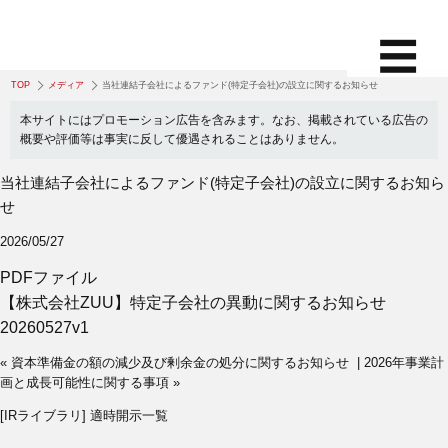
TOP
メディア
当社連結子会社によるファンド(特定子会社)の設立に関するお知らせ
本サイトにはプロモーション広告を含みます。なお、掲載されている広告の
概要や評価等は事実に反して優遇されることはありません。
当社連結子会社によるファンド(特定子会社)の設立に関するお知ら
せ
2026/05/27
PDFファイル
【株式会社ZUU】特定子会社の異動に関するお知らせ
20260527v1
« 資本準備金の額の減少及び剰余金の処分に関するお知らせ
|
2026年事業計
画と成⻑可能性に関する事項 »
[IRライブラリ] 適時開示一覧