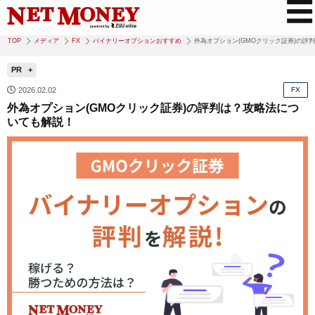
TOP
メディア
FX
バイナリーオプションおすすめ
外為オプション(GMOクリック証券)の評
PR
2026.02.02
FX
外為オプション(GMOクリック証券)の評判は？攻略法につ
いても解説！