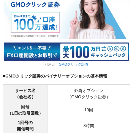
引用元：
GMOクリック証券
■GMOクリック証券のバイナリーオプションの基本情報
サービス名
外為オプション
（会社名）
（GMOクリック証券）
回号
10回
（1日の取引回数）
1回号の
3時間
開催時間