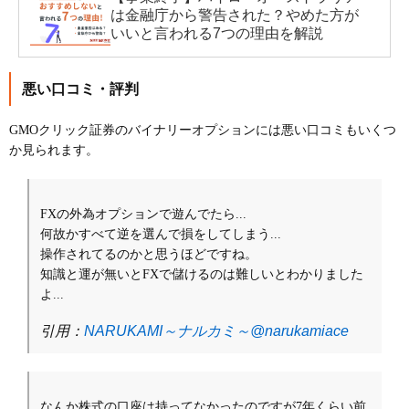
は金融庁から警告された？やめた方が
いいと言われる7つの理由を解説
悪い口コミ・評判
GMOクリック証券のバイナリーオプションには悪い口コミもいくつ
か見られます。
FXの外為オプションで遊んでたら...
何故かすべて逆を選んで損をしてしまう...
操作されてるのかと思うほどですね。
知識と運が無いとFXで儲けるのは難しいとわかりました
よ...
引用：
NARUKAMI～ナルカミ～@narukamiace
なんか株式の口座は持ってなかったのですが7年くらい前