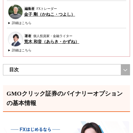
編集者
FXトレーダー
金子 剛（かねこ・つよし）
詳細はこちら
著者
個人投資家・金融ライター
荒木 和音（あらき・かずね）
詳細はこちら
目次
GMOクリック証券のバイナリーオプション
の基本情報