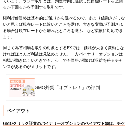
ています。ラダー取引とは、判定時刻に選択した目標レートを上回
るか下回るかを予測する取引です。
権利行使価格は基本的に7通りから選べるので、あまり値動きがしな
いと思えば現在レートに近いところを選び、大きな変動が予測され
る場合は現在レートから離れたところを選ぶ、など柔軟に対応でき
ます。
同じく為替相場を取引の対象とするFXでは、価格が大きく変動しな
ければほとんど利益は見込めません。一方バイナリーオプションは
相場が動きにくいときでも、少しでも価格が動けば収益を得るチャ
ンスがあるのがメリットです。
GMO外貨「オプトレ！」の評判
ペイアウト
GMOクリック証券のバイナリーオプションのペイアウト額は、チケ