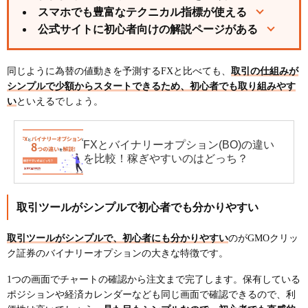
スマホでも豊富なテクニカル指標が使える
公式サイトに初心者向けの解説ページがある
同じように為替の値動きを予測するFXと比べても、
取引の仕組みが
シンプルで少額からスタートできるため、初心者でも取り組みやす
い
といえるでしょう。
FXとバイナリーオプション(BO)の違い
を比較！稼ぎやすいのはどっち？
取引ツールがシンプルで初心者でも分かりやすい
取引ツールがシンプルで、初心者にも分かりやすい
のがGMOクリッ
ク証券のバイナリーオプションの大きな特徴です。
1つの画面でチャートの確認から注文まで完了します。保有している
ポジションや経済カレンダーなども同じ画面で確認できるので、利