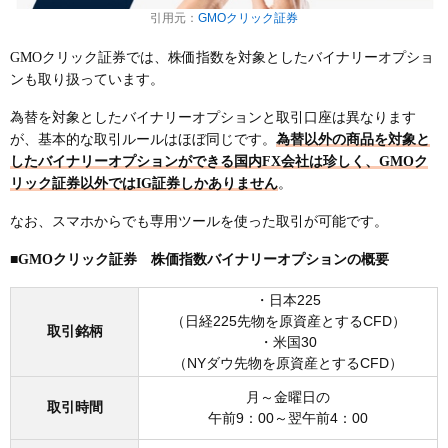
引用元：
GMOクリック証券
GMOクリック証券では、株価指数を対象としたバイナリーオプショ
ンも取り扱っています。
為替を対象としたバイナリーオプションと取引口座は異なります
が、基本的な取引ルールはほぼ同じです。
為替以外の商品を対象と
したバイナリーオプションができる国内FX会社は珍しく、GMOク
リック証券以外ではIG証券しかありません
。
なお、スマホからでも専用ツールを使った取引が可能です。
■GMOクリック証券 株価指数バイナリーオプションの概要
・日本225
（日経225先物を原資産とするCFD）
取引銘柄
・米国30
（NYダウ先物を原資産とするCFD）
月～金曜日の
取引時間
午前9：00～翌午前4：00