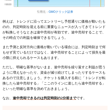
引用元：
GMOクリック証券
例えば、トレンドに沿ってエントリーし予想通りに価格が動いたも
のの、判定時刻を迎える前に重要なニュースが入ってきてトレンド
が転換しそうなときは途中売却が有効です。途中売却することで、
その時点での利益を確保できるでしょう。
また予測と反対方向に価格が動いている場合には、判定時刻まで何
もせず見ているだけではなく、途中売却することによって損失を最
小限に抑えられるケースもあります。
ただし、明確な基準がないまま、途中売却を繰り返すと利益が思う
ように増えなかったり、資金が減り続けてしまったりするケースも
あるので注意しましょう。チケットを購入する前に「トレンドが転
換したら途中売却する」「ここのラインに達したら途中売却する」
といった明確な基準を決めておきましょう。
なお、
途中売却できるのは判定時刻の2分前まで
です。