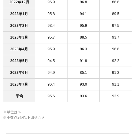
2022年12月
96.9
96.8
88.8
2023年1月
95.8
94.1
89.5
2023年2月
93.4
95.9
97.5
2023年3月
95.7
88.5
93.7
2023年4月
95.9
96.3
98.8
2023年5月
94.5
91.8
92.2
2023年6月
94.9
85.1
91.2
2023年7月
96.4
93.0
91.1
平均
95.6
93.6
92.9
※単位は％
※小数点2位以下四捨五入