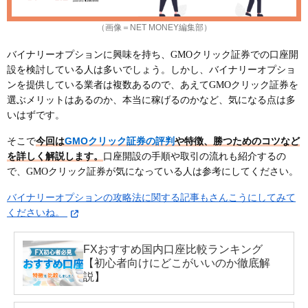
（画像＝NET MONEY編集部）
バイナリーオプションに興味を持ち、GMOクリック証券での口座開
設を検討している人は多いでしょう。しかし、バイナリーオプショ
ンを提供している業者は複数あるので、あえてGMOクリック証券を
選ぶメリットはあるのか、本当に稼げるのかなど、気になる点は多
いはずです。
GMOクリック証券の評判
そこで
今回は
や特徴、勝つためのコツなど
を詳しく解説します。
口座開設の手順や取引の流れも紹介するの
で、GMOクリック証券が気になっている人は参考にしてください。
バイナリーオプションの攻略法に関する記事もさんこうにしてみて
くださいね。
FXおすすめ国内口座比較ランキング
【初心者向けにどこがいいのか徹底解
説】