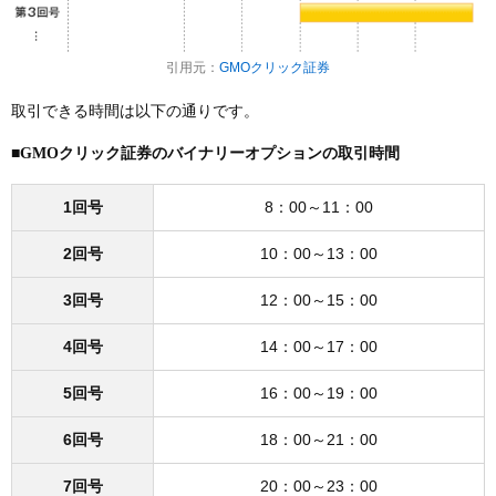
引用元：
GMOクリック証券
取引できる時間は以下の通りです。
■GMOクリック証券のバイナリーオプションの取引時間
1回号
8：00～11：00
2回号
10：00～13：00
3回号
12：00～15：00
4回号
14：00～17：00
5回号
16：00～19：00
6回号
18：00～21：00
7回号
20：00～23：00