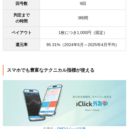
回号数
9回
判定まで
3時間
の時間
ペイアウト
1枚につき1,000円（固定）
還元率
95.31%（2024年5月～2025年4月平均）
スマホでも豊富なテクニカル指標が使える
引用元：
GMOクリック証券