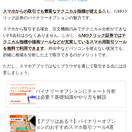
スマホからの取引でも豊富なテクニカル指標が使える
点も、GMOク
リック証券のバイナリーオプションの魅力です。
スマホから取引する場合、注文機能のみでテクニカル分析ができな
いFX会社は少なくありません。しかし、
GMOクリック証券ではテ
クニカル指標や描画ツールなどが充実しているスマホ用取引ツール
を無料で利用できます
。外出中などパソコンを使えない状況でも、
的確に相場を分析した上で取引できるのがメリットです。
ただし、スマホアプリではなくブラウザを通じて取引する点には注
意しましょう。
バイナリーオプションにチャート分析
は必要？基礎知識ややり方を解説
【アプリはある？】バイナリーオプシ
ョンのおすすめスマホ取引ツール4選