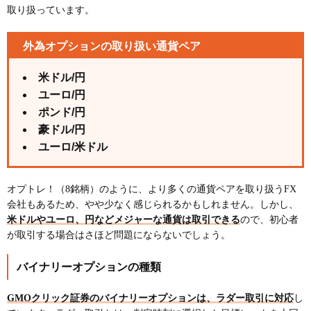
取り扱っています。
外為オプションの取り扱い通貨ペア
米ドル/円
ユーロ/円
ポンド/円
豪ドル/円
ユーロ/米ドル
オプトレ！（8銘柄）のように、より多くの通貨ペアを取り扱うFX
会社もあるため、やや少なく感じられるかもしれません。しかし、
米ドルやユーロ、円などメジャーな通貨は取引できる
ので、初心者
が取引する場合はさほど問題にならないでしょう。
バイナリーオプションの種類
GMOクリック証券のバイナリーオプションは、ラダー取引に対応
し