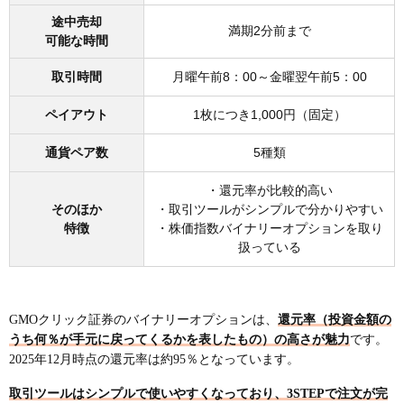
途中売却
満期2分前まで
可能な時間
取引時間
月曜午前8：00～金曜翌午前5：00
ペイアウト
1枚につき1,000円（固定）
通貨ペア数
5種類
・還元率が比較的高い
そのほか
・取引ツールがシンプルで分かりやすい
特徴
・株価指数バイナリーオプションを取り
扱っている
GMOクリック証券のバイナリーオプションは、
還元率（投資金額の
うち何％が手元に戻ってくるかを表したもの）の高さが魅力
です。
2025年12月時点の還元率は約95％となっています。
取引ツールはシンプルで使いやすくなっており、3STEPで注文が完