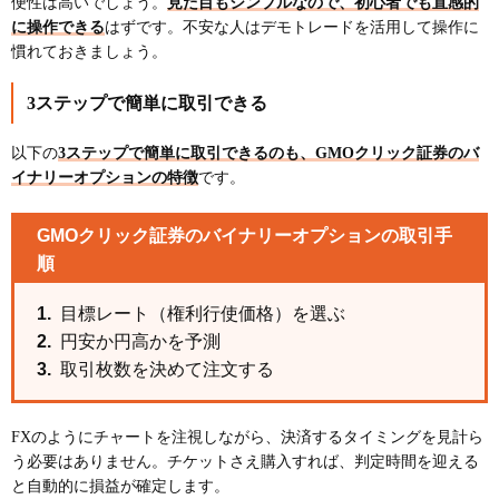
便性は高いでしょう。
見た目もシンプルなので、初心者でも直感的
に操作できる
はずです。不安な人はデモトレードを活用して操作に
慣れておきましょう。
3ステップで簡単に取引できる
以下の
3ステップで簡単に取引できるのも、GMOクリック証券のバ
イナリーオプションの特徴
です。
GMOクリック証券のバイナリーオプションの取引手
順
目標レート（権利行使価格）を選ぶ
円安か円高かを予測
取引枚数を決めて注文する
FXのようにチャートを注視しながら、決済するタイミングを見計ら
う必要はありません。チケットさえ購入すれば、判定時間を迎える
と自動的に損益が確定します。