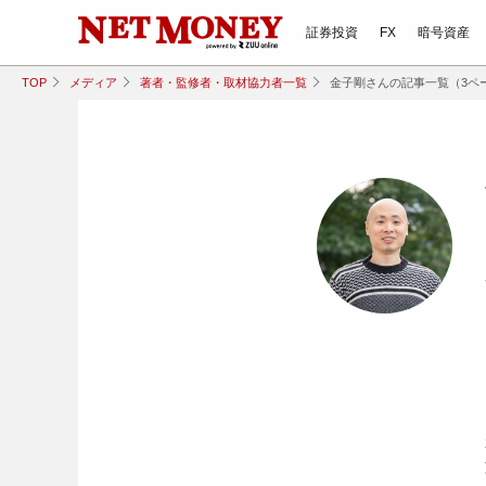
証券投資
FX
暗号資産
TOP
メディア
著者・監修者・取材協力者一覧
金子剛さんの記事一覧（3ペ