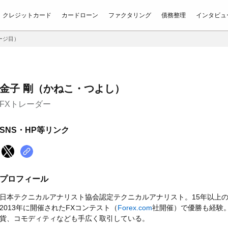
クレジットカード
カードローン
ファクタリング
債務整理
インタビュ
ージ目）
金子 剛（かねこ・つよし）
FXトレーダー
SNS・HP等リンク
プロフィール
日本テクニカルアナリスト協会認定テクニカルアナリスト。15年以上の
2013年に開催されたFXコンテスト（
Forex.com
社開催）で優勝も経験。
貨、コモディティなども手広く取引している。