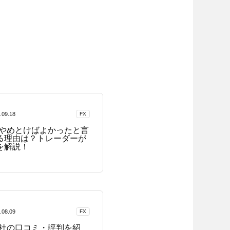
.09.18
FX
はやめとけばよかったと言
る理由は？トレーダーが
を解説！
.08.09
FX
会社の口コミ・評判を紹