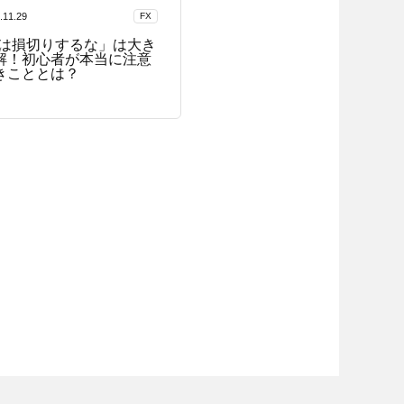
.11.29
FX
Xは損切りするな」は大き
解！初心者が本当に注意
きこととは？