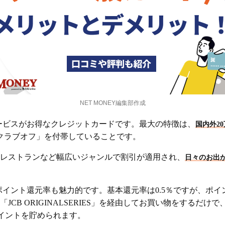
NET MONEY編集部作成
サービスがお得なクレジットカードです。最大の特徴は、
国内外2
クラブオフ」を付帯していることです。
レストランなど幅広いジャンルで割引が適用され、
日々のお出
ポイント還元率も魅力的です。基本還元率は0.5％ですが、ポイ
「JCB ORIGINALSERIES」を経由してお買い物をするだけで
イントを貯められます。