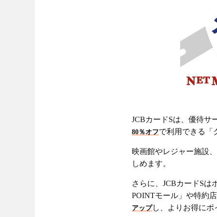
JCBカードSは、優待
で利用できる「
80％オフ
映画館やレジャー施設、
しめます。
さらに、JCBカードSは
POINTモール」や特約店
し、よりお得にポ
アップ