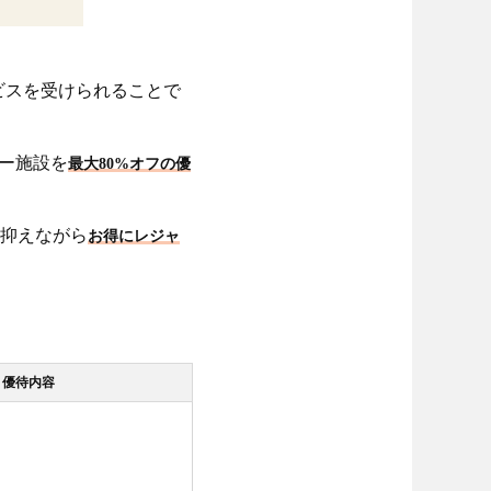
ビスを受けられることで
ー施設を
最大80%オフの優
抑えながら
お得にレジャ
優待内容