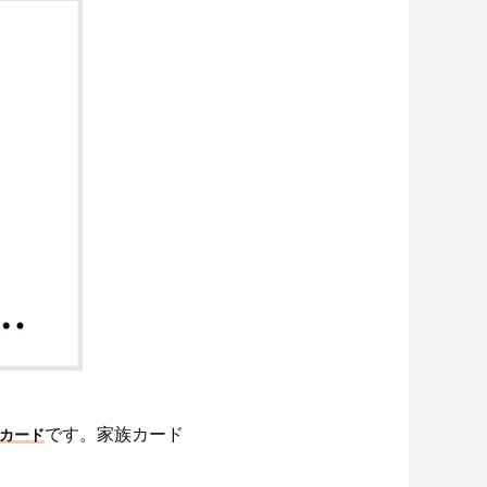
です。家族カード
カード