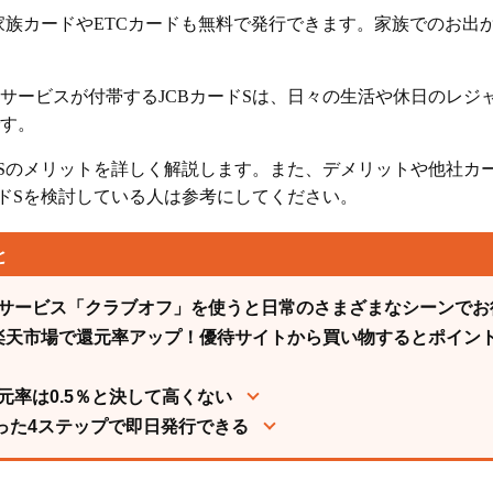
は家族カードやETCカードも無料で発行できます。家族でのお出
サービスが付帯するJCBカードSは、日々の生活や休日のレジ
す。
ドSのメリットを詳しく解説します。また、デメリットや他社カ
ードSを検討している人は参考にしてください。
と
サービス「クラブオフ」を使うと日常のさまざまなシーンでお
.jpや楽天市場で還元率アップ！優待サイトから買い物するとポイン
元率は0.5％と決して高くない
たった4ステップで即日発行できる