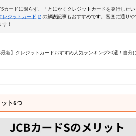
ードSカードに限らず、「とにかくクレジットカードを発行した
クレジットカード
の解説記事もおすすめです。審査に通りや
ます！
5年最新】クレジットカードおすすめ人気ランキング20選！自分
リット6つ