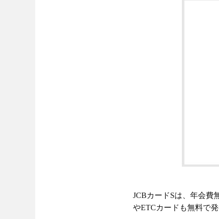
JCBカードSは、年会
やETCカードも無料で