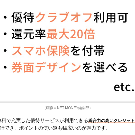
（画像＝NET MONEY編集部）
費無料で充実した優待サービスが利用できる
総合力の高いクレジット
発行でき、ポイントの使い道も幅広いのが魅力です。