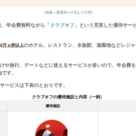
（画像＝
JCBカードS
より引用）
トは、年会費無料ながら「
クラブオフ
」という充実した優待サー
のホテル、レストラン、水族館、遊園地などレジャ
20万ヵ所以上
けや旅行、デートなどに使えるサービスが多いので、年会費を
です。
め
サービスは下表のとおりです。
クラブオフの優待施設と内容（一例）
優待施設