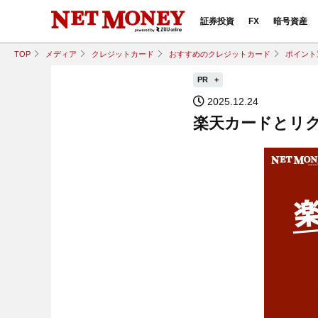
証券投資
FX
暗号資産
TOP
メディア
クレジットカード
おすすめのクレジットカード
ポイント
PR
2025.12.24
楽天カードとリ