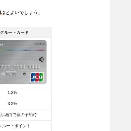
とよいでしょう。
選ぶ
クルートカード
1.2%
3.2%
ん経由で宿の予約時
クルートポイント