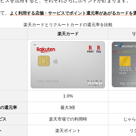
ビスを活用すると、それぞれさらにポイントが貯まります。
て、
よく利用する店舗・サービスでポイント還元率があがるカードを
楽天カードとリクルートカードの還元率を比較
楽天カード
リ
1.0%
の還元率
最大3倍
ビス
楽天市場での利用時
じゃら
ト
楽天ポイント
リ