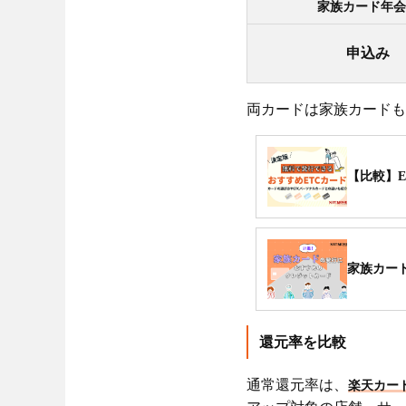
家族カード年会
申込み
両カードは家族カードも
【比較】
家族カード
還元率を比較
通常還元率は、
楽天カード