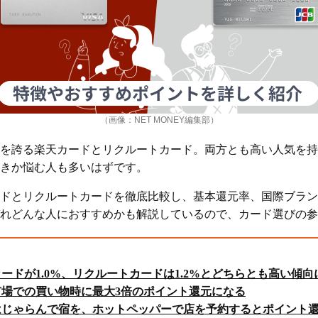
（画像：NET MONEY編集部）
を誇る楽天カードとリクルートカード。両方とも高い人気を持
きか悩む人も多いはずです。
ドとリクルートカードを徹底比較し、基本還元率、国際ブラン
れどんな人におすすめかも解説しているので、カード選びの参
ードが1.0%、リクルートカードは1.2%とどちらとも高い傾向
場での買い物時に最大3倍のポイント還元になる
じゃらんで宿を、ホットペッパーで店を予約するとポイント還元