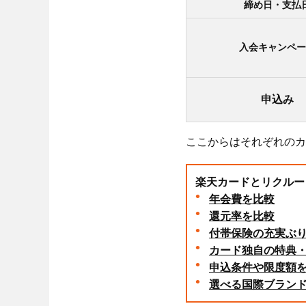
締め日・支払
入会キャンペー
申込み
ここからはそれぞれのカ
楽天カードとリクルー
年会費を比較
還元率を比較
付帯保険の充実ぶ
カード独自の特典
申込条件や限度額
選べる国際ブラン