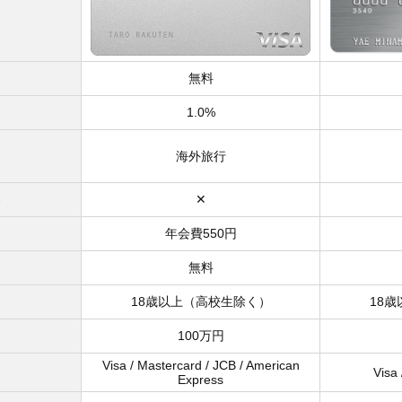
）
無料
1.0%
海外旅行
✕
年会費550円
無料
18歳以上（高校生除く）
18
100万円
Visa / Mastercard / JCB / American
Visa 
Express