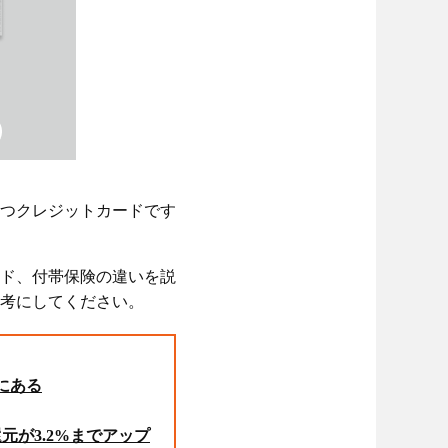
つクレジットカードです
ド、付帯保険の違いを説
考にしてください。
にある
が3.2%までアップ