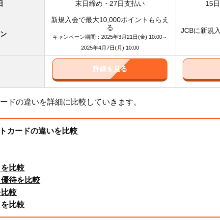
日
末日締め・27日支払い
15
新規入会で最大10,000ポイントもらえ
る
JCBに新規
ン
キャンペーン期間：2025年3月21日(金) 10:00～
2025年4月7日(月) 10:00
詳細を見る
ードの違いを詳細に比較していきます。
トカードの違いを比較
りを比較
・優待を比較
を比較
ドを比較