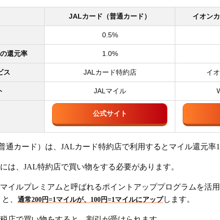
JALカード（普通カード）
イオンカ
0.5%
の還元率
1.0%
ビス
JALカード特約店
イオ
ト
JALマイル
公式サイト
普通カード）は、JALカード特約店で利用するとマイル還元率1.
には、JAL特約店で買い物をする必要があります。
マイルプレミアムと呼ばれるポイントアッププログラムを活用
うと、
します。
通常200円=1マイルが、100円=1マイルにアップ
税店で買い物をすると、割引が受けられます。