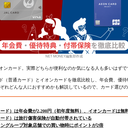
NET MONEY編集部作成
イオンカード。実際どちらが便利なのか気になる人も多いはずで
ード（普通カード）とイオンカードを徹底比較し、年会費、優
ぞれどんな人におすすめかも解説しているので、カード選びの
カード）は年会費が2,200円（初年度無料）、イオンカードは無
カード）は旅行傷害保険が自動付帯されている
ングループ対象店舗での買い物時にポイントが2倍