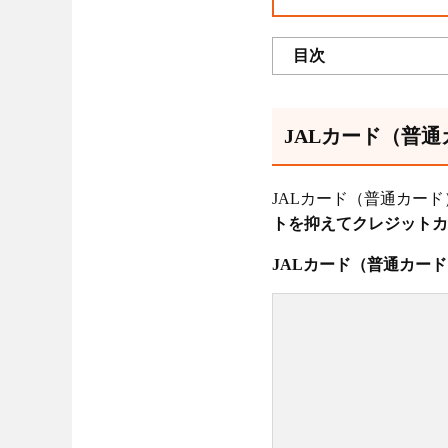
目次
JALカード（普
JALカード（普通カー
トを抑えてクレジットカ
JALカード（普通カー