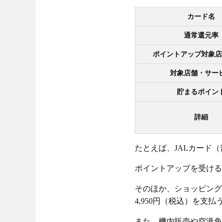
カード名
通常還元率
ポイントアップ対象店
対象店舗・サー
貯まるポイン
詳細
たとえば、JALカード（
ポイントアップを受ける
そのほか、ショッピング
4,950円（税込）を支払
また、機内販売や空港免