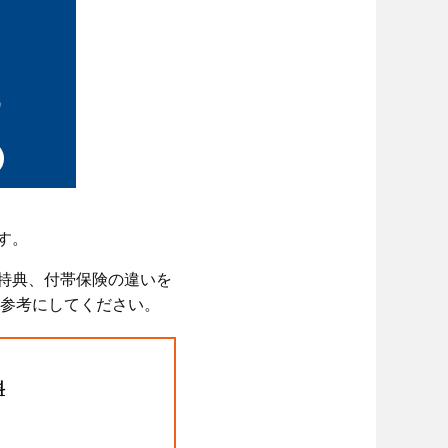
す。
待特典、付帯保険の違いを
参考にしてください。
料