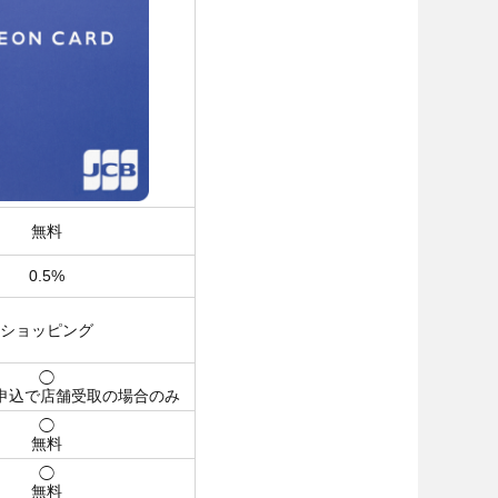
無料
0.5%
ショッピング
◯
の申込で店舗受取の場合のみ
◯
無料
◯
無料