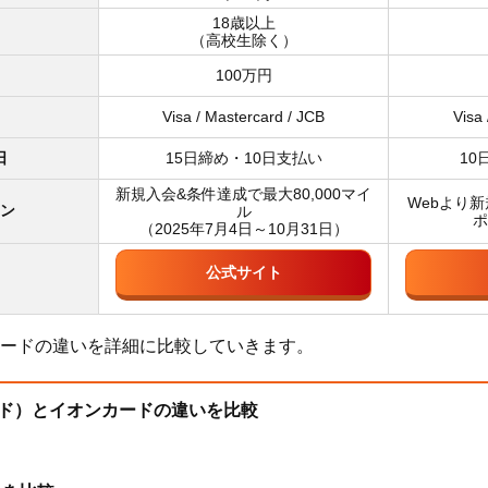
18歳以上
（高校生除く）
100万円
Visa / Mastercard / JCB
Visa 
日
15日締め・10日支払い
10
新規入会&条件達成で最大80,000マイ
Webより新
ン
ル
ポ
（2025年7月4日～10月31日）
公式サイト
ードの違いを詳細に比較していきます。
ード）とイオンカードの違いを比較