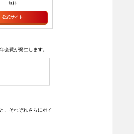
無料
公式サイト
の年会費が発生します。
と、それぞれさらにポイ