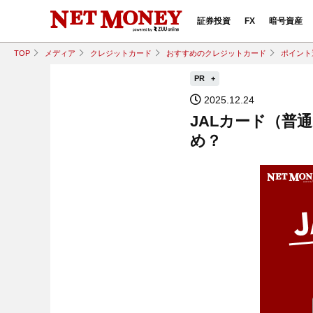
証券投資
FX
暗号資産
TOP
メディア
クレジットカード
おすすめのクレジットカード
ポイント
PR
2025.12.24
JALカード（普
め？