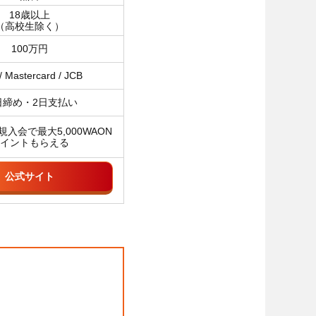
18歳以上
（高校生除く）
100万円
/ Mastercard / JCB
日締め・2日支払い
規入会で最大5,000WAON
イントもらえる
公式サイト