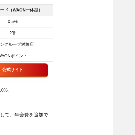
ード（WAON一体型）
0.5%
2倍
ングループ対象店
WAONポイント
公式サイト
0%。
して、年会費を追加で