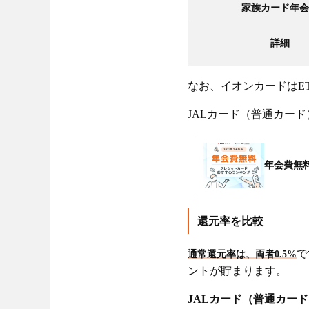
家族カード年会
詳細
なお、イオンカードはE
JALカード（普通カード
年会費無
還元率を比較
で
通常還元率は、両者0.5%
ントが貯まります。
JALカード（普通カー