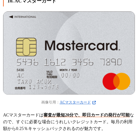
10. ACマスターカード
画像引用：
ACマスターカード
ACマスターカードは
審査が最短20分で、即日カードの発行が可能
な
ので、すぐに必要な場合にうれしいクレジットカード。毎月の利用
額から0.25％キャッシュバックされるのが魅力です。