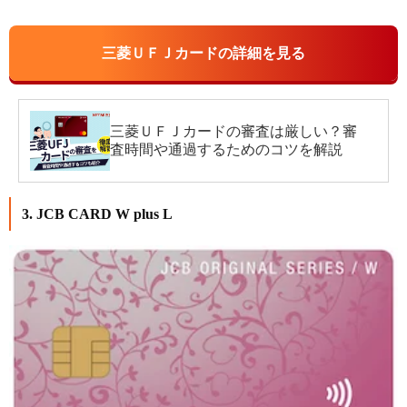
三菱ＵＦＪカードの詳細を見る
三菱ＵＦＪカードの審査は厳しい？審
査時間や通過するためのコツを解説
3. JCB CARD W plus L