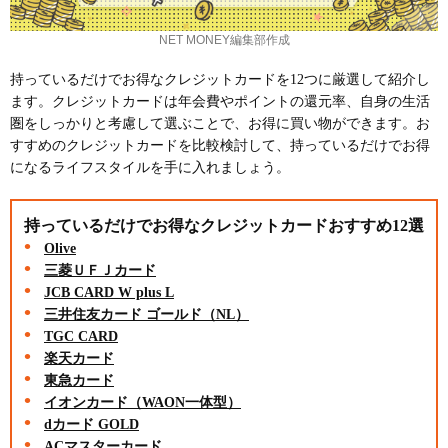
NET MONEY編集部作成
持っているだけでお得なクレジットカードを12つに厳選して紹介し
ます。クレジットカードは年会費やポイントの還元率、自身の生活
圏をしっかりと考慮して選ぶことで、お得に買い物ができます。お
すすめのクレジットカードを比較検討して、持っているだけでお得
になるライフスタイルを手に入れましょう。
持っているだけでお得なクレジットカードおすすめ12選
Olive
三菱ＵＦＪカード
JCB CARD W plus L
三井住友カード ゴールド（NL）
TGC CARD
楽天カード
東急カード
イオンカード（WAON一体型）
dカード GOLD
ACマスターカード