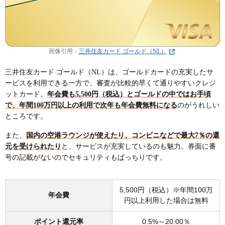
画像引用：
三井住友カード ゴールド（NL）
三井住友カード ゴールド（NL）は、ゴールドカードの充実したサ
ービスを利用できる一方で、審査が比較的早くて通りやすいクレジ
ットカード。
年会費も5,500円（税込）とゴールドの中ではお手頃
で、年間100万円以上の利用で次年も年会費無料になる
のがうれしい
ところです。
また、
国内の空港ラウンジが使えたり、コンビニなどで最大7％の還
元を受けられたり
と、サービスが充実しているのも魅力。券面に番
号の記載がないのでセキュリティもばっちりです。
5,500円（税込）※年間100万
年会費
円以上利用した場合は無料
ポイント還元率
0.5%～20.00％