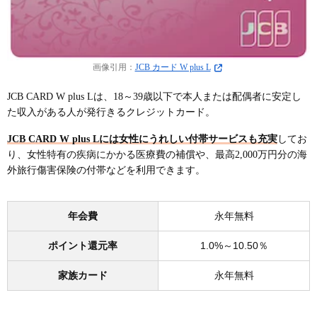
画像引用：
JCB カード W plus L
JCB CARD W plus Lは、18～39歳以下で本人または配偶者に安定し
た収入がある人が発行きるクレジットカード。
JCB CARD W plus Lには女性にうれしい付帯サービスも充実
してお
り、女性特有の疾病にかかる医療費の補償や、最高2,000万円分の海
外旅行傷害保険の付帯などを利用できます。
年会費
永年無料
ポイント還元率
1.0%～10.50％
家族カード
永年無料