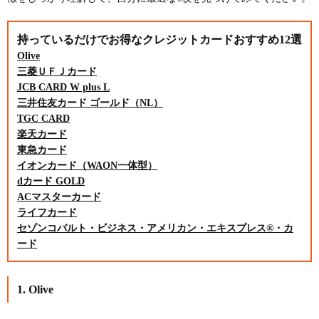
持っているだけでお得なクレジットカードおすすめ12選
Olive
三菱ＵＦＪカード
JCB CARD W plus L
三井住友カード ゴールド（NL）
TGC CARD
楽天カード
東急カード
イオンカード（WAON一体型）
dカード GOLD
ACマスターカード
ライフカード
セゾンコバルト・ビジネス・アメリカン・エキスプレス®・カ
ード
1. Olive