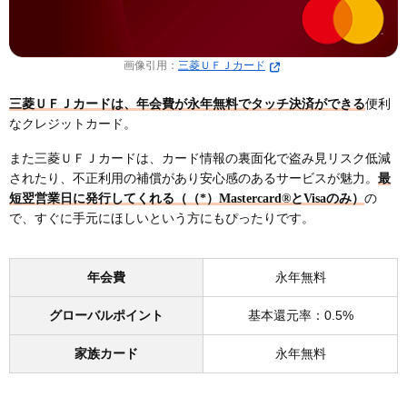
画像引用：
三菱ＵＦＪカード
三菱ＵＦＪカードは、年会費が永年無料でタッチ決済ができる
便利
なクレジットカード。
また三菱ＵＦＪカードは、カード情報の裏面化で盗み見リスク低減
されたり、不正利用の補償があり安心感のあるサービスが魅力。
最
短翌営業日に発行してくれる（（*）Mastercard®とVisaのみ）
の
で、すぐに手元にほしいという方にもぴったりです。
年会費
永年無料
グローバルポイント
基本還元率：0.5%
家族カード
永年無料