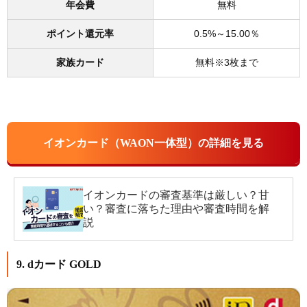
年会費
無料
ポイント還元率
0.5%～15.00％
家族カード
無料※3枚まで
イオンカード（WAON一体型）の詳細を見る
イオンカードの審査基準は厳しい？甘
い？審査に落ちた理由や審査時間を解
説
9. dカード GOLD