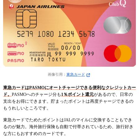
画像引用：
東急カード
東急カードはPASMOにオートチャージできる便利なクレジットカー
ド。
PASMOへのチャージ分も
1％ポイント還元
があるので、日常の
支出をお得にできます。貯まったポイントは再度チャージできるの
もうれしいところです。
東急カードでためたポイントはJALのマイルに交換することもでき
るのが魅力。海外旅行保険も自動で付帯されているため、旅行好き
な方にもおすすめのカードです。