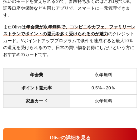
払いのモードを変えられるので、普段持ち歩くのはこれ1枚でOK。
証券口座や保険なども同じアプリで、スマートに一元管理できま
す。
またOliveは
年会費が永年無料で、コンビニやカフェ、ファミリーレ
ストランでポイントの還元を多く受けられるのが魅力
のクレジット
カード。Vポイントアッププログラムで条件を達成すると最大20％
の還元を受けられるので、日常の買い物をお得にしたいという方に
おすすめのカードです。
年会費
永年無料
ポイント還元率
0.5%～20％
家族カード
永年無料
Oliveの詳細を見る