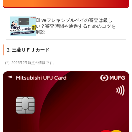
Oliveフレキシブルペイの審査は厳し
い？審査時間や通過するためのコツを
解説
2. 三菱ＵＦＪカード
（*）2025/12/1時点の情報です。