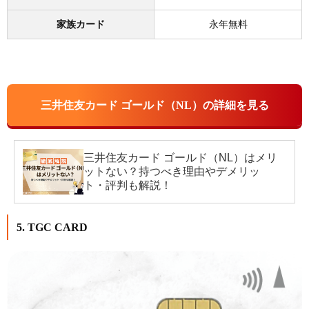
家族カード
永年無料
三井住友カード ゴールド（NL）の詳細を見る
三井住友カード ゴールド（NL）はメリ
ットない？持つべき理由やデメリッ
ト・評判も解説！
5. TGC CARD