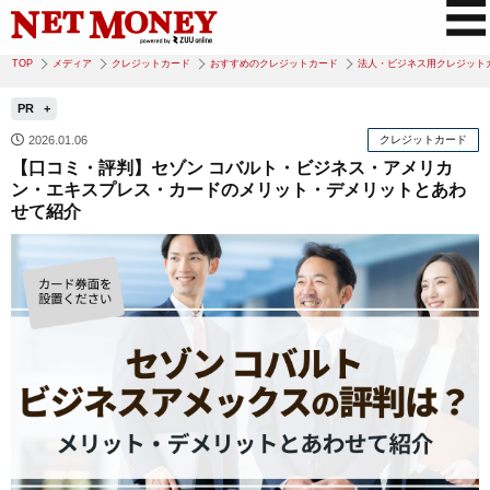
TOP
メディア
クレジットカード
おすすめのクレジットカード
法人・ビジネス用クレジット
PR
2026.01.06
クレジットカード
【口コミ・評判】セゾン コバルト・ビジネス・アメリカ
ン・エキスプレス・カードのメリット・デメリットとあわ
せて紹介