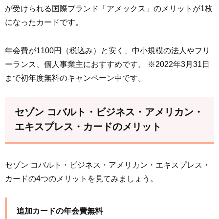
が受けられる国際ブランド「アメックス」のメリットが1枚
になったカードです。
年会費が1100円（税込み）と安く、中小規模の法人やフリ
ーランス、個人事業主におすすめです。 ※2022年3月31日
まで初年度無料のキャンペーン中です。
セゾン コバルト・ビジネス・アメリカン・
エキスプレス・カードのメリット
セゾン コバルト・ビジネス・アメリカン・エキスプレス・
カードの4つのメリットを見てみましょう。
追加カードの年会費無料