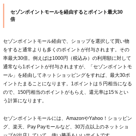
セゾンポイントモールを経由するとポイント最大30
倍
セゾンポイントモール経由で、ショップを選択して買い物
をすると通常よりも多くのポイントが付与されます。その
率最大30倍。例えばは1000円（税込み）の利用額に対して
通常なら1ポイントが付与されますが、「セゾンポイントモ
ール」を経由してネットショッピングをすれば、最大30ポ
イントたまることになります。1ポイントは５円相当になる
ので、150円相当のポイントがもらえ、還元率は15％とい
う計算になります。
セゾンポイントモールには、AmazonやYahoo！ショッピン
グ、楽天、Pay Payモールなど、30万点以上のネットショ
ップが出店していて、使い勝手もいいサイトです。