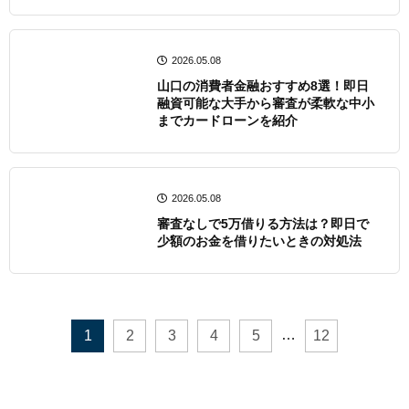
2026.05.08
山口の消費者金融おすすめ8選！即日
融資可能な大手から審査が柔軟な中小
までカードローンを紹介
2026.05.08
審査なしで5万借りる方法は？即日で
少額のお金を借りたいときの対処法
…
1
2
3
4
5
12