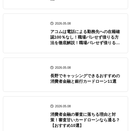
2026.05.08
アコムは電話による勤務先への在籍確
認100％なし！職場バレせず借りる方
法を徹底解説！職場バレせず借りる方
法を徹底解説
2026.05.08
長野でキャッシングできるおすすめの
消費者金融と銀行カードローン11選
2026.05.08
消費者金融の審査に落ちる理由と対
策！審査甘いカードローンなら通る？
【おすすめ10選】