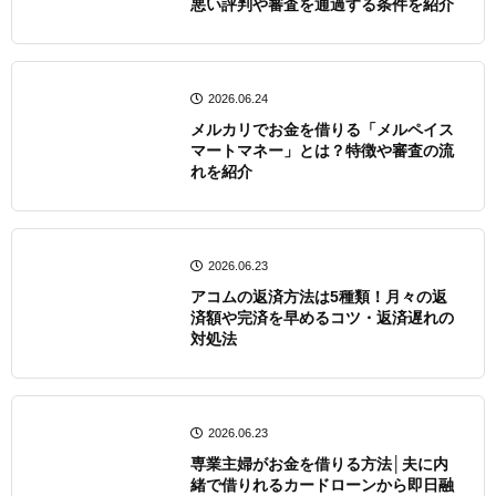
悪い評判や審査を通過する条件を紹介
2026.06.24
メルカリでお金を借りる「メルペイス
マートマネー」とは？特徴や審査の流
れを紹介
2026.06.23
アコムの返済方法は5種類！月々の返
済額や完済を早めるコツ・返済遅れの
対処法
2026.06.23
専業主婦がお金を借りる方法│夫に内
緒で借りれるカードローンから即日融