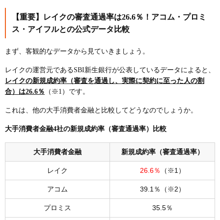
【重要】レイクの審査通過率は26.6％！アコム・プロミ
ス・アイフルとの公式データ比較
まず、客観的なデータから見ていきましょう。
レイクの運営元であるSBI新生銀行が公表しているデータによると、
レイクの新規成約率（審査を通過し、実際に契約に至った人の割
合）は26.6％
（※1）です。
これは、他の大手消費者金融と比較してどうなのでしょうか。
大手消費者金融4社の新規成約率（審査通過率）比較
大手消費者金融
新規成約率（審査通過率）
レイク
26.6％
（※1）
アコム
39.1％（※2）
プロミス
35.5％