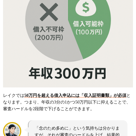
レイクでは
50万円を超える借入申込には「収入証明書類」が必須
と
なります。つまり、年収の3分の1かつ50万円以下に抑えることで、
審査ハードルを2段階で下げることができます。
「念のため多めに」という気持ちは分かりま
すが、それが審査のハードルを上げ、結果的