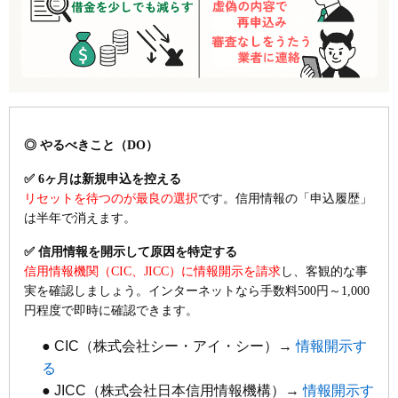
◎ やるべきこと（DO）
✅ 6ヶ月は新規申込を控える
リセットを待つのが最良の選択
です。信用情報の「申込履歴」
は半年で消えます。
✅ 信用情報を開示して原因を特定する
信用情報機関（CIC、JICC）に情報開示を請求
し、客観的な事
実を確認しましょう。インターネットなら手数料500円～1,000
円程度で即時に確認できます。
● CIC（株式会社シー・アイ・シー）→
情報開示す
る
● JICC（株式会社日本信用情報機構）→
情報開示す