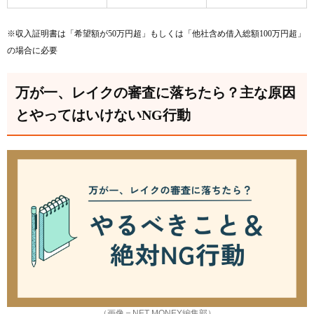
※収入証明書は「希望額が50万円超」もしくは「他社含め借入総額100万円超」
の場合に必要
万が一、レイクの審査に落ちたら？主な原因
とやってはいけないNG行動
（画像＝NET MONEY編集部）