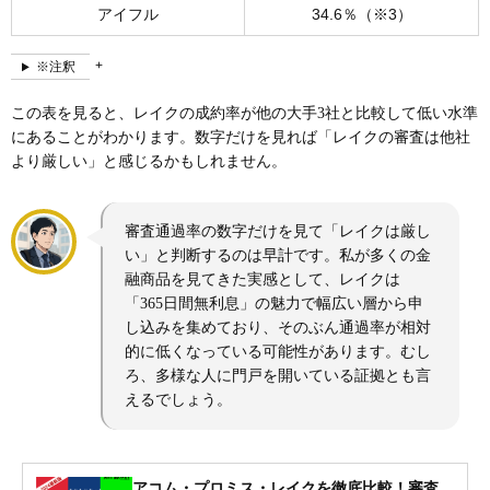
アイフル
34.6％（※3）
※注釈
この表を見ると、レイクの成約率が他の大手3社と比較して低い水準
にあることがわかります。数字だけを見れば「レイクの審査は他社
より厳しい」と感じるかもしれません。
審査通過率の数字だけを見て「レイクは厳し
い」と判断するのは早計です。私が多くの金
融商品を見てきた実感として、レイクは
「365日間無利息」の魅力で幅広い層から申
し込みを集めており、そのぶん通過率が相対
的に低くなっている可能性があります。むし
ろ、多様な人に門戸を開いている証拠とも言
えるでしょう。
アコム・プロミス・レイクを徹底比較！審査