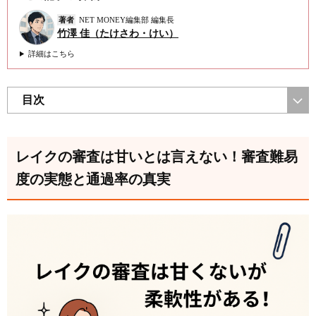
著者
NET MONEY編集部 編集長
竹澤 佳（たけさわ・けい）
詳細はこちら
目次
レイクの審査は甘いとは言えない！審査難易
度の実態と通過率の真実