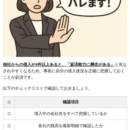
他社からの借入が4件以上あると、「返済能力に懸念がある」
と見な
されやすくなるため、事前に自分の借入状況を正確に把握しておく
ことが必須です。
以下のチェックリストで確認しておきましょう。
□
確認項目
□
借入中の会社名をすべて把握しているか
□
各社の残高を最新明細で確認したか