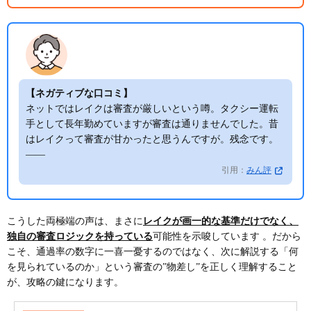
【ネガティブな口コミ】
ネットではレイクは審査が厳しいという噂。タクシー運転
手として長年勤めていますが審査は通りませんでした。昔
はレイクって審査が甘かったと思うんですが。残念です。
――
引用：
みん評
こうした両極端の声は、まさに
レイクが画一的な基準だけでなく、
独自の審査ロジックを持っている
可能性を示唆しています 。だから
こそ、通過率の数字に一喜一憂するのではなく、次に解説する「何
を見られているのか」という審査の”物差し”を正しく理解すること
が、攻略の鍵になります。