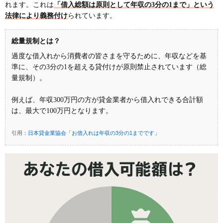
れます。これは
「借入総額は原則として年収の3分の1まで」という
法律により義務付け
られています。
総量規制とは？
過度な借入れから消費者の皆さまを守るために、年収などを基
準に、その3分の1を超える貸付けが原則禁止されています（総
量規制）。
例えば、年収300万円の方が貸金業者から借入れできる合計額
は、最大で100万円となります。
日本貸金業協会「お借入れは年収の3分の1までです」
引用：