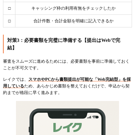
□
キャッシング枠の利用有無をチェックしたか
□
合計件数・合計金額を明確に記入できるか
対策3：必要書類を完璧に準備する【提出はWebで完
結】
審査をスムーズに進めるためには、必要書類を事前に準備しておく
ことが不可欠です。
レイクでは、
スマホやPCから書類提出が可能な「Web完結型」を採
用している
ため、あらかじめ書類を整えておくだけで、申込から契
約までが格段に早く進みます。