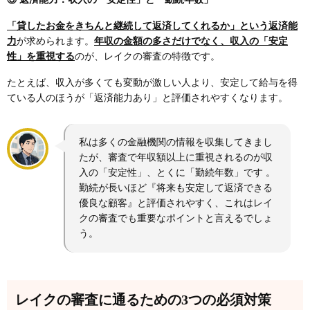
「貸したお金をきちんと継続して返済してくれるか」という返済能
力
が求められます。
年収の金額の多さだけでなく、収入の「安定
性」を重視する
のが、レイクの審査の特徴です。
たとえば、収入が多くても変動が激しい人より、安定して給与を得
ている人のほうが「返済能力あり」と評価されやすくなります。
私は多くの金融機関の情報を収集してきまし
たが、審査で年収額以上に重視されるのが収
入の「安定性」、とくに「勤続年数」です 。
勤続が長いほど『将来も安定して返済できる
優良な顧客』と評価されやすく、これはレイ
クの審査でも重要なポイントと言えるでしょ
う。
レイクの審査に通るための3つの必須対策