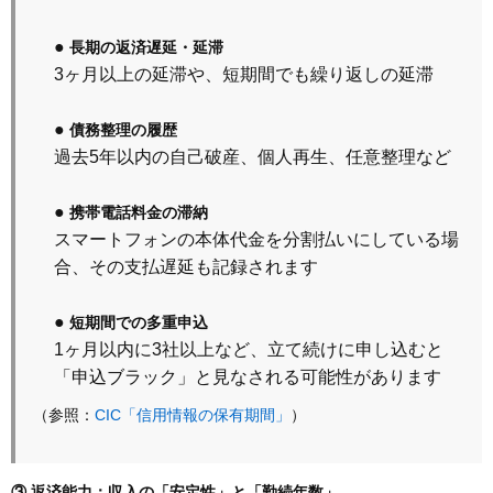
●
長期の返済遅延・延滞
3ヶ月以上の延滞や、短期間でも繰り返しの延滞
●
債務整理の履歴
過去5年以内の自己破産、個人再生、任意整理など
●
携帯電話料金の滞納
スマートフォンの本体代金を分割払いにしている場
合、その支払遅延も記録されます
●
短期間での多重申込
1ヶ月以内に3社以上など、立て続けに申し込むと
「申込ブラック」と見なされる可能性があります
CIC「信用情報の保有期間」
（参照：
）
③ 返済能力：収入の「安定性」と「勤続年数」