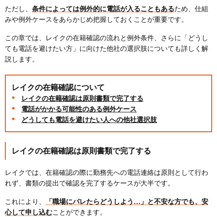
ただし、
条件によっては例外的に電話が入ることもある
ため、仕組
みや例外ケースをあらかじめ把握しておくことが重要です。
この章では、レイクの在籍確認の流れと例外条件、さらに「どうし
ても電話を避けたい方」に向けた他社の選択肢についても詳しく解
説します。
レイクの在籍確認について
レイクの在籍確認は原則書類で完了する
電話がかかる可能性のある例外ケース
どうしても電話を避けたい人への他社選択肢
レイクの在籍確認は原則書類で完了する
レイクでは、在籍確認の際に勤務先への電話連絡は原則として行わ
れず、書類の提出で確認を完了するケースが大半です。
これにより、
「職場にバレたらどうしよう…」と不安な方でも、安
心して申し込む
ことができます。