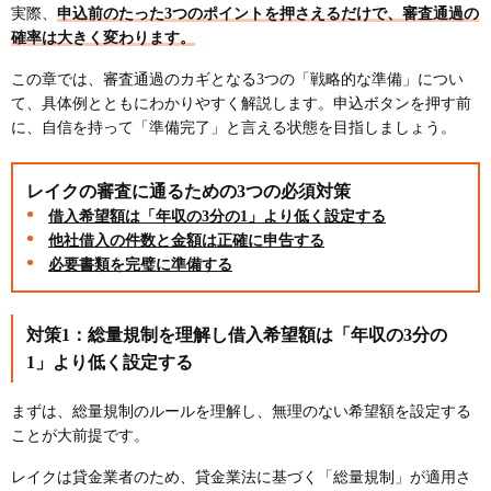
実際、
申込前のたった3つのポイントを押さえるだけで、審査通過の
確率は大きく変わります。
この章では、審査通過のカギとなる3つの「戦略的な準備」につい
て、具体例とともにわかりやすく解説します。申込ボタンを押す前
に、自信を持って「準備完了」と言える状態を目指しましょう。
レイクの審査に通るための3つの必須対策
借入希望額は「年収の3分の1」より低く設定する
他社借入の件数と金額は正確に申告する
必要書類を完璧に準備する
対策1：総量規制を理解し借入希望額は「年収の3分の
1」より低く設定する
まずは、総量規制のルールを理解し、無理のない希望額を設定する
ことが大前提です。
レイクは貸金業者のため、貸金業法に基づく「総量規制」が適用さ