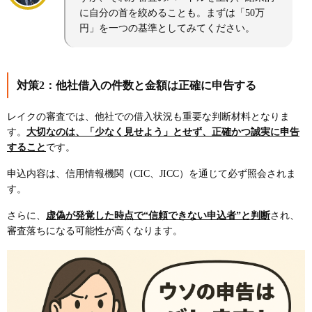
に自分の首を絞めることも。まずは「50万
円」を一つの基準としてみてください。
対策2：他社借入の件数と金額は正確に申告する
レイクの審査では、他社での借入状況も重要な判断材料となりま
す。
大切なのは、「少なく見せよう」とせず、正確かつ誠実に申告
すること
です。
申込内容は、信用情報機関（CIC、JICC）を通じて必ず照会されま
す。
さらに、
虚偽が発覚した時点で“信頼できない申込者”と判断
され、
審査落ちになる可能性が高くなります。