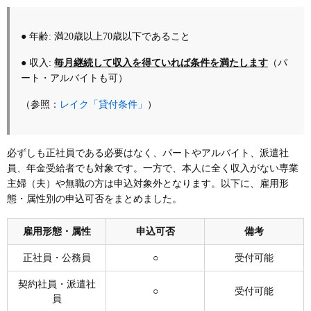
● 年齢: 満20歳以上70歳以下であること
● 収入:
毎月継続して収入を得ていれば条件を満たします
（パ
ート・アルバイトも可）
レイク「貸付条件」
（参照：
）
必ずしも正社員である必要はなく、パートやアルバイト、派遣社
員、年金受給者でも対象です。一方で、本人に全く収入がない専業
主婦（夫）や無職の方は申込対象外となります。以下に、雇用形
態・属性別の申込可否をまとめました。
雇用形態・属性
申込可否
備考
正社員・公務員
○
受付可能
契約社員・派遣社
○
受付可能
員