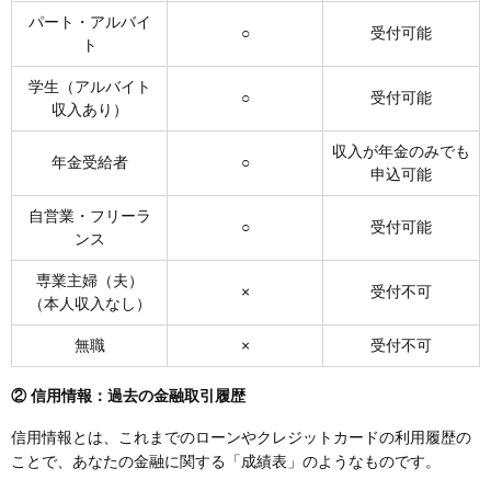
パート・アルバイ
○
受付可能
ト
学生（アルバイト
○
受付可能
収入あり）
収入が年金のみでも
年金受給者
○
申込可能
自営業・フリーラ
○
受付可能
ンス
専業主婦（夫）
×
受付不可
（本人収入なし）
無職
×
受付不可
② 信用情報：過去の金融取引履歴
信用情報とは、これまでのローンやクレジットカードの利用履歴の
ことで、あなたの金融に関する「成績表」のようなものです。