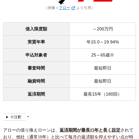
（画像＝
アロー
より引用）
借入限度額
～200万円
実質年率
年15.0～19.94%
申込対象者
25～65歳※
審査時間
最短即日
融資時間
最短即日
返済期間
最長15年（180回）
※注釈
アローの借り換えローンは、
返済期間が最長15年と長く設定
されて
おり、他社（通常10年）と比べて毎月の返済額を抑えやすい点が特