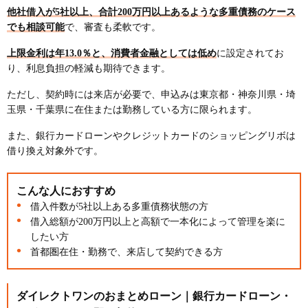
他社借入が5社以上、合計200万円以上あるような多重債務のケース
でも相談可能
で、審査も柔軟です。
上限金利は年13.0％と、消費者金融としては低め
に設定されてお
り、利息負担の軽減も期待できます。
ただし、契約時には来店が必要で、申込みは東京都・神奈川県・埼
玉県・千葉県に在住または勤務している方に限られます。
また、銀行カードローンやクレジットカードのショッピングリボは
借り換え対象外です。
こんな人におすすめ
借入件数が5社以上ある多重債務状態の方
借入総額が200万円以上と高額で一本化によって管理を楽に
したい方
首都圏在住・勤務で、来店して契約できる方
ダイレクトワンのおまとめローン｜銀行カードローン・