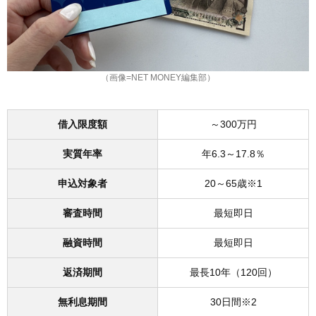
（画像=NET MONEY編集部）
借入限度額
～300万円
実質年率
年6.3～17.8％
申込対象者
20～65歳※1
審査時間
最短即日
融資時間
最短即日
返済期間
最長10年（120回）
無利息期間
30日間※2