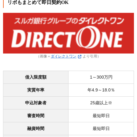
リボもまとめて即日契約OK
（画像＝
ダイレクトワン
より引用）
借入限度額
1～300万円
実質年率
年4.9～18.0％
申込対象者
25歳以上※
審査時間
最短即日
融資時間
最短即日