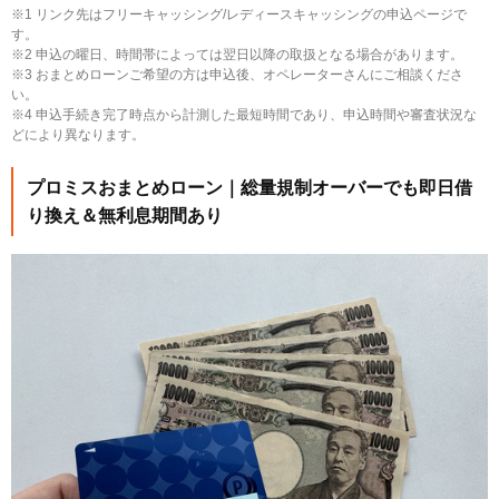
※1 リンク先はフリーキャッシング/レディースキャッシングの申込ページで
す。
※2 申込の曜日、時間帯によっては翌日以降の取扱となる場合があります。
※3 おまとめローンご希望の方は申込後、オペレーターさんにご相談くださ
い。
※4 申込手続き完了時点から計測した最短時間であり、申込時間や審査状況な
どにより異なります。
プロミスおまとめローン｜総量規制オーバーでも即日借
り換え＆無利息期間あり