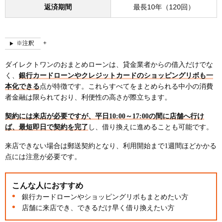
返済期間
最長10年（120回）
※注釈
ダイレクトワンのおまとめローンは、貸金業者からの借入だけでな
く、
銀行カードローンやクレジットカードのショッピングリボも一
本化できる
点が特徴です。これらすべてをまとめられる中小の消費
者金融は限られており、利便性の高さが際立ちます。
契約には来店が必要ですが、平日10:00～17:00の間に店舗へ行け
ば、最短即日で契約を完了
し、借り換えに進めることも可能です。
来店できない場合は郵送契約となり、利用開始まで1週間ほどかかる
点には注意が必要です。
こんな人におすすめ
銀行カードローンやショッピングリボもまとめたい方
店舗に来店でき、できるだけ早く借り換えたい方