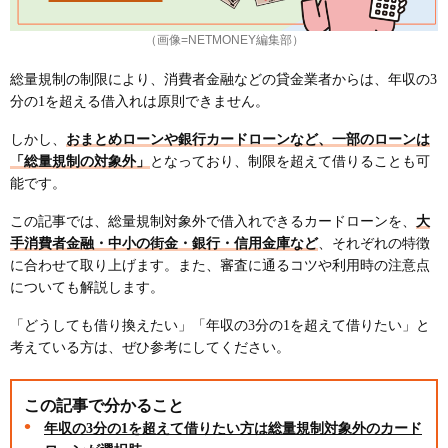
（画像=NETMONEY編集部）
総量規制の制限により、消費者金融などの貸金業者からは、年収の3
分の1を超える借入れは原則できません。
しかし、
おまとめローンや銀行カードローンなど、一部のローンは
「総量規制の対象外」
となっており、制限を超えて借りることも可
能です。
この記事では、総量規制対象外で借入れできるカードローンを、
大
手消費者金融・中小の街金・銀行・信用金庫など
、それぞれの特徴
に合わせて取り上げます。また、審査に通るコツや利用時の注意点
についても解説します。
「どうしても借り換えたい」「年収の3分の1を超えて借りたい」と
考えている方は、ぜひ参考にしてください。
この記事で分かること
年収の3分の1を超えて借りたい方は総量規制対象外のカード