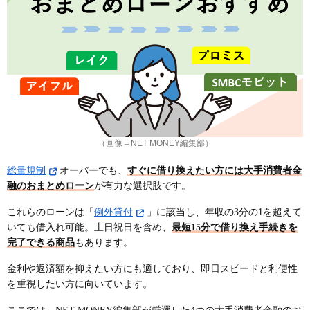
（画像＝NET MONEY編集部）
総量規制
オーバーでも、
すぐに借り換えたい方には大手消費者金
融のおまとめローン
が有力な選択肢です。
これらのローンは「
例外貸付
」に該当し、年収の3分の1を超えて
いても借入れ可能。土日祝日を含め、
最短15分で借り換え手続きを
完了できる商品
もあります。
金利や返済額を抑えたい方にも適しており、即日スピードと利便性
を重視したい方に向いています。