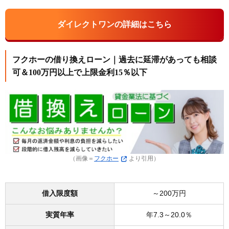
ダイレクトワンの詳細はこちら
フクホーの借り換えローン｜過去に延滞があっても相談
可＆100万円以上で上限金利15％以下
（画像＝
フクホー
より引用）
借入限度額
～200万円
実質年率
年7.3～20.0％