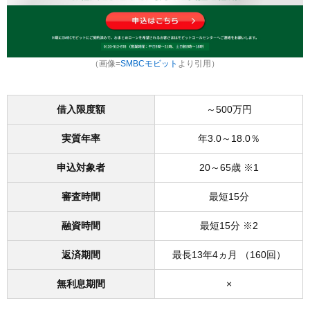
（画像=
SMBCモビット
より引用）
借入限度額
～500万円
実質年率
年3.0～18.0％
申込対象者
20～65歳 ※1
審査時間
最短15分
融資時間
最短15分 ※2
返済期間
最長13年4ヵ月 （160回）
無利息期間
×