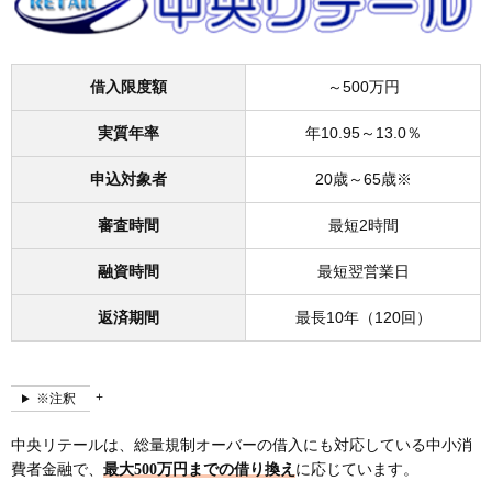
借入限度額
～500万円
実質年率
年10.95～13.0％
申込対象者
20歳～65歳※
審査時間
最短2時間
融資時間
最短翌営業日
返済期間
最長10年（120回）
※注釈
中央リテールは、総量規制オーバーの借入にも対応している中小消
費者金融で、
最大500万円までの借り換え
に応じています。