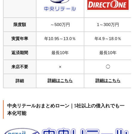
限度額
～500万円
1～300万円
実質年率
年10.95～13.0％
年4.9～18.0％
返済期間
最長10年
最長10年
来店不要
×
◯
詳細
詳細はこちら
詳細はこちら
中央リテールおまとめローン｜5社以上の借入れでも一
本化可能