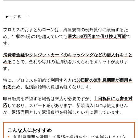
※注釈
プロミスのおまとめローンは、総量規制の例外貸付に該当するた
め、年収の3分の1を超えていても
最大300万円まで借り換え可能
で
す。
消費者金融やクレジットカードのキャッシングなどの借入れをまと
める
ことで、金利や毎月の返済額を抑えられるメリットがありま
す。
特に、プロミスを初めて利用する方は
30日間の無利息期間が適用さ
れる
ため、返済開始時の負担も軽くなります。
即日融資を希望する場合は来店が必要ですが、
土日祝日にも審査対
応
しており、スピード感があります。新規借入れには使えません
が、返済専用として返済負担を軽減したい方に適しています。
こんな人におすすめ
無利息期間を活用して返済の負担を少しでも減らしたい方