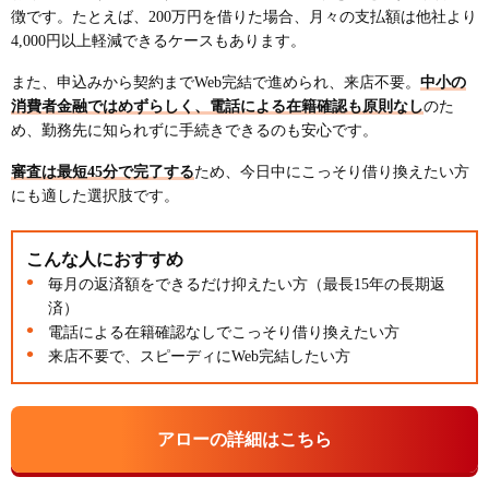
徴です。たとえば、200万円を借りた場合、月々の支払額は他社より
4,000円以上軽減できるケースもあります。
また、申込みから契約までWeb完結で進められ、来店不要。
中小の
消費者金融ではめずらしく、電話による在籍確認も原則なし
のた
め、勤務先に知られずに手続きできるのも安心です。
審査は最短45分で完了する
ため、今日中にこっそり借り換えたい方
にも適した選択肢です。
こんな人におすすめ
毎月の返済額をできるだけ抑えたい方（最長15年の長期返
済）
電話による在籍確認なしでこっそり借り換えたい方
来店不要で、スピーディにWeb完結したい方
アローの詳細はこちら