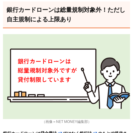
銀行カードローンは総量規制対象外！ただし
自主規制による上限あり
（画像＝NET MONEY編集部）