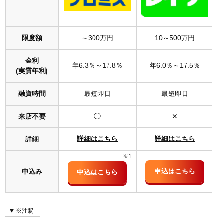
限度額
～300万円
10～500万円
金利
年6.3％～17.8％
年6.0％～17.5％
(実質年利)
融資時間
最短即日
最短即日
来店不要
◯
✕
詳細
詳細はこちら
詳細はこちら
※1
申込み
申込はこちら
申込はこちら
※注釈