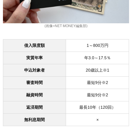
(画像=NET MONEY編集部)
借入限度額
1～800万円
実質年率
年3.0～17.5％
申込対象者
20歳以上※1
審査時間
最短9分※2
融資時間
最短9分※2
返済期間
最長10年（120回）
無利息期間
×