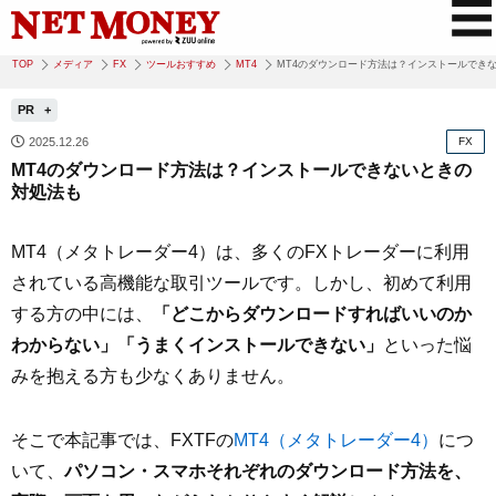
TOP
メディア
FX
ツールおすすめ
MT4
MT4のダウンロード方法は？インストールでき
PR
2025.12.26
FX
MT4のダウンロード方法は？インストールできないときの
対処法も
MT4（メタトレーダー4）は、多くのFXトレーダーに利用
されている高機能な取引ツールです。しかし、初めて利用
する方の中には、
「どこからダウンロードすればいいのか
わからない」「うまくインストールできない」
といった悩
みを抱える方も少なくありません。
そこで本記事では、FXTFの
MT4（メタトレーダー4）
につ
いて、
パソコン・スマホそれぞれのダウンロード方法を、