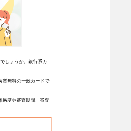
のでしょうか。銀行系カ
実質無料の一般カードで
査難易度や審査期間、審査