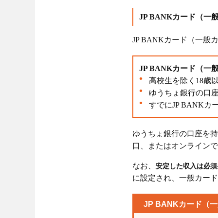
JP BANKカード（
JP BANKカード（一
JP BANKカード（
高校生を除く18歳
ゆうちょ銀行の口
すでにJP BAN
ゆうちょ銀行の口座を持
口、またはオンラインで
なお、
安定した収入は必須
に設定され、一般カード
JP BANKカード