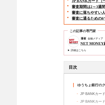
JP BANKカー
審査期間は2～3週
審査に落ちやすい人
審査に通るための6
この記事の専門家
著者
金融メディア
NET MONE
詳細はこちら
目次
ゆうちょ銀行のク
JP BANK
JP BANK