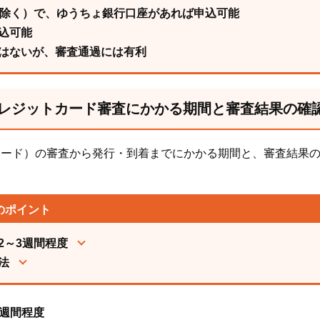
生除く）で、ゆうちょ銀行口座があれば申込可能
込可能
はないが、審査通過には有利
レジットカード審査にかかる期間と審査結果の確
一般カード）の審査から発行・到着までにかかる期間と、審査結果
のポイント
2～3週間程度
法
3週間程度