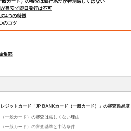
ド（一般カード）の審査は銀行系だが特別厳しくはない
間が目安で即日発行は不可
の4つの特徴
つのコツ
Y編集部
レジットカード「JP BANKカード（一般カード）」の審査難易度
カード（一般カード）の審査は厳しくない理由
カード（一般カード）の審査基準と申込条件