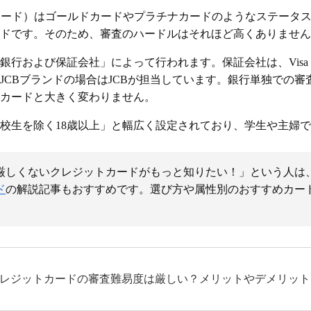
一般カード）はゴールドカードやプラチナカードのようなステータ
ドです。そのため、審査のハードルはそれほど高くありません
行および保証会社」によって行われます。保証会社は、Visa・Mas
JCBブランドの場合はJCBが担当しています。銀行単独での
カードと大きく変わりません。
校生を除く18歳以上」と幅広く設定されており、学生や主婦
厳しくないクレジットカードがもっと知りたい！」という人は
ド
の解説記事もおすすめです。選び方や属性別のおすすめカー
レジットカードの審査難易度は厳しい？メリットやデメリット