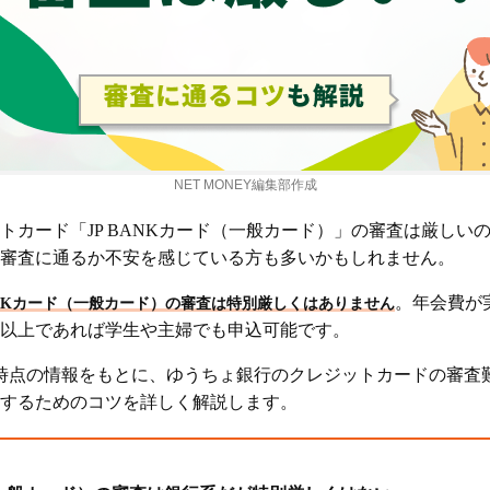
NET MONEY編集部作成
トカード「JP BANKカード（一般カード）」の審査は厳しい
審査に通るか不安を感じている方も多いかもしれません。
。年会費が
BANKカード（一般カード）の審査は特別厳しくはありません
歳以上であれば学生や主婦でも申込可能です。
1月時点の情報をもとに、ゆうちょ銀行のクレジットカードの審
するためのコツを詳しく解説します。