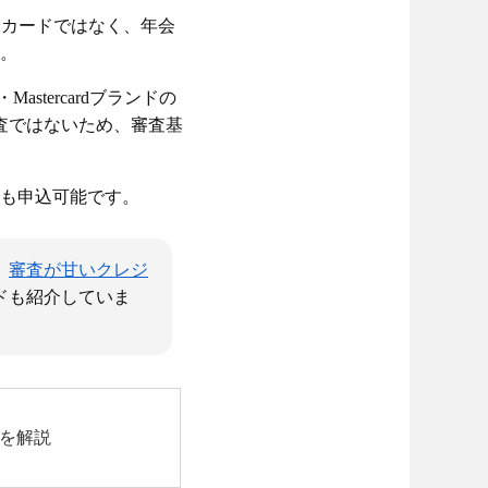
スカードではなく、年会
。
tercardブランドの
審査ではないため、審査基
でも申込可能です。
、
審査が甘いクレジ
ドも紹介していま
を解説