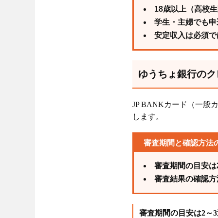
18歳以上（高校
学生・主婦でも申
安定収入は必須で
ゆうちょ銀行のク
JP BANKカード（
します。
審査期間と確認方法
審査期間の目安は
審査結果の確認方
審査期間の目安は2～