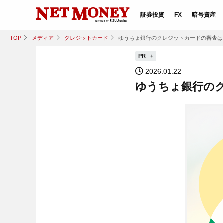
証券投資
FX
暗号資産
TOP
メディア
クレジットカード
ゆうちょ銀行のクレジットカードの審査は
PR
2026.01.22
ゆうちょ銀行の