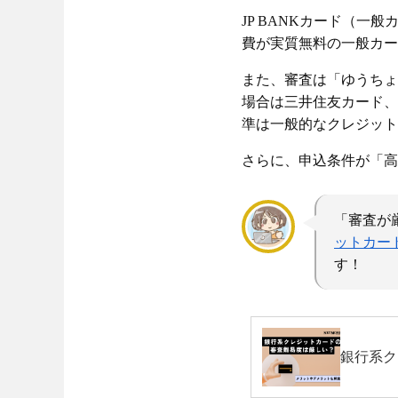
JP BANKカード（
費が実質無料の一般カー
また、審査は「ゆうちょ銀
場合は三井住友カード、
準は一般的なクレジット
さらに、申込条件が「高
「審査が
ットカー
す！
銀行系ク